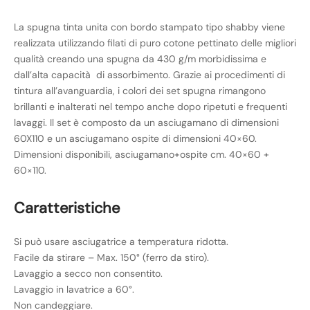
La spugna tinta unita con bordo stampato tipo shabby viene
realizzata utilizzando filati di puro cotone pettinato delle migliori
qualità creando una spugna da 430 g/m morbidissima e
dall’alta capacità di assorbimento. Grazie ai procedimenti di
tintura all’avanguardia, i colori dei set spugna rimangono
brillanti e inalterati nel tempo anche dopo ripetuti e frequenti
lavaggi. Il set è composto da un asciugamano di dimensioni
60X110 e un asciugamano ospite di dimensioni 40×60.
Dimensioni disponibili, asciugamano+ospite cm. 40×60 +
60×110.
Caratteristiche
Si può usare asciugatrice a temperatura ridotta.
Facile da stirare – Max. 150° (ferro da stiro).
Lavaggio a secco non consentito.
Lavaggio in lavatrice a 60°.
Non candeggiare.