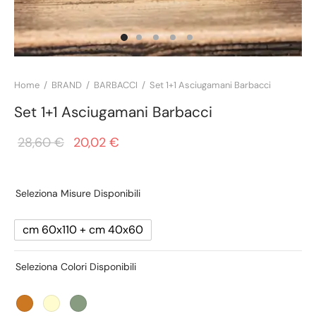
ON SUCRÈE VELLUTO ANTIMACCHIA
IPIUMINI SINGOLI PARURE COPRIPIUMINO ZUCCHI
TE
HI
IPOLTRONA
D PELLICCIA ECO
ETO BAGNO
RTINA LETTINO
 5 ANNI
INI SEDIE
GNA
IMATERASSI
HI
HI
LTE SOLO SOTTO CON ANGOLI SGANCIABILI
LTE SOLO SOTTO CON ANGOLI SGANCIABILI
LETO LETTO TINTO FILO
LETO LETTO COTONE ZUCCHI
ON SUCRÈE
ALONE LUNGO MEZZA MANICA
ALONE LUNGO MANICA LUNGA
LIAMO
D
 MARE
UNTA INVERNALE
OR 5-6 ANNI
BIULE CUCINA
NA BOTTARO
IPIUMINI
LTE SOLO SOPRA
HI
ALONE LUNGO MEZZA MANICA
AL
ETI ARREDO
 DOCCIA
OR 6-8 ANNI
TI FORNO
RE
LTE SOLO SOTTO CON ANGOLI
ME Factory
Home
/
BRAND
/
BARBACCI
/
Set 1+1 Asciugamani Barbacci
 ARREDO
OR 7-9 ANNI
APANE
UOLA
LTE SOLO SOTTO CON ANGOLI SGANCIABILI
ON SUCRÈE
Set 1+1 Asciugamani Barbacci
OR 8-10 ANNI
INE
NI
NA MILITARE
Il prezzo
Il prezzo
28,60
€
20,02
€
originale
attuale
OR 10-12 ANNI
AMERICANO
ER
YHOME
era:
è:
Seleziona Misure Disponibili
OR 12-14 ANNI
ETI CUCINA
UNTE
PLAID
28,60 €.
20,02 €.
NGOLO NEONATI
GLIE
AMIAMOCI
cm 60x110 + cm 40x60
GLIOLI BOTTARO
AITI
Seleziona Colori Disponibili
HI