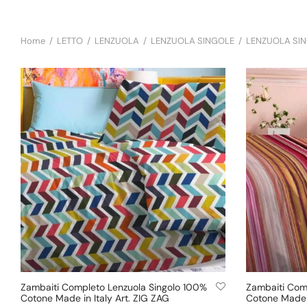
Home
/
LETTO
/
LENZUOLA
/
LENZUOLA SINGOLE
/
LENZUOLA SI
Zambaiti Completo Lenzuola Singolo 100%
Zambaiti Com
Cotone Made in Italy Art. ZIG ZAG
Cotone Made i