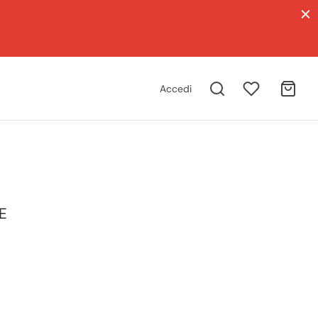
Accedi
E