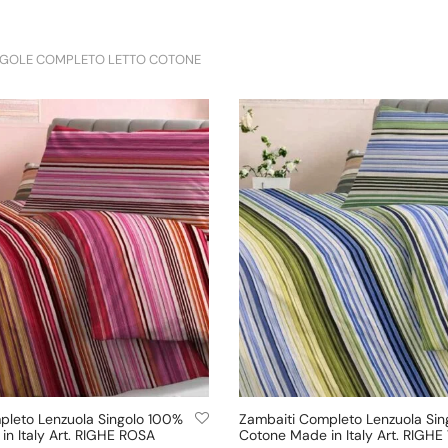
NGOLE COMPLETO LETTO COTONE
pleto Lenzuola Singolo 100%
Zambaiti Completo Lenzuola Si
n Italy Art. RIGHE ROSA
Cotone Made in Italy Art. RIGHE