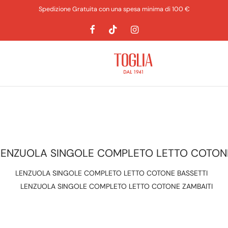
Spedizione Gratuita con una spesa minima di 100 €
LENZUOLA SINGOLE COMPLETO LETTO COTON
LENZUOLA SINGOLE COMPLETO LETTO COTONE BASSETTI
LENZUOLA SINGOLE COMPLETO LETTO COTONE ZAMBAITI