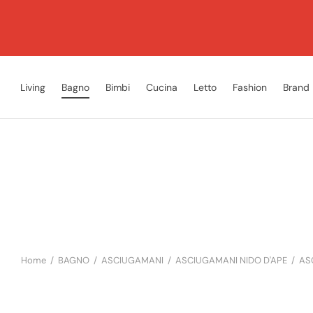
Living
Bagno
Bimbi
Cucina
Letto
Fashion
Brand
Home
/
BAGNO
/
ASCIUGAMANI
/
ASCIUGAMANI NIDO D'APE
/
ASC