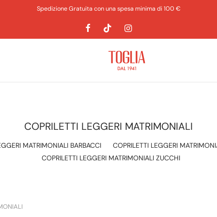
Spedizione Gratuita con una spesa minima di 100 €
COPRILETTI LEGGERI MATRIMONIALI
EGGERI MATRIMONIALI BARBACCI
COPRILETTI LEGGERI MATRIMONIA
COPRILETTI LEGGERI MATRIMONIALI ZUCCHI
MONIALI