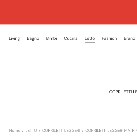
Living
Bagno
Bimbi
Cucina
Letto
Fashion
Brand
COPRILETTI L
Home
/
LETTO
/
COPRILETTI LEGGERI
/
COPRILETTI LEGGERI MATRI