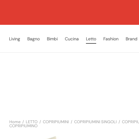
Living
Bagno
Bimbi
Cucina
Letto
Fashion
Brand
Home
/
LETTO
/
COPRIPIUMINI
/
COPRIPIUMINI SINGOLI
/
COPRIPIU
COPRIPIUMINO