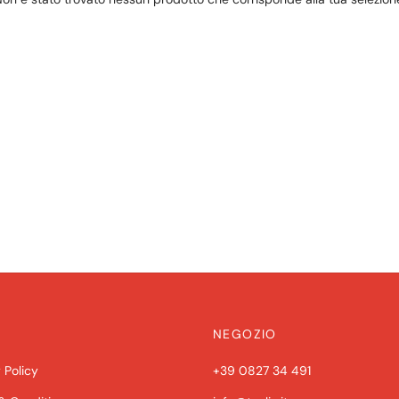
NEGOZIO
 Policy
+39 0827 34 491