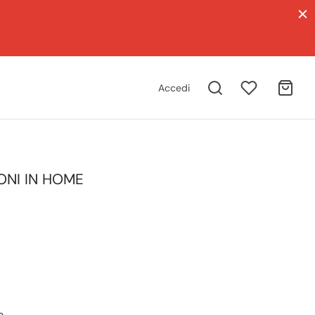
Accedi
ONI IN HOME
e.