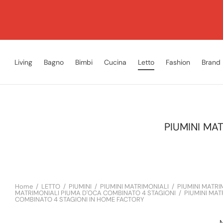
Living
Bagno
Bimbi
Cucina
Letto
Fashion
Brand
PIUMINI MA
Home
/
LETTO
/
PIUMINI
/
PIUMINI MATRIMONIALI
/
PIUMINI MATRI
MATRIMONIALI PIUMA D'OCA COMBINATO 4 STAGIONI
/
PIUMINI MAT
COMBINATO 4 STAGIONI IN HOME FACTORY
N