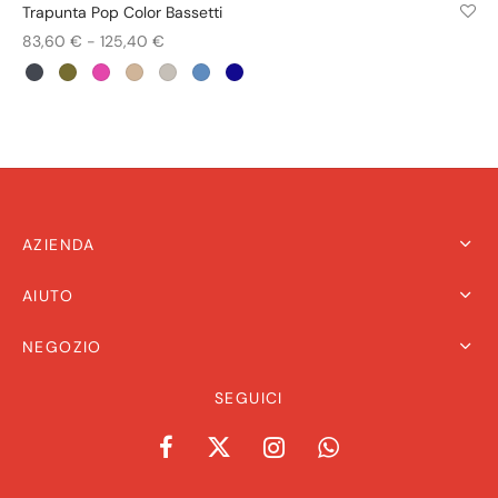
Trapunta Pop Color Bassetti
+ COLORI
Fascia di
83,60
€
-
125,40
€
prezzo:
da
83,60 €
a
125,40 €
AZIENDA
AIUTO
NEGOZIO
SEGUICI