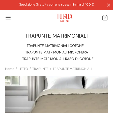
Spedizione Gratuita con una spesa minima di 100 €
ine.
Acc
TRAPUNTE MATRIMONIALI
TRAPUNTE MATRIMONIALI COTONE
Indietro
Indietro
Indietro
Indietro
Indietro
Indietro
Indietro
Indietro
Indietro
Indietro
Indietro
Indietro
Indietro
Indietro
Indietro
Indietro
Indietro
Indietro
Indietro
Indietro
Indietro
Indietro
Indietro
Indietro
Indietro
Indietro
Indietro
Indietro
Indietro
Indietro
Indietro
Indietro
Indietro
Indietro
Indietro
Indietro
Indietro
Indietro
Indietro
Indietro
Indietro
Indietro
Indietro
Indietro
Indietro
Indietro
Indietro
Indietro
Indietro
Indietro
Indietro
Indietro
Indietro
Indietro
Indietro
Indietro
Indietro
Indietro
Indietro
Indietro
Indietro
Indietro
Indietro
Indietro
Indietro
Indietro
Indietro
Indietro
Indietro
Indietro
Indietro
Indietro
Indietro
Indietro
Indietro
Indietro
Indietro
Indietro
Indietro
Indietro
Indietro
Indietro
Indietro
Indietro
Indietro
Indietro
Indietro
Indietro
Indietro
Indietro
Indietro
Indietro
Indietro
Indietro
Indietro
Indietro
Indietro
Indietro
Indietro
Indietro
Indietro
Indietro
Indietro
Indietro
Indietro
Indietro
Indietro
Indietro
Indietro
Indietro
Indietro
Indietro
Indietro
Indietro
Indietro
Indietro
Indietro
Indietro
Indietro
Indietro
Indietro
Indietro
Indietro
Indietro
Indietro
Indietro
Indietro
Indietro
Indietro
Indietro
Indietro
Indietro
Indietro
Indietro
Indietro
Indietro
Indietro
Indietro
Indietro
Indietro
Indietro
Indietro
Indietro
Indietro
Indietro
Indietro
Indietro
Indietro
Indietro
Indietro
Indietro
Indietro
Indietro
Indietro
Indietro
Indietro
Indietro
Indietro
Indietro
Indietro
Indietro
Indietro
Indietro
Indietro
Indietro
TRAPUNTE MATRIMONIALI MICROFIBRA
TRAPUNTE MATRIMONIALI RASO DI COTONE
NG
ICUSCINI
SON SUCRÈE VELLUTO ANTIMACCHIA
D
ETI ARREDO
 ARREDO
180X270
270X270
NO
PPATOIO BASSETTI IN JERSEY DI COTONE
APPATOIO BASSETTI POP COLOR
PPATOIO DA VIAGGIO ZUCCHI
IUGAMANI
UGAMANI NIDO D’APE
IUGAMANI SPUGNA
 MARE
I
APPATOIO
INA
UGAPIATTI GIRELLE
IUGAPIATTI – CANOVACCIO
INE
 AMERICANO
AGLIE
TO
RTE IN PILE
RIMONIALI
ZA E MEZZA
GOLE
RIGUANCIALI
GNA
ILETTI LEGGERI
RIMONIALI
ZA E MEZZA
OLI
ILETTI TRAPUNTATI
RIMONIALI
ZA E MEZZA
OLI
RIMATERASSI
RIMONIALI
ZA E MEZZA
OLI
IPIUMINI
IPIUMINI MATRIMONIALI
PLETO COPRIPIUMINO
IPIUMINI MATRIMONIALI SOLO SACCO
IPIUMINI PIAZZA E MEZZA
URE COPRIPIUMINO
O SACCO
IPIUMINI SINGOLI
IPIUMINI SINGOLI PARURE COPRIPIUMINO
IPIUMINI SINGOLI SOLO SACCO
ERE
ONE
CALLE
A
ZUOLA
ZUOLA ALLA FRANCESE
PLETO LETTO COTONE
UOLA PIAZZA E MEZZA
PLETO LETTO COTONE
PLETO LETTO FLANELLA
LTE SOLO SOPRA
OLTE SOLO SOTTO CON ANGOLI
LTE SOLO SOTTO CON ANGOLI SGANCIABILI
ZUOLA SINGOLE
PLETO LETTO COTONE
ZUOLA SINGOLE COMPLETO LETTO FLANELLA
LTE SOLO SOPRA
OLTE SOLO SOTTO CON ANGOLI
LTE SOLO SOTTO CON ANGOLI SGANCIABILI
RIMONIALI
PLETO LETTO COTONE
PLETO LETTO FLANELLA
PLETO LETTO PERCALLE
PLETO LETTO RASO DI COTONE
LETO LETTO TINTO FILO
LTE SOLO SOPRA
OLTE SOLO SOTTO CON ANGOLI
LTE SOLO SOTTO CON ANGOLI SGANCIABILI
INI
INI MATRIMONIALI
ROFIBRA
DO
OFIBRA ALOEE
DO
MA D’OCA
DO
DO MEDIO
INATO 4 STAGIONI
GERO PRIMAVERA ESTATE
INI MATRIMONIALI BAMBOO
DO
INATO 4 STAGIONI
INI PIAZZA E MEZZA
BOO
DO
INATO 4 STAGIONI
ROFIBRA
DO
OFIBRA ALOEE
DO
MA D’OCA
DO
DO MEDIO
INATO 4 STAGIONI
GERO PRIMAVERA ESTATE
INI SINGOLI
INI SINGOLI BAMBOO
AGIONI COMBINATO
DO
INI SINGOLI MICROFIBRA
DO
INI SINGOLI MICROFIBRA ALOE
DO
INI SINGOLI PIUMA D’OCA
DO
DO MEDIO
INATO 4 STAGIONI
INI SINGOLI PIUMA D’OCA LEGGERO
PER
ER MATRIMONIALI
ER PIAZZA E MEZZA
ER SINGOLI
PUNTE
PUNTE MATRIMONIALI
ONE
ROFIBRA
CALLE
O DI COTONE
UNTE PIAZZA E MEZZA
ONE
ZA MICROFIBRA
CALLE
O DI COTONE
PUNTE SINGOLE
ONE
ROFIBRA
CALLE
O DI COTONE
HION
NA
CIE DA NOTTE
ERNALE
DO COTONE
TO MILANO
AMI
IVO
ERNALE
DO COTONE
TO MILANO
AGLIE
IVO
ONE
COSA
MO
CCA DA CAMERA
ERNALE
DO COTONE
TO MILANO
AMI
IVO
ND
Home
/
LETTO
/
TRAPUNTE
/
TRAPUNTE MATRIMONIALI
AVERA ESTATE
ICUSCINI
FOULARD BASSETTI COTONE CM 40X40
0X40
D BASSETTI GRANFOULARD
ON SUCRÈE
80X270
270 BASSETTI GRANFOULARD
270 BASSETTI GRANFOULARD
PPATOIO BASSETTI IN JERSEY DI COTONE
UGAMANI NIDO D’APE
UGAMANI NIDO D’APE ZUCCHI
UGAMANI SPUGNA ZUCCHI
ETTI TELIMARE
PPATOIO
ppatoi Bimbi
UGAPIATTI GIRELLE
ARO
ONE
PPUCCIO FANTASIA BOTTARO
ETTI GRANFOULARD
MACCHIA RESINATE
RTE IN PILE
IMONIALI
PLAYD
PLAYD
PLAYD
GNA
ON SUCRÈE
IMONIALI
ACCI
ETTI
ETTI
IMONIALI
ACCI
ETTI
ETTI
IMONIALI
ANGOLI IMPERMEABILE SANITARIO
ANGOLI IMPERMEABILE SANITARIO
 ANGOLI IN SPUGNA ELASTICIZZATI
IPIUMINI MATRIMONIALI
LETO COPRIPIUMINO
ETTI
IPIUMINI MATRIMONIALI SOLO SACCO BASSETTI
RE COPRIPIUMINO
ETTI
IPIUMINO SOLO SACCO BASSETTI
IPIUMINI SINGOLI PARURE COPRIPIUMINO
IPIUMINI SINGOLI PARURE COPRIPIUMINO BASSETTI
IPIUMINI SINGOLI SOLO SACCO BASSETTI
ONE
ETTI
HI
ACCI
UOLA ALLA FRANCESE
LETO LETTO COTONE
ETTI
LETO LETTO COTONE
ETTI
ETTI
ETTI
ETTI
ETTI
LETO LETTO COTONE
ETTI
ETTI
ETTI
ETTI
ETTI
LETO LETTO COTONE
LETO LENZUOLA COTONE COGAL
UOLA MATRIMONIALI COMPLETO LETTO FLANELLA
ACCI
ACCI
ACCI
ETTI
ETTI
ETTI
INI MATRIMONIALI
OFIBRA
DO
ETTI
DO
ETTI
DO
ETTI
ME FACTORY
ME FACTORY
ME FACTORY
DO
ME FACTORY
ME FACTORY
BOO
DO
ME FACTORY
ME FACTORY
DO
ETTI
DO
ETTI
DO
ETTI
INI PIAZZA E MEZZA PIUMADOCA CALDO MEDIO
INI PIAZZA E MEZZA PIUMADOCA COMBINATO 4
ME FACTORY
INI SINGOLI BAMBOO
AGIONI COMBINATO
ME FACTORY
ME FACTORY
DO
ETTI
DO
ETTI
DO
ETTI
ME FACTORY
ME FACTORY
ER MATRIMONIALI
ME FACTORY
ME FACTORY
ME FACTORY
UNTE MATRIMONIALI
ONE
ETTI
ETTI
ETTI
ETTI GRANFOULARD
ONE
ETTI
ETTI
ETTI
ETTI GRANFOULARD
ONE
ETTI
ETTI
ETTI
ETTI GRANFOULARD
NA
CIE DA NOTTE
VO
DO COTONE
LIAMO
LIAMO
VO
ALONE CORTO E CANOTTIERA
DO COTONE
LIAMO
LIAMO
LIAMO
VO
ONE
YHOME
YHOME
CA DA CAMERA
RNALE
DO COTONE
LIAMO
AMIAMOCI
VO
ALONE CORTO E CANNOTTIERA
ETTI
ETTI
ME FACTORY
IONI INHOME FACTORY
ME FACTORY
IDIVANO A 2 POSTI
FOULARD BASSETTI RASO CM 40X40
0X50
D IN PILE CON APPLICAZIONI
70X270
270 ZUCCHI
PPATOIO BASSETTI POP COLOR
UGAMANI SPUGNA
LETO LENZUOLA CARROZZINA
 1-2 ANNI
UGAPIATTI – CANOVACCIO
NE BOTTARO
PPUCCIO TINTA UNITA BOTTARO
C MARICLÒ
ONE
IGUANCIALI
ZA E MEZZA
HI
ZA E MEZZA
ETTI
HI
HI
ZA E MEZZA
ETTI
HI
HI
ZA E MEZZA
ANGOLI IN SPUGNA
ANGOLI IN SPUGNA
ANGOLI IMPERMEABILE SANITARIO
IPIUMINI PIAZZA E MEZZA
IPIUMINI MATRIMONIALI PARURE COPRIPIUMINO
ON SUCRÈE
 SACCO
ON SUCRÈE
IPIUMINI SINGOLI SOLO SACCO
IPIUMINI SINGOLI PARURE COPRIPIUMINO MAISON
ALLE
AITI
UOLA PIAZZA E MEZZA
AITI
LETO LETTO FLANELLA
AITI
AITI
AITI
AITI
UOLA SINGOLE COMPLETO LETTO FLANELLA
AITI
AITI
AITI
AITI
LETO LETTO FLANELLA
LETO LETTO COTONE BASSETTI
ETTI
ETTI
ON SUCRÈE
AITI
AITI
INI PIAZZA E MEZZA
OFIBRA ALOEE
O MEDIO
ME FACTORY
INATO 4 STAGIONI
OFIBRA
INATO 4 STAGIONI
O MEDIO
ME FACTORY
INI SINGOLI MICROFIBRA
DO
O MEDIO
ME FACTORY
ER PIAZZA E MEZZA
UNTE PIAZZA E MEZZA
OFIBRA
ETTI GRANFOULARD
AITI
HI
AITI
A MICROFIBRA
ETTI GRANFOULARD
AITI
HI
AITI
OFIBRA
ETTI GRANFOULARD
AITI
HI
AITI
O
MI
RNALE
O MILANO
Y HOME
Y HOME
RNALE
ALONE CORTO MANICA CORTA
YHOME
Y HOME
YHOME
RNALE
OSA
MI
O COTONE
NA MILITARE
 Home
RNALE
ALONE CORTO MANICA CORTA
C MARICLÒ
ÈE
UOLA MATRIMONIALI COMPLETO LETTO FLANELLA
IDIVANO A 3 POSTI
ON SUCRÈE TESSUTO KORIN IMPERMEABILE CM
0X60
 IN PILE TINTA UNITA
PPATOIO DA VIAGGIO ZUCCHI
LETO LENZUOLA LETTINO
 3-4 ANNI
UGHINO
O LINO
RATE FANTASIA BOTTARO
ARO
RMEABILI NO STIRO KORIN
ILETTI LEGGERI
OLE
OLI
MARINE
OLI
MARINE
OLI
ANGOLI IN SPUGNA ELASTICIZZATI
ANGOLI IN SPUGNA ELASTICIZZATI
ANGOLI IN SPUGNA
IPIUMINI SINGOLI
IPIUMINI MATRIMONIALI SOLO SACCO
AITI
AITI
UOLA SINGOLE
HI
LTE SOLO SOPRA
HI
HI
HI
HI
LTE SOLO SOPRA
HI
HI
HI
HI
LETO LETTO PERCALLE
LETO LETTO COTONE MAISON SUCRÈE
HI
ETTI GRANFOULARD
HI
HI
HI
NI SINGOLI
A D’OCA
INATO 4 STAGIONI
OFIBRA ALOEE
INATO 4 STAGIONI
INI SINGOLI MICROFIBRA ALOE
INATO 4 STAGIONI
ER SINGOLI
UNTE SINGOLE
ALLE
AITI
HI
HI
ALLE
AITI
HI
HI
ALLE
AITI
HI
HI
AGLIE
ALONE LUNGO MAGLIA ABBOTTONATA
O MILANO
O MILANO
ALONE CORTO MEZZA MANICA
ARINE
AITI
40
IPIUMINI SINGOLI PARURE COPRIPIUMINO ZAMBAITI
IDIVANO A 4 POSTI
D LANA E MISTOLANA
UGAMANI
RTINA CARROZZINA
 4-6 ANNI
ROTAVOLA E RUNNER
 D’APE
RATE TINTA UNITA BOTTARO
ON SUCRÈE
ILETTI TRAPUNTATI
AITI
AITI
ANGOLI MICROFIBRA TRAPUNTATO
ANGOLI MICROFIBRA TRAPUNTATO
ANGOLI MICROFIBRA TRAPUNTATO
HI
IMONIALI
LTE SOLO SOTTO CON ANGOLI
LTE SOLO SOTTO CON ANGOLI
LETO LETTO RASO DI COTONE
LETO LETTO COTONE ZAMBAITI
AL
INI MATRIMONIALI BAMBOO
ERO PRIMAVERA ESTATE
A D’OCA
ERO PRIMAVERA ESTATE
INI SINGOLI PIUMA D’OCA
INI SINGOLI PIUMA D’OCA LEGGERO PRIMAVERA
 DI COTONE
HI
 DI COTONE
HI
 DI COTONE
HI
ALONE LUNGO MANICA LUNGA
ALONE LUNGO MAGLIA ABBOTTONATA
ARO
UOLA MATRIMONIALI COMPLETO LETTO FLANELLA