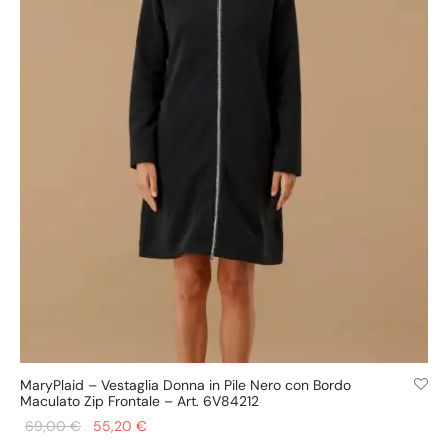
MaryPlaid – Vestaglia Donna in Pile Nero con Bordo
Maculato Zip Frontale – Art. 6V84212
Il prezzo
Il prezzo
69,00
€
55,20
€