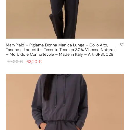
MaryPlaid – Pigiama Donna Manica Lunga – Collo Alto,
Tasche e Laccetti – Tessuto Tecnico 80% Viscosa Naturale
– Morbido e Confortevole – Made in Italy – Art. 6P85029
Il prezzo
Il prezzo
79,00
€
63,20
€
originale
attuale
era:
è:
79,00 €.
63,20 €.