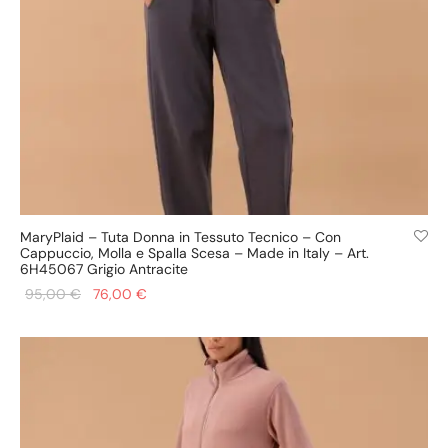
MaryPlaid – Tuta Donna in Tessuto Tecnico – Con
Cappuccio, Molla e Spalla Scesa – Made in Italy – Art.
6H45067 Grigio Antracite
Il prezzo
Il prezzo
95,00
€
76,00
€
originale
attuale
era:
è:
95,00 €.
76,00 €.