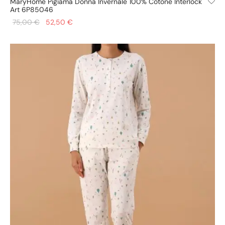
MaryHome Pigiama Donna Invernale 100% Cotone Interlock
Art 6P85046
Il prezzo
Il prezzo
75,00
€
52,50
€
originale
attuale
era:
è:
75,00 €.
52,50 €.