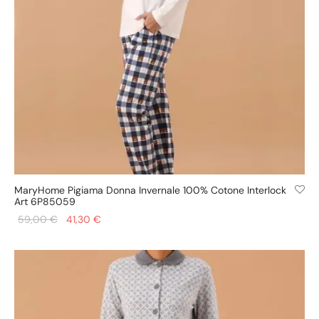
MaryHome Pigiama Donna Invernale 100% Cotone Interlock
Art 6P85059
Il prezzo
Il prezzo
59,00
€
41,30
€
originale
attuale
era:
è:
59,00 €.
41,30 €.