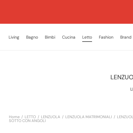
Living
Bagno
Bimbi
Cucina
Letto
Fashion
Brand
LENZUO
L
Home
/
LETTO
/
LENZUOLA
/
LENZUOLA MATRIMONIALI
/
LENZUOL
SOTTO CON ANGOLI