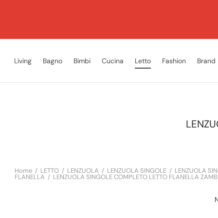
Living
Bagno
Bimbi
Cucina
Letto
Fashion
Brand
LENZU
Home
/
LETTO
/
LENZUOLA
/
LENZUOLA SINGOLE
/
LENZUOLA SI
FLANELLA
/
LENZUOLA SINGOLE COMPLETO LETTO FLANELLA ZAMBA
N