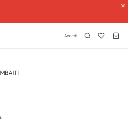
Accedi
MBAITI
e.