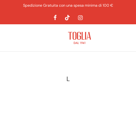
Spedizione Gratuita con una spesa minima di 100 €
L