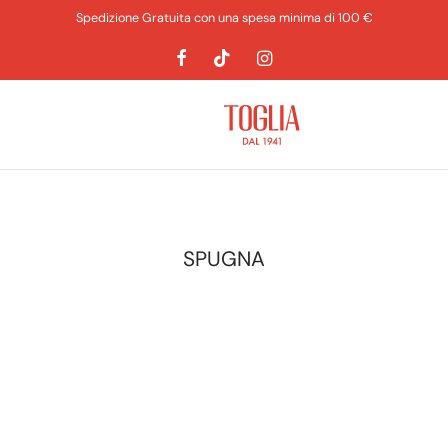
Spedizione Gratuita con una spesa minima di 100 €
SPUGNA