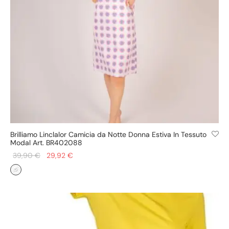
Brilliamo Linclalor Camicia da Notte Donna Estiva In Tessuto
Modal Art. BR402088
Il prezzo
Il prezzo
39,90
€
29,92
€
originale
attuale
era:
è:
39,90 €.
29,92 €.