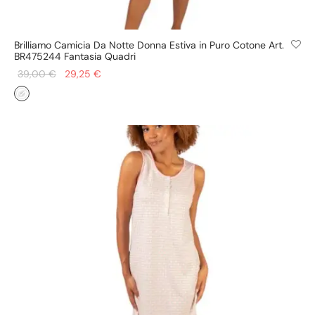
Brilliamo Camicia Da Notte Donna Estiva in Puro Cotone Art.
BR475244 Fantasia Quadri
Il prezzo
Il prezzo
39,00
€
29,25
€
originale
attuale
era:
è:
39,00 €.
29,25 €.