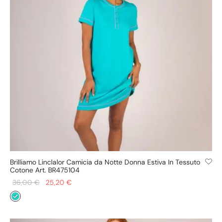
Brilliamo Linclalor Camicia da Notte Donna Estiva In Tessuto
Cotone Art. BR475104
Il prezzo
Il prezzo
36,00
€
25,20
€
originale
attuale
era:
è:
36,00 €.
25,20 €.