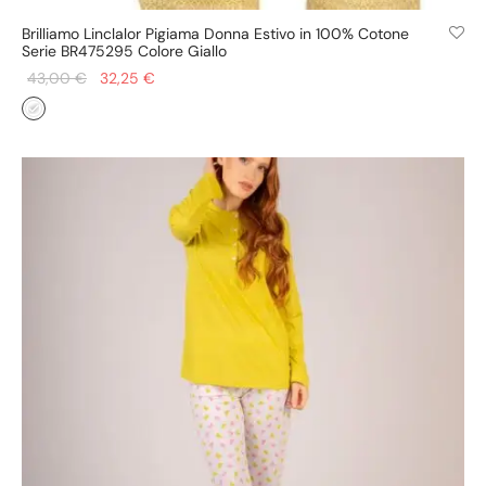
Brilliamo Linclalor Pigiama Donna Estivo in 100% Cotone
Serie BR475295 Colore Giallo
Il prezzo
Il prezzo
43,00
€
32,25
€
originale
attuale
era:
è:
43,00 €.
32,25 €.