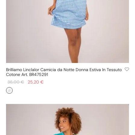
ON SUCRÈE VELLUTO ANTIMACCHIA
IPIUMINI SINGOLI PARURE COPRIPIUMINO ZUCCHI
TE
HI
IPOLTRONA
D PELLICCIA ECO
ETO BAGNO
RTINA LETTINO
 5 ANNI
INI SEDIE
GNA
IMATERASSI
HI
HI
LTE SOLO SOTTO CON ANGOLI SGANCIABILI
LTE SOLO SOTTO CON ANGOLI SGANCIABILI
LETO LETTO TINTO FILO
LETO LETTO COTONE ZUCCHI
ON SUCRÈE
ALONE LUNGO MEZZA MANICA
ALONE LUNGO MANICA LUNGA
LIAMO
D
 MARE
UNTA INVERNALE
OR 5-6 ANNI
BIULE CUCINA
NA BOTTARO
IPIUMINI
LTE SOLO SOPRA
HI
ALONE LUNGO MEZZA MANICA
AL
ETI ARREDO
 DOCCIA
OR 6-8 ANNI
TI FORNO
RE
LTE SOLO SOTTO CON ANGOLI
ME Factory
 ARREDO
OR 7-9 ANNI
APANE
UOLA
LTE SOLO SOTTO CON ANGOLI SGANCIABILI
ON SUCRÈE
OR 8-10 ANNI
INE
NI
NA MILITARE
Brilliamo Linclalor Camicia da Notte Donna Estiva In Tessuto
OR 10-12 ANNI
AMERICANO
ER
YHOME
Cotone Art. BR475291
Il prezzo
Il prezzo
36,00
€
25,20
€
OR 12-14 ANNI
ETI CUCINA
UNTE
PLAID
originale
attuale
era:
è:
NGOLO NEONATI
GLIE
AMIAMOCI
36,00 €.
25,20 €.
GLIOLI BOTTARO
AITI
HI