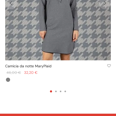
Camicia da notte MaryPlaid
Il prezzo
Il prezzo
46,00
€
32,20
€
originale
attuale
era:
è:
46,00 €.
32,20 €.