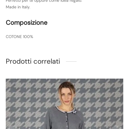
Perfetto per te oppure come idea regalo.
Made in Italy.
Composizione
COTONE 100%
Prodotti correlati