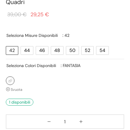
Quadri
Il prezzo
Il prezzo
39,00
€
29,25
€
originale
attuale
era:
è:
Seleziona Misure Disponibili
: 42
39,00 €.
29,25 €.
42
44
46
48
50
52
54
Seleziona Colori Disponibili
: FANTASIA
Svuota
1 disponibili