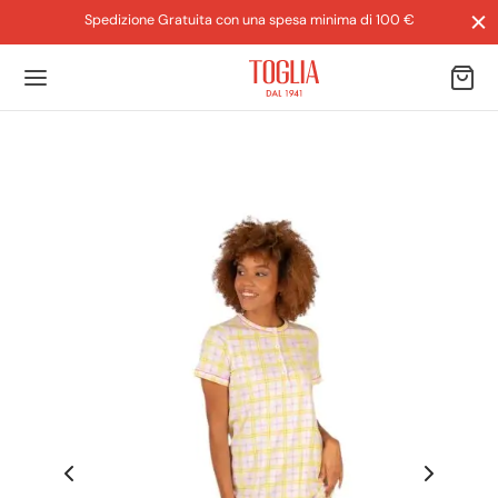
a minima di 100 €
Accedi o registrati per verificare la disponibilità o
Indietro
Indietro
Indietro
Indietro
Indietro
Indietro
Indietro
Indietro
Indietro
Indietro
Indietro
Indietro
Indietro
Indietro
Indietro
Indietro
Indietro
Indietro
Indietro
Indietro
Indietro
Indietro
Indietro
Indietro
Indietro
Indietro
Indietro
Indietro
Indietro
Indietro
Indietro
Indietro
Indietro
Indietro
Indietro
Indietro
Indietro
Indietro
Indietro
Indietro
Indietro
Indietro
Indietro
Indietro
Indietro
Indietro
Indietro
Indietro
Indietro
Indietro
Indietro
Indietro
Indietro
Indietro
Indietro
Indietro
Indietro
Indietro
Indietro
Indietro
Indietro
Indietro
Indietro
Indietro
Indietro
Indietro
Indietro
Indietro
Indietro
Indietro
Indietro
Indietro
Indietro
Indietro
Indietro
Indietro
Indietro
Indietro
Indietro
Indietro
Indietro
Indietro
Indietro
Indietro
Indietro
Indietro
Indietro
Indietro
Indietro
Indietro
Indietro
Indietro
Indietro
Indietro
Indietro
Indietro
Indietro
Indietro
Indietro
Indietro
Indietro
Indietro
Indietro
Indietro
Indietro
Indietro
Indietro
Indietro
Indietro
Indietro
Indietro
Indietro
Indietro
Indietro
Indietro
Indietro
Indietro
Indietro
Indietro
Indietro
Indietro
Indietro
Indietro
Indietro
Indietro
Indietro
Indietro
Indietro
Indietro
Indietro
Indietro
Indietro
Indietro
Indietro
Indietro
Indietro
Indietro
Indietro
Indietro
Indietro
Indietro
Indietro
Indietro
Indietro
Indietro
Indietro
Indietro
Indietro
Indietro
Indietro
Indietro
Indietro
Indietro
Indietro
Indietro
Indietro
Indietro
Indietro
Indietro
Indietro
Indietro
Indietro
Indietro
Indietro
Indietro
NG
ICUSCINI
SON SUCRÈE VELLUTO ANTIMACCHIA
D
ETI ARREDO
 ARREDO
180X270
270X270
NO
PPATOIO BASSETTI IN JERSEY DI COTONE
APPATOIO BASSETTI POP COLOR
PPATOIO DA VIAGGIO ZUCCHI
IUGAMANI
UGAMANI NIDO D’APE
IUGAMANI SPUGNA
 MARE
I
APPATOIO
INA
UGAPIATTI GIRELLE
IUGAPIATTI – CANOVACCIO
INE
 AMERICANO
AGLIE
TO
RTE IN PILE
RIMONIALI
ZA E MEZZA
GOLE
RIGUANCIALI
GNA
ILETTI LEGGERI
RIMONIALI
ZA E MEZZA
OLI
ILETTI TRAPUNTATI
RIMONIALI
ZA E MEZZA
OLI
RIMATERASSI
RIMONIALI
ZA E MEZZA
OLI
IPIUMINI
IPIUMINI MATRIMONIALI
PLETO COPRIPIUMINO
IPIUMINI MATRIMONIALI SOLO SACCO
IPIUMINI PIAZZA E MEZZA
URE COPRIPIUMINO
O SACCO
IPIUMINI SINGOLI
IPIUMINI SINGOLI PARURE COPRIPIUMINO
IPIUMINI SINGOLI SOLO SACCO
ERE
ONE
CALLE
A
ZUOLA
ZUOLA ALLA FRANCESE
PLETO LETTO COTONE
UOLA PIAZZA E MEZZA
PLETO LETTO COTONE
PLETO LETTO FLANELLA
LTE SOLO SOPRA
OLTE SOLO SOTTO CON ANGOLI
LTE SOLO SOTTO CON ANGOLI SGANCIABILI
ZUOLA SINGOLE
PLETO LETTO COTONE
ZUOLA SINGOLE COMPLETO LETTO FLANELLA
LTE SOLO SOPRA
OLTE SOLO SOTTO CON ANGOLI
LTE SOLO SOTTO CON ANGOLI SGANCIABILI
RIMONIALI
PLETO LETTO COTONE
PLETO LETTO FLANELLA
PLETO LETTO PERCALLE
PLETO LETTO RASO DI COTONE
LETO LETTO TINTO FILO
LTE SOLO SOPRA
OLTE SOLO SOTTO CON ANGOLI
LTE SOLO SOTTO CON ANGOLI SGANCIABILI
INI
INI MATRIMONIALI
ROFIBRA
DO
OFIBRA ALOEE
DO
MA D’OCA
DO
DO MEDIO
INATO 4 STAGIONI
GERO PRIMAVERA ESTATE
INI MATRIMONIALI BAMBOO
DO
INATO 4 STAGIONI
INI PIAZZA E MEZZA
BOO
DO
INATO 4 STAGIONI
ROFIBRA
DO
OFIBRA ALOEE
DO
MA D’OCA
DO
DO MEDIO
INATO 4 STAGIONI
GERO PRIMAVERA ESTATE
INI SINGOLI
INI SINGOLI BAMBOO
AGIONI COMBINATO
DO
INI SINGOLI MICROFIBRA
DO
INI SINGOLI MICROFIBRA ALOE
DO
INI SINGOLI PIUMA D’OCA
DO
DO MEDIO
INATO 4 STAGIONI
INI SINGOLI PIUMA D’OCA LEGGERO
PER
ER MATRIMONIALI
ER PIAZZA E MEZZA
ER SINGOLI
PUNTE
PUNTE MATRIMONIALI
ONE
ROFIBRA
CALLE
O DI COTONE
UNTE PIAZZA E MEZZA
ONE
ZA MICROFIBRA
CALLE
O DI COTONE
PUNTE SINGOLE
ONE
ROFIBRA
CALLE
O DI COTONE
HION
NA
CIE DA NOTTE
ERNALE
DO COTONE
TO MILANO
AMI
IVO
ERNALE
DO COTONE
TO MILANO
AGLIE
IVO
ONE
COSA
MO
CCA DA CAMERA
ERNALE
DO COTONE
TO MILANO
AMI
IVO
ND
AVERA ESTATE
ICUSCINI
FOULARD BASSETTI COTONE CM 40X40
0X40
D BASSETTI GRANFOULARD
ON SUCRÈE
80X270
270 BASSETTI GRANFOULARD
270 BASSETTI GRANFOULARD
PPATOIO BASSETTI IN JERSEY DI COTONE
UGAMANI NIDO D’APE
UGAMANI NIDO D’APE ZUCCHI
UGAMANI SPUGNA ZUCCHI
ETTI TELIMARE
PPATOIO
ppatoi Bimbi
UGAPIATTI GIRELLE
ARO
ONE
PPUCCIO FANTASIA BOTTARO
ETTI GRANFOULARD
MACCHIA RESINATE
RTE IN PILE
IMONIALI
PLAYD
PLAYD
PLAYD
GNA
ON SUCRÈE
IMONIALI
ACCI
ETTI
ETTI
IMONIALI
ACCI
ETTI
ETTI
IMONIALI
ANGOLI IMPERMEABILE SANITARIO
ANGOLI IMPERMEABILE SANITARIO
 ANGOLI IN SPUGNA ELASTICIZZATI
IPIUMINI MATRIMONIALI
LETO COPRIPIUMINO
ETTI
IPIUMINI MATRIMONIALI SOLO SACCO BASSETTI
RE COPRIPIUMINO
ETTI
IPIUMINO SOLO SACCO BASSETTI
IPIUMINI SINGOLI PARURE COPRIPIUMINO
IPIUMINI SINGOLI PARURE COPRIPIUMINO BASSETTI
IPIUMINI SINGOLI SOLO SACCO BASSETTI
ONE
ETTI
HI
ACCI
UOLA ALLA FRANCESE
LETO LETTO COTONE
ETTI
LETO LETTO COTONE
ETTI
ETTI
ETTI
ETTI
ETTI
LETO LETTO COTONE
ETTI
ETTI
ETTI
ETTI
ETTI
LETO LETTO COTONE
LETO LENZUOLA COTONE COGAL
UOLA MATRIMONIALI COMPLETO LETTO FLANELLA
ACCI
ACCI
ACCI
ETTI
ETTI
ETTI
INI MATRIMONIALI
OFIBRA
DO
ETTI
DO
ETTI
DO
ETTI
ME FACTORY
ME FACTORY
ME FACTORY
DO
ME FACTORY
ME FACTORY
BOO
DO
ME FACTORY
ME FACTORY
DO
ETTI
DO
ETTI
DO
ETTI
INI PIAZZA E MEZZA PIUMADOCA CALDO MEDIO
INI PIAZZA E MEZZA PIUMADOCA COMBINATO 4
ME FACTORY
INI SINGOLI BAMBOO
AGIONI COMBINATO
ME FACTORY
ME FACTORY
DO
ETTI
DO
ETTI
DO
ETTI
ME FACTORY
ME FACTORY
ER MATRIMONIALI
ME FACTORY
ME FACTORY
ME FACTORY
UNTE MATRIMONIALI
ONE
ETTI
ETTI
ETTI
ETTI GRANFOULARD
ONE
ETTI
ETTI
ETTI
ETTI GRANFOULARD
ONE
ETTI
ETTI
ETTI
ETTI GRANFOULARD
NA
CIE DA NOTTE
VO
DO COTONE
LIAMO
LIAMO
VO
ALONE CORTO E CANOTTIERA
DO COTONE
LIAMO
LIAMO
LIAMO
VO
ONE
YHOME
YHOME
CA DA CAMERA
RNALE
DO COTONE
LIAMO
AMIAMOCI
VO
ALONE CORTO E CANNOTTIERA
ETTI
ETTI
ME FACTORY
IONI INHOME FACTORY
ME FACTORY
IDIVANO A 2 POSTI
FOULARD BASSETTI RASO CM 40X40
0X50
D IN PILE CON APPLICAZIONI
70X270
270 ZUCCHI
PPATOIO BASSETTI POP COLOR
UGAMANI SPUGNA
LETO LENZUOLA CARROZZINA
 1-2 ANNI
UGAPIATTI – CANOVACCIO
NE BOTTARO
PPUCCIO TINTA UNITA BOTTARO
C MARICLÒ
ONE
IGUANCIALI
ZA E MEZZA
HI
ZA E MEZZA
ETTI
HI
HI
ZA E MEZZA
ETTI
HI
HI
ZA E MEZZA
ANGOLI IN SPUGNA
ANGOLI IN SPUGNA
ANGOLI IMPERMEABILE SANITARIO
IPIUMINI PIAZZA E MEZZA
IPIUMINI MATRIMONIALI PARURE COPRIPIUMINO
ON SUCRÈE
 SACCO
ON SUCRÈE
IPIUMINI SINGOLI SOLO SACCO
IPIUMINI SINGOLI PARURE COPRIPIUMINO MAISON
ALLE
AITI
UOLA PIAZZA E MEZZA
AITI
LETO LETTO FLANELLA
AITI
AITI
AITI
AITI
UOLA SINGOLE COMPLETO LETTO FLANELLA
AITI
AITI
AITI
AITI
LETO LETTO FLANELLA
LETO LETTO COTONE BASSETTI
ETTI
ETTI
ON SUCRÈE
AITI
AITI
INI PIAZZA E MEZZA
OFIBRA ALOEE
O MEDIO
ME FACTORY
INATO 4 STAGIONI
OFIBRA
INATO 4 STAGIONI
O MEDIO
ME FACTORY
INI SINGOLI MICROFIBRA
DO
O MEDIO
ME FACTORY
ER PIAZZA E MEZZA
UNTE PIAZZA E MEZZA
OFIBRA
ETTI GRANFOULARD
AITI
HI
AITI
A MICROFIBRA
ETTI GRANFOULARD
AITI
HI
AITI
OFIBRA
ETTI GRANFOULARD
AITI
HI
AITI
O
MI
RNALE
O MILANO
Y HOME
Y HOME
RNALE
ALONE CORTO MANICA CORTA
YHOME
Y HOME
YHOME
RNALE
OSA
MI
O COTONE
NA MILITARE
 Home
RNALE
ALONE CORTO MANICA CORTA
C MARICLÒ
ÈE
UOLA MATRIMONIALI COMPLETO LETTO FLANELLA
IDIVANO A 3 POSTI
ON SUCRÈE TESSUTO KORIN IMPERMEABILE CM
0X60
 IN PILE TINTA UNITA
PPATOIO DA VIAGGIO ZUCCHI
LETO LENZUOLA LETTINO
 3-4 ANNI
UGHINO
O LINO
RATE FANTASIA BOTTARO
ARO
RMEABILI NO STIRO KORIN
ILETTI LEGGERI
OLE
OLI
MARINE
OLI
MARINE
OLI
ANGOLI IN SPUGNA ELASTICIZZATI
ANGOLI IN SPUGNA ELASTICIZZATI
ANGOLI IN SPUGNA
IPIUMINI SINGOLI
IPIUMINI MATRIMONIALI SOLO SACCO
AITI
AITI
UOLA SINGOLE
HI
LTE SOLO SOPRA
HI
HI
HI
HI
LTE SOLO SOPRA
HI
HI
HI
HI
LETO LETTO PERCALLE
LETO LETTO COTONE MAISON SUCRÈE
HI
ETTI GRANFOULARD
HI
HI
HI
NI SINGOLI
A D’OCA
INATO 4 STAGIONI
OFIBRA ALOEE
INATO 4 STAGIONI
INI SINGOLI MICROFIBRA ALOE
INATO 4 STAGIONI
ER SINGOLI
UNTE SINGOLE
ALLE
AITI
HI
HI
ALLE
AITI
HI
HI
ALLE
AITI
HI
HI
AGLIE
ALONE LUNGO MAGLIA ABBOTTONATA
O MILANO
O MILANO
ALONE CORTO MEZZA MANICA
ARINE
AITI
40
IPIUMINI SINGOLI PARURE COPRIPIUMINO ZAMBAITI
IDIVANO A 4 POSTI
D LANA E MISTOLANA
UGAMANI
RTINA CARROZZINA
 4-6 ANNI
ROTAVOLA E RUNNER
 D’APE
RATE TINTA UNITA BOTTARO
ON SUCRÈE
ILETTI TRAPUNTATI
AITI
AITI
ANGOLI MICROFIBRA TRAPUNTATO
ANGOLI MICROFIBRA TRAPUNTATO
ANGOLI MICROFIBRA TRAPUNTATO
HI
IMONIALI
LTE SOLO SOTTO CON ANGOLI
LTE SOLO SOTTO CON ANGOLI
LETO LETTO RASO DI COTONE
LETO LETTO COTONE ZAMBAITI
AL
INI MATRIMONIALI BAMBOO
ERO PRIMAVERA ESTATE
A D’OCA
ERO PRIMAVERA ESTATE
INI SINGOLI PIUMA D’OCA
INI SINGOLI PIUMA D’OCA LEGGERO PRIMAVERA
 DI COTONE
HI
 DI COTONE
HI
 DI COTONE
HI
ALONE LUNGO MANICA LUNGA
ALONE LUNGO MAGLIA ABBOTTONATA
ARO
UOLA MATRIMONIALI COMPLETO LETTO FLANELLA