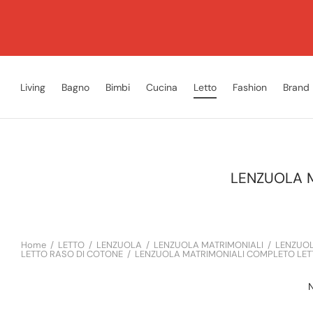
Living
Bagno
Bimbi
Cucina
Letto
Fashion
Brand
LENZUOLA 
Home
/
LETTO
/
LENZUOLA
/
LENZUOLA MATRIMONIALI
/
LENZUOL
LETTO RASO DI COTONE
/
LENZUOLA MATRIMONIALI COMPLETO LET
N