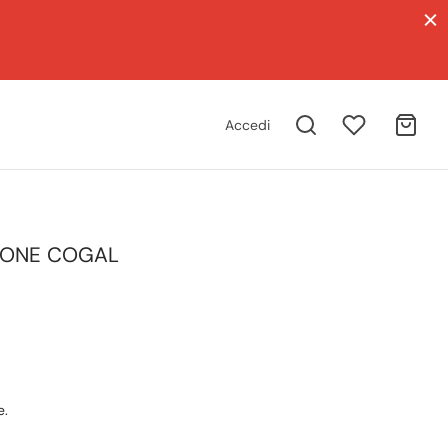
Accedi
TONE COGAL
e.