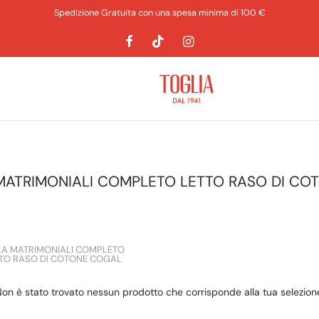
Spedizione Gratuita con una spesa minima di 100 €
MATRIMONIALI COMPLETO LETTO RASO DI CO
A MATRIMONIALI COMPLETO
TO RASO DI COTONE COGAL
on è stato trovato nessun prodotto che corrisponde alla tua selezion