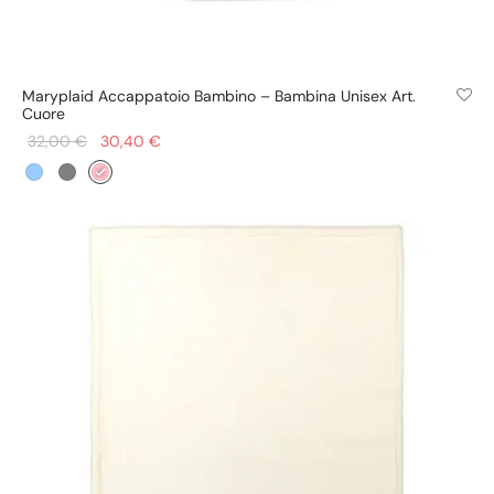
Maryplaid Accappatoio Bambino – Bambina Unisex Art.
Cuore
Il prezzo
Il prezzo
32,00
€
30,40
€
originale
attuale
era:
è:
32,00 €.
30,40 €.