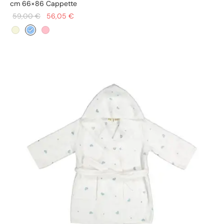
cm 66×86 Cappette
Il prezzo
Il prezzo
59,00
€
56,05
€
originale
attuale
era:
è:
59,00 €.
56,05 €.