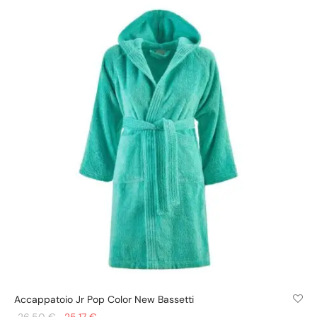
Accappatoio Jr Pop Color New Bassetti
+ COLORI
Il prezzo
Il