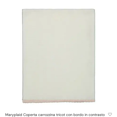
39,00 €.
27,30 €.
Maryplaid Coperta carrozzina tricot con bordo in contrasto