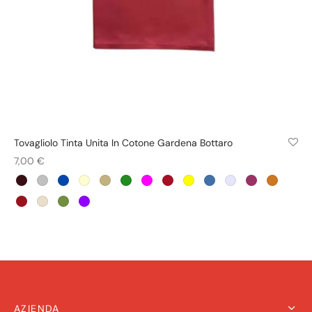
ON SUCRÈE VELLUTO ANTIMACCHIA
IPIUMINI SINGOLI PARURE COPRIPIUMINO ZUCCHI
TE
HI
IPOLTRONA
D PELLICCIA ECO
ETO BAGNO
RTINA LETTINO
 5 ANNI
INI SEDIE
GNA
IMATERASSI
HI
HI
LTE SOLO SOTTO CON ANGOLI SGANCIABILI
LTE SOLO SOTTO CON ANGOLI SGANCIABILI
LETO LETTO TINTO FILO
LETO LETTO COTONE ZUCCHI
ON SUCRÈE
ALONE LUNGO MEZZA MANICA
ALONE LUNGO MANICA LUNGA
LIAMO
D
 MARE
UNTA INVERNALE
OR 5-6 ANNI
BIULE CUCINA
NA BOTTARO
IPIUMINI
LTE SOLO SOPRA
HI
ALONE LUNGO MEZZA MANICA
AL
ETI ARREDO
 DOCCIA
OR 6-8 ANNI
TI FORNO
RE
LTE SOLO SOTTO CON ANGOLI
ME Factory
 ARREDO
OR 7-9 ANNI
APANE
UOLA
LTE SOLO SOTTO CON ANGOLI SGANCIABILI
ON SUCRÈE
OR 8-10 ANNI
INE
NI
NA MILITARE
Tovagliolo Tinta Unita In Cotone Gardena Bottaro
+ COLORI
7,00
€
OR 10-12 ANNI
AMERICANO
ER
YHOME
OR 12-14 ANNI
ETI CUCINA
UNTE
PLAID
NGOLO NEONATI
GLIE
AMIAMOCI
GLIOLI BOTTARO
AITI
HI
AZIENDA