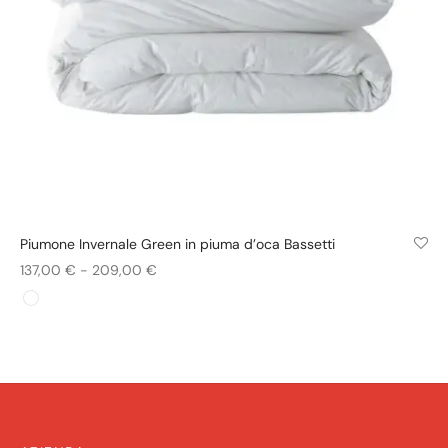
ON SUCRÈE VELLUTO ANTIMACCHIA
IPIUMINI SINGOLI PARURE COPRIPIUMINO ZUCCHI
TE
HI
IPOLTRONA
D PELLICCIA ECO
ETO BAGNO
RTINA LETTINO
 5 ANNI
INI SEDIE
GNA
IMATERASSI
HI
HI
LTE SOLO SOTTO CON ANGOLI SGANCIABILI
LTE SOLO SOTTO CON ANGOLI SGANCIABILI
LETO LETTO TINTO FILO
LETO LETTO COTONE ZUCCHI
ON SUCRÈE
ALONE LUNGO MEZZA MANICA
ALONE LUNGO MANICA LUNGA
LIAMO
D
 MARE
UNTA INVERNALE
OR 5-6 ANNI
BIULE CUCINA
NA BOTTARO
IPIUMINI
LTE SOLO SOPRA
HI
ALONE LUNGO MEZZA MANICA
AL
ETI ARREDO
 DOCCIA
OR 6-8 ANNI
TI FORNO
RE
LTE SOLO SOTTO CON ANGOLI
ME Factory
 ARREDO
OR 7-9 ANNI
APANE
UOLA
LTE SOLO SOTTO CON ANGOLI SGANCIABILI
ON SUCRÈE
OR 8-10 ANNI
INE
NI
NA MILITARE
Out of Stock
OR 10-12 ANNI
AMERICANO
ER
YHOME
Piumone Invernale Green in piuma d’oca Bassetti
Fascia di
137,00
€
-
209,00
€
OR 12-14 ANNI
ETI CUCINA
UNTE
PLAID
prezzo:
da
NGOLO NEONATI
GLIE
AMIAMOCI
137,00 €
GLIOLI BOTTARO
AITI
a
209,00 €
HI