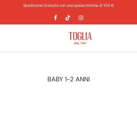
Spedizione Gratuita con una spesa minima di 100 €
BABY 1-2 ANNI