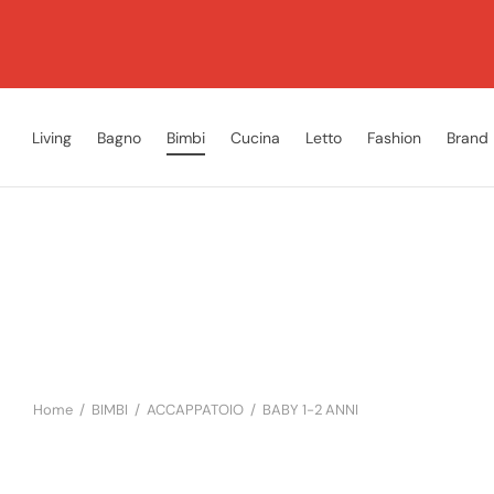
Living
Bagno
Bimbi
Cucina
Letto
Fashion
Brand
Home
/
BIMBI
/
ACCAPPATOIO
/
BABY 1-2 ANNI