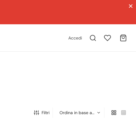
Accedi
Filtri