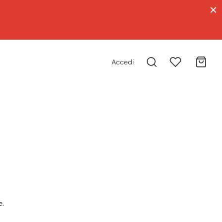
Accedi
e.