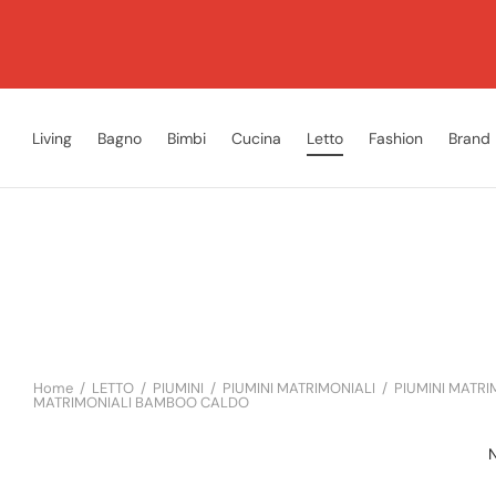
Living
Bagno
Bimbi
Cucina
Letto
Fashion
Brand
Home
/
LETTO
/
PIUMINI
/
PIUMINI MATRIMONIALI
/
PIUMINI MATR
MATRIMONIALI BAMBOO CALDO
N