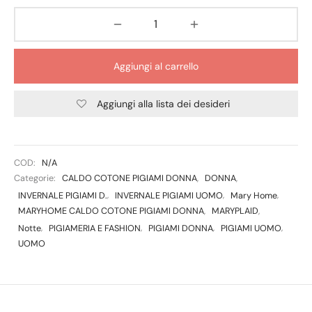
Aggiungi al carrello
Aggiungi alla lista dei desideri
COD:
N/A
Categorie:
CALDO COTONE PIGIAMI DONNA
,
DONNA
,
INVERNALE PIGIAMI D.
,
INVERNALE PIGIAMI UOMO
,
Mary Home
,
MARYHOME CALDO COTONE PIGIAMI DONNA
,
MARYPLAID
,
Notte
,
PIGIAMERIA E FASHION
,
PIGIAMI DONNA
,
PIGIAMI UOMO
,
UOMO