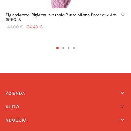
Pigiamiamoci Pigiama Invernale Punto Milano Bordeaux Art.
3550LA
Il prezzo
Il prezzo
43,00
€
34,40
€
originale
attuale
era:
è:
43,00 €.
34,40 €.
AZIENDA
AIUTO
NEGOZIO