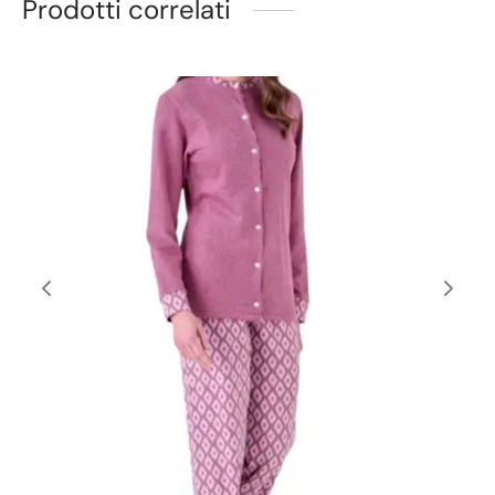
Prodotti correlati