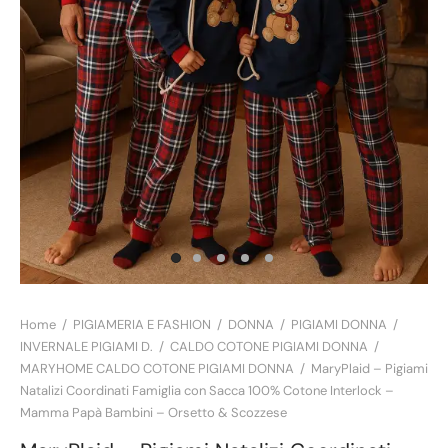
ON SUCRÈE VELLUTO ANTIMACCHIA
IPIUMINI SINGOLI PARURE COPRIPIUMINO ZUCCHI
TE
HI
IPOLTRONA
D PELLICCIA ECO
ETO BAGNO
RTINA LETTINO
 5 ANNI
INI SEDIE
GNA
IMATERASSI
HI
HI
LTE SOLO SOTTO CON ANGOLI SGANCIABILI
LTE SOLO SOTTO CON ANGOLI SGANCIABILI
LETO LETTO TINTO FILO
LETO LETTO COTONE ZUCCHI
ON SUCRÈE
ALONE LUNGO MEZZA MANICA
ALONE LUNGO MANICA LUNGA
LIAMO
D
 MARE
UNTA INVERNALE
OR 5-6 ANNI
BIULE CUCINA
NA BOTTARO
IPIUMINI
LTE SOLO SOPRA
HI
ALONE LUNGO MEZZA MANICA
AL
ETI ARREDO
 DOCCIA
OR 6-8 ANNI
TI FORNO
RE
LTE SOLO SOTTO CON ANGOLI
ME Factory
 ARREDO
OR 7-9 ANNI
APANE
UOLA
LTE SOLO SOTTO CON ANGOLI SGANCIABILI
ON SUCRÈE
OR 8-10 ANNI
INE
NI
NA MILITARE
OR 10-12 ANNI
AMERICANO
ER
YHOME
OR 12-14 ANNI
ETI CUCINA
UNTE
PLAID
NGOLO NEONATI
GLIE
AMIAMOCI
Home
/
PIGIAMERIA E FASHION
/
DONNA
/
PIGIAMI DONNA
/
INVERNALE PIGIAMI D.
/
CALDO COTONE PIGIAMI DONNA
/
GLIOLI BOTTARO
AITI
MARYHOME CALDO COTONE PIGIAMI DONNA
/
MaryPlaid – Pigiami
Natalizi Coordinati Famiglia con Sacca 100% Cotone Interlock –
HI
Mamma Papà Bambini – Orsetto & Scozzese