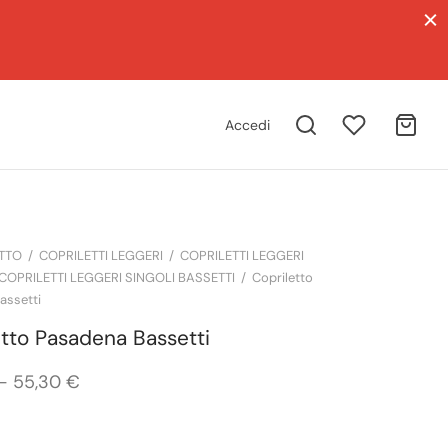
Accedi
TTO
/
COPRILETTI LEGGERI
/
COPRILETTI LEGGERI
COPRILETTI LEGGERI SINGOLI BASSETTI
/
Copriletto
assetti
etto Pasadena Bassetti
Fascia
-
55,30
€
di
prezzo: