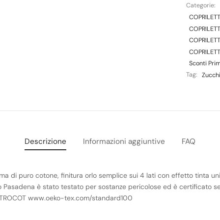
Categorie:
COPRILETT
COPRILETT
COPRILETT
COPRILETT
Sconti Prim
Tag:
Zucch
Descrizione
Informazioni aggiuntive
FAQ
 di puro cotone, finitura orlo semplice sui 4 lati con effetto tinta uni
tto Pasadena è stato testato per sostanze pericolose ed è certificat
TROCOT www.oeko-tex.com/standard100