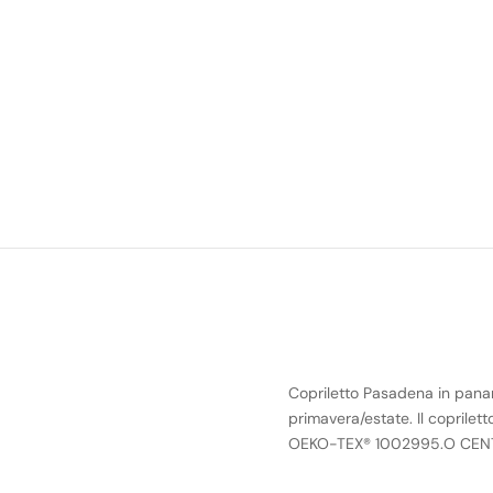
Copriletto Pasadena in panama
primavera/estate. Il coprile
OEKO-TEX® 1002995.O CEN