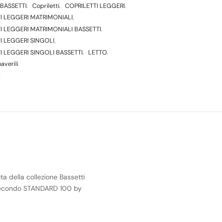
BASSETTI
,
Copriletti
,
COPRILETTI LEGGERI
,
I LEGGERI MATRIMONIALI
,
I LEGGERI MATRIMONIALI BASSETTI
,
I LEGGERI SINGOLI
,
I LEGGERI SINGOLI BASSETTI
,
LETTO
,
averili
i
ta della collezione Bassetti
o secondo STANDARD 100 by