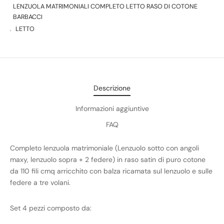
LENZUOLA MATRIMONIALI COMPLETO LETTO RASO DI COTONE
BARBACCI
,
LETTO
Descrizione
Informazioni aggiuntive
FAQ
Completo lenzuola matrimoniale (Lenzuolo sotto con angoli
maxy, lenzuolo sopra + 2 federe) in raso satin di puro cotone
da 110 fili cmq arricchito con balza ricamata sul lenzuolo e sulle
federe a tre volani.
Set 4 pezzi composto da: