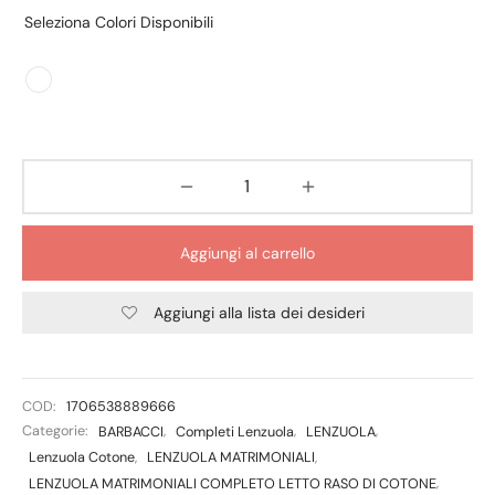
Seleziona Colori Disponibili
Aggiungi al carrello
Aggiungi alla lista dei desideri
COD:
1706538889666
Categorie:
BARBACCI
,
Completi Lenzuola
,
LENZUOLA
,
Lenzuola Cotone
,
LENZUOLA MATRIMONIALI
,
LENZUOLA MATRIMONIALI COMPLETO LETTO RASO DI COTONE
,