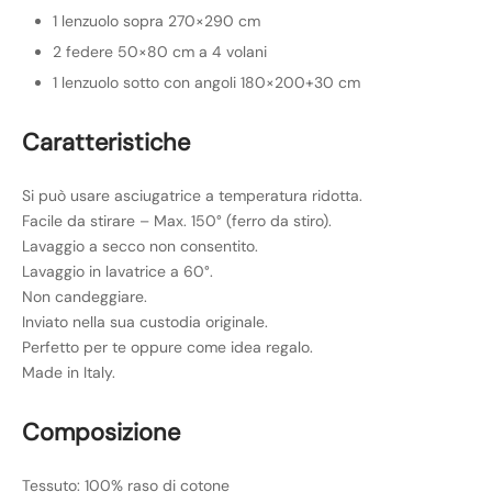
1 lenzuolo sopra 270×290 cm
2 federe 50×80 cm a 4 volani
1 lenzuolo sotto con angoli 180×200+30 cm
Caratteristiche
Si può usare asciugatrice a temperatura ridotta.
Facile da stirare – Max. 150° (ferro da stiro).
Lavaggio a secco non consentito.
Lavaggio in lavatrice a 60°.
Non candeggiare.
Inviato nella sua custodia originale.
Perfetto per te oppure come idea regalo.
Made in Italy.
Composizione
Tessuto: 100% raso di cotone