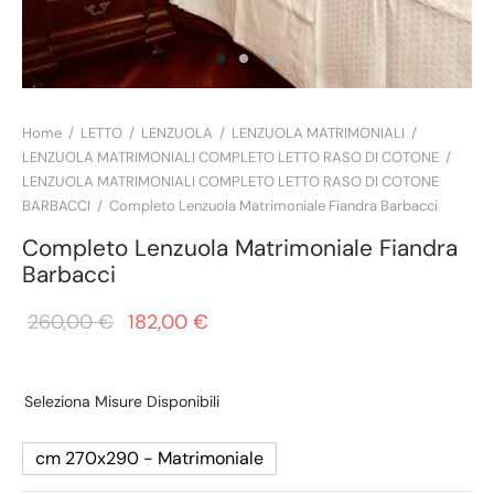
ON SUCRÈE VELLUTO ANTIMACCHIA
IPIUMINI SINGOLI PARURE COPRIPIUMINO ZUCCHI
TE
HI
IPOLTRONA
D PELLICCIA ECO
ETO BAGNO
RTINA LETTINO
 5 ANNI
INI SEDIE
GNA
IMATERASSI
HI
HI
LTE SOLO SOTTO CON ANGOLI SGANCIABILI
LTE SOLO SOTTO CON ANGOLI SGANCIABILI
LETO LETTO TINTO FILO
LETO LETTO COTONE ZUCCHI
ON SUCRÈE
ALONE LUNGO MEZZA MANICA
ALONE LUNGO MANICA LUNGA
LIAMO
D
 MARE
UNTA INVERNALE
OR 5-6 ANNI
BIULE CUCINA
NA BOTTARO
IPIUMINI
LTE SOLO SOPRA
HI
ALONE LUNGO MEZZA MANICA
AL
ETI ARREDO
 DOCCIA
OR 6-8 ANNI
TI FORNO
RE
LTE SOLO SOTTO CON ANGOLI
ME Factory
Home
/
LETTO
/
LENZUOLA
/
LENZUOLA MATRIMONIALI
/
LENZUOLA MATRIMONIALI COMPLETO LETTO RASO DI COTONE
/
 ARREDO
OR 7-9 ANNI
APANE
UOLA
LTE SOLO SOTTO CON ANGOLI SGANCIABILI
ON SUCRÈE
LENZUOLA MATRIMONIALI COMPLETO LETTO RASO DI COTONE
BARBACCI
/
Completo Lenzuola Matrimoniale Fiandra Barbacci
OR 8-10 ANNI
INE
NI
NA MILITARE
Completo Lenzuola Matrimoniale Fiandra
OR 10-12 ANNI
AMERICANO
ER
YHOME
Barbacci
OR 12-14 ANNI
ETI CUCINA
UNTE
PLAID
Il prezzo
Il prezzo
260,00
€
182,00
€
originale
attuale è:
NGOLO NEONATI
GLIE
AMIAMOCI
era:
182,00 €.
Seleziona Misure Disponibili
GLIOLI BOTTARO
AITI
260,00 €.
HI
cm 270x290 - Matrimoniale