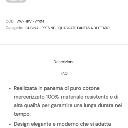
COD:
AW-HKV1-VYRM
Categorie:
CUCINA
,
PRESINE
,
QUADRATE FANTASIA BOTTARO
Descrizione
FAQ
Realizzata in panama di puro cotone
mercerizzato 100%, materiale resistente e di
alta qualità per garantire una lunga durata nel
tempo.
Design elegante e moderno che si adatta