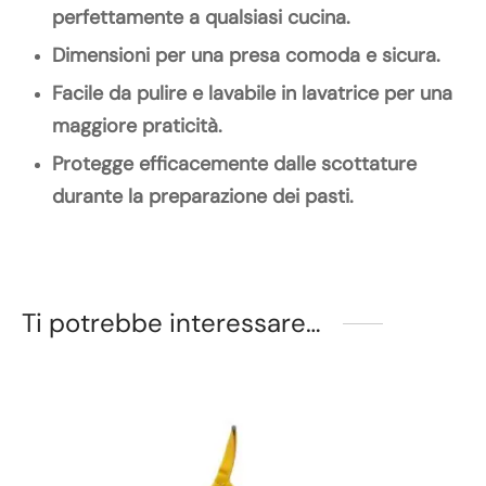
perfettamente a qualsiasi cucina.
Dimensioni per una presa comoda e sicura.
Facile da pulire e lavabile in lavatrice per una
maggiore praticità.
Protegge efficacemente dalle scottature
durante la preparazione dei pasti.
Ti potrebbe interessare…