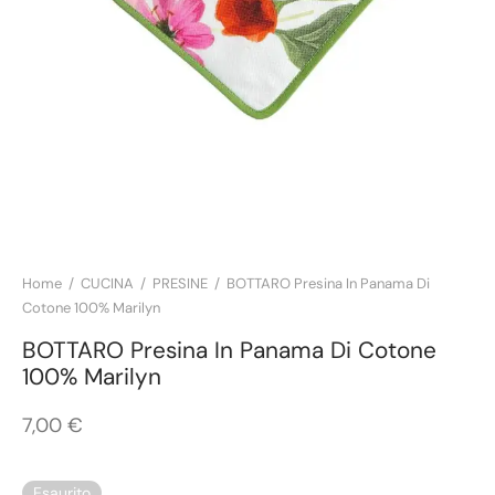
ON SUCRÈE VELLUTO ANTIMACCHIA
IPIUMINI SINGOLI PARURE COPRIPIUMINO ZUCCHI
TE
HI
IPOLTRONA
D PELLICCIA ECO
ETO BAGNO
RTINA LETTINO
 5 ANNI
INI SEDIE
GNA
IMATERASSI
HI
HI
LTE SOLO SOTTO CON ANGOLI SGANCIABILI
LTE SOLO SOTTO CON ANGOLI SGANCIABILI
LETO LETTO TINTO FILO
LETO LETTO COTONE ZUCCHI
ON SUCRÈE
ALONE LUNGO MEZZA MANICA
ALONE LUNGO MANICA LUNGA
LIAMO
D
 MARE
UNTA INVERNALE
OR 5-6 ANNI
BIULE CUCINA
NA BOTTARO
IPIUMINI
LTE SOLO SOPRA
HI
ALONE LUNGO MEZZA MANICA
AL
ETI ARREDO
 DOCCIA
OR 6-8 ANNI
TI FORNO
RE
LTE SOLO SOTTO CON ANGOLI
ME Factory
 ARREDO
OR 7-9 ANNI
APANE
UOLA
LTE SOLO SOTTO CON ANGOLI SGANCIABILI
ON SUCRÈE
OR 8-10 ANNI
INE
NI
NA MILITARE
OR 10-12 ANNI
AMERICANO
ER
YHOME
Home
/
CUCINA
/
PRESINE
/
BOTTARO Presina In Panama Di
Cotone 100% Marilyn
OR 12-14 ANNI
ETI CUCINA
UNTE
PLAID
BOTTARO Presina In Panama Di Cotone
NGOLO NEONATI
GLIE
AMIAMOCI
100% Marilyn
GLIOLI BOTTARO
AITI
7,00
€
HI
Esaurito