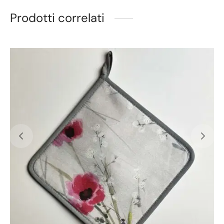
Prodotti correlati