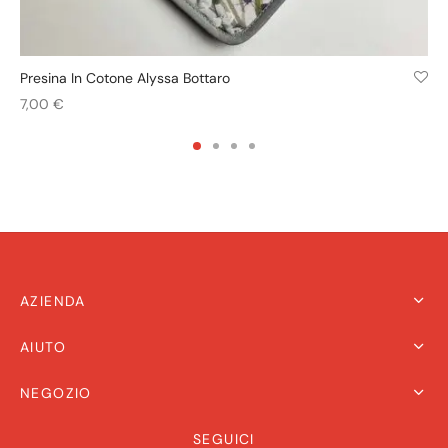
Out of Stock
Presina In Cotone Alyssa Bottaro
7,00
€
AZIENDA
AIUTO
NEGOZIO
SEGUICI