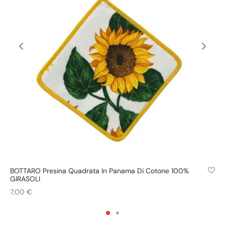
Out of Stock
BOTTARO Presina Quadrata In Panama Di Cotone 100%
GIRASOLI
7,00
€