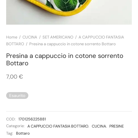
ON SUCRÈE VELLUTO ANTIMACCHIA
IPIUMINI SINGOLI PARURE COPRIPIUMINO ZUCCHI
TE
HI
IPOLTRONA
D PELLICCIA ECO
ETO BAGNO
RTINA LETTINO
 5 ANNI
INI SEDIE
GNA
IMATERASSI
HI
HI
LTE SOLO SOTTO CON ANGOLI SGANCIABILI
LTE SOLO SOTTO CON ANGOLI SGANCIABILI
LETO LETTO TINTO FILO
LETO LETTO COTONE ZUCCHI
ON SUCRÈE
ALONE LUNGO MEZZA MANICA
ALONE LUNGO MANICA LUNGA
LIAMO
D
 MARE
UNTA INVERNALE
OR 5-6 ANNI
BIULE CUCINA
NA BOTTARO
IPIUMINI
LTE SOLO SOPRA
HI
ALONE LUNGO MEZZA MANICA
AL
ETI ARREDO
 DOCCIA
OR 6-8 ANNI
TI FORNO
RE
LTE SOLO SOTTO CON ANGOLI
ME Factory
Home
/
CUCINA
/
SET AMERICANO
/
A CAPPUCCIO FANTASIA
BOTTARO
/
Presina a cappuccio in cotone sorrento Bottaro
 ARREDO
OR 7-9 ANNI
APANE
UOLA
LTE SOLO SOTTO CON ANGOLI SGANCIABILI
ON SUCRÈE
Presina a cappuccio in cotone sorrento
OR 8-10 ANNI
INE
NI
NA MILITARE
Bottaro
OR 10-12 ANNI
AMERICANO
ER
YHOME
7,00
€
OR 12-14 ANNI
ETI CUCINA
UNTE
PLAID
Esaurito
NGOLO NEONATI
GLIE
AMIAMOCI
GLIOLI BOTTARO
AITI
COD:
1701256225881
HI
Categorie:
A CAPPUCCIO FANTASIA BOTTARO
,
CUCINA
,
PRESINE
Tag:
Bottaro