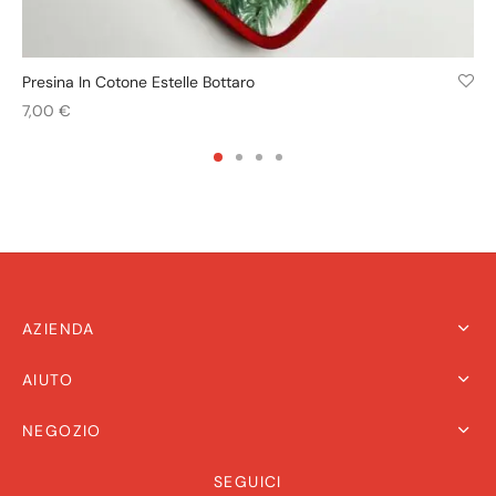
Presina In Cotone Estelle Bottaro
7,00
€
AZIENDA
AIUTO
NEGOZIO
SEGUICI