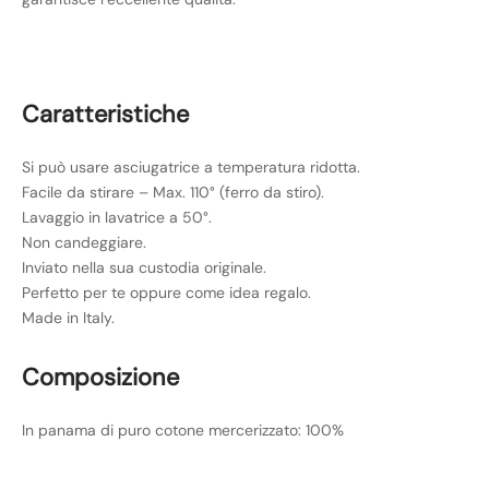
Caratteristiche
Si può usare asciugatrice a temperatura ridotta.
Facile da stirare – Max. 110° (ferro da stiro).
Lavaggio in lavatrice a 50°.
Non candeggiare.
Inviato nella sua custodia originale.
Perfetto per te oppure come idea regalo.
Made in Italy.
Composizione
In panama di puro cotone mercerizzato: 100%