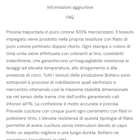
Informazioni aggiuntive
FAQ
Presina trapuntata in puro cotone 100% mercerizzato. Il tessuto
impiegato viene prodotto nella propria tessitura con filato di
puro cotone pettinato doppio ritorto. Ogni stampa o colore di
tinta unita viene effettuata con coloranti al tino, cosiddetti
indanthrene, che garantiscono un’ineguagliabile resistenza ai
lavaggi ad elevate temperature, allo sfregamento e alla
presenza di cloro. Tutti i tessuti della produzione Bottaro sono
sottoposti a processi di nobilitazione quali sanforizzo e
mercerizzo ottenendo così la massima stabilità dimensionale
sia nel senso della trama che dell’ordito garantendo cali
inferiori all’1%. La confezione è molto accurata e precisa.
Prevede cuciture con cinque punti ogni centimetro con filati in
poliestere tinto. L’elevata resistenza di questa tipologia di filato
permette di avere cuciture senza interruzioni dando al capo
finito un aspetto migliore e una lunga durata. Bottaro ne
garantisce l’eccellente qualità.