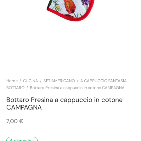
ON SUCRÈE VELLUTO ANTIMACCHIA
IPIUMINI SINGOLI PARURE COPRIPIUMINO ZUCCHI
TE
HI
IPOLTRONA
D PELLICCIA ECO
ETO BAGNO
RTINA LETTINO
 5 ANNI
INI SEDIE
GNA
IMATERASSI
HI
HI
LTE SOLO SOTTO CON ANGOLI SGANCIABILI
LTE SOLO SOTTO CON ANGOLI SGANCIABILI
LETO LETTO TINTO FILO
LETO LETTO COTONE ZUCCHI
ON SUCRÈE
ALONE LUNGO MEZZA MANICA
ALONE LUNGO MANICA LUNGA
LIAMO
D
 MARE
UNTA INVERNALE
OR 5-6 ANNI
BIULE CUCINA
NA BOTTARO
IPIUMINI
LTE SOLO SOPRA
HI
ALONE LUNGO MEZZA MANICA
AL
ETI ARREDO
 DOCCIA
OR 6-8 ANNI
TI FORNO
RE
LTE SOLO SOTTO CON ANGOLI
ME Factory
 ARREDO
OR 7-9 ANNI
APANE
UOLA
LTE SOLO SOTTO CON ANGOLI SGANCIABILI
ON SUCRÈE
OR 8-10 ANNI
INE
NI
NA MILITARE
OR 10-12 ANNI
AMERICANO
ER
YHOME
Home
/
CUCINA
/
SET AMERICANO
/
A CAPPUCCIO FANTASIA
BOTTARO
/
Bottaro Presina a cappuccio in cotone CAMPAGNA
OR 12-14 ANNI
ETI CUCINA
UNTE
PLAID
Bottaro Presina a cappuccio in cotone
NGOLO NEONATI
GLIE
AMIAMOCI
CAMPAGNA
GLIOLI BOTTARO
AITI
7,00
€
HI
4 disponibili