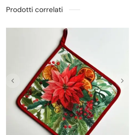
Prodotti correlati