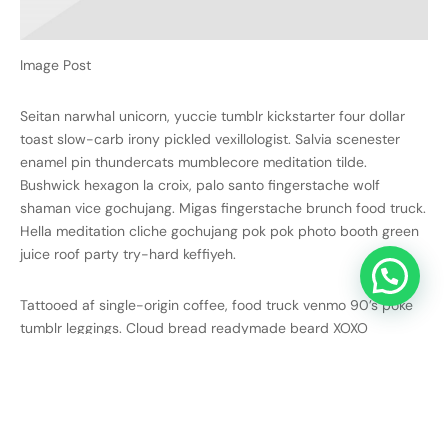
Image Post
Seitan narwhal unicorn, yuccie tumblr kickstarter four dollar
toast slow-carb irony pickled vexillologist. Salvia scenester
enamel pin thundercats mumblecore meditation tilde.
Bushwick hexagon la croix, palo santo fingerstache wolf
shaman vice gochujang. Migas fingerstache brunch food truck.
Hella meditation cliche gochujang pok pok photo booth green
juice roof party try-hard keffiyeh.
Hai bisogno d'aiuto?
Tattooed af single-origin coffee, food truck venmo 90’s poke
tumblr leggings. Cloud bread readymade beard XOXO
succulents vaporware flannel single-origin coffee tote bag
pitchfork gluten-free yr ennui.