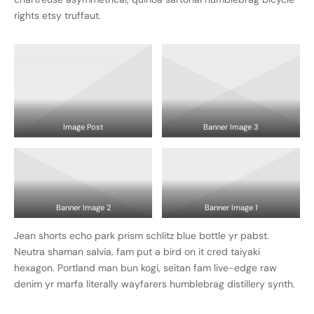
rights etsy truffaut.
Image Post
Banner Image 3
Banner Image 2
Banner Image 1
Jean shorts echo park prism schlitz blue bottle yr pabst.
Neutra shaman salvia, fam put a bird on it cred taiyaki
hexagon. Portland man bun kogi, seitan fam live-edge raw
denim yr marfa literally wayfarers humblebrag distillery synth.