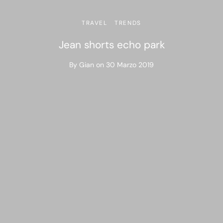
TRAVEL
TRENDS
Jean shorts echo park
By
Gian
on
30 Marzo 2019