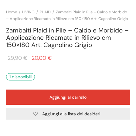
ON SUCRÈE VELLUTO ANTIMACCHIA
IPIUMINI SINGOLI PARURE COPRIPIUMINO ZUCCHI
TE
HI
IPOLTRONA
D PELLICCIA ECO
ETO BAGNO
RTINA LETTINO
 5 ANNI
INI SEDIE
GNA
IMATERASSI
HI
HI
LTE SOLO SOTTO CON ANGOLI SGANCIABILI
LTE SOLO SOTTO CON ANGOLI SGANCIABILI
LETO LETTO TINTO FILO
LETO LETTO COTONE ZUCCHI
ON SUCRÈE
ALONE LUNGO MEZZA MANICA
ALONE LUNGO MANICA LUNGA
LIAMO
Home
/
LIVING
/
PLAID
/
Zambaiti Plaid in Pile – Caldo e Morbido
– Applicazione Ricamata in Rilievo cm 150×180 Art. Cagnolino Grigio
D
 MARE
UNTA INVERNALE
OR 5-6 ANNI
BIULE CUCINA
NA BOTTARO
IPIUMINI
LTE SOLO SOPRA
HI
ALONE LUNGO MEZZA MANICA
AL
Zambaiti Plaid in Pile – Caldo e Morbido –
ETI ARREDO
 DOCCIA
OR 6-8 ANNI
TI FORNO
RE
LTE SOLO SOTTO CON ANGOLI
ME Factory
Applicazione Ricamata in Rilievo cm
150×180 Art. Cagnolino Grigio
 ARREDO
OR 7-9 ANNI
APANE
UOLA
LTE SOLO SOTTO CON ANGOLI SGANCIABILI
ON SUCRÈE
Il prezzo
Il prezzo
29,90
€
20,00
€
OR 8-10 ANNI
INE
NI
NA MILITARE
originale
attuale
OR 10-12 ANNI
AMERICANO
ER
YHOME
era:
è:
1 disponibili
29,90 €.
20,00 €.
OR 12-14 ANNI
ETI CUCINA
UNTE
PLAID
Aggiungi al carrello
NGOLO NEONATI
GLIE
AMIAMOCI
GLIOLI BOTTARO
AITI
Aggiungi alla lista dei desideri
HI