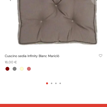
Cuscino sedia Infinity Blanc Mariclò
+ COLORI
16,00
€