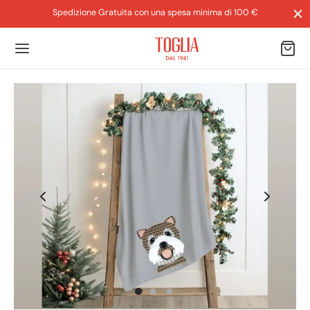
a di 100 €
Accedi o registrati per verificare la disponibilità o effettu
Indietro
Indietro
Indietro
Indietro
Indietro
Indietro
Indietro
Indietro
Indietro
Indietro
Indietro
Indietro
Indietro
Indietro
Indietro
Indietro
Indietro
Indietro
Indietro
Indietro
Indietro
Indietro
Indietro
Indietro
Indietro
Indietro
Indietro
Indietro
Indietro
Indietro
Indietro
Indietro
Indietro
Indietro
Indietro
Indietro
Indietro
Indietro
Indietro
Indietro
Indietro
Indietro
Indietro
Indietro
Indietro
Indietro
Indietro
Indietro
Indietro
Indietro
Indietro
Indietro
Indietro
Indietro
Indietro
Indietro
Indietro
Indietro
Indietro
Indietro
Indietro
Indietro
Indietro
Indietro
Indietro
Indietro
Indietro
Indietro
Indietro
Indietro
Indietro
Indietro
Indietro
Indietro
Indietro
Indietro
Indietro
Indietro
Indietro
Indietro
Indietro
Indietro
Indietro
Indietro
Indietro
Indietro
Indietro
Indietro
Indietro
Indietro
Indietro
Indietro
Indietro
Indietro
Indietro
Indietro
Indietro
Indietro
Indietro
Indietro
Indietro
Indietro
Indietro
Indietro
Indietro
Indietro
Indietro
Indietro
Indietro
Indietro
Indietro
Indietro
Indietro
Indietro
Indietro
Indietro
Indietro
Indietro
Indietro
Indietro
Indietro
Indietro
Indietro
Indietro
Indietro
Indietro
Indietro
Indietro
Indietro
Indietro
Indietro
Indietro
Indietro
Indietro
Indietro
Indietro
Indietro
Indietro
Indietro
Indietro
Indietro
Indietro
Indietro
Indietro
Indietro
Indietro
Indietro
Indietro
Indietro
Indietro
Indietro
Indietro
Indietro
Indietro
Indietro
Indietro
Indietro
Indietro
Indietro
Indietro
Indietro
Indietro
Indietro
Indietro
Indietro
NG
ICUSCINI
SON SUCRÈE VELLUTO ANTIMACCHIA
D
ETI ARREDO
 ARREDO
180X270
270X270
NO
PPATOIO BASSETTI IN JERSEY DI COTONE
APPATOIO BASSETTI POP COLOR
PPATOIO DA VIAGGIO ZUCCHI
IUGAMANI
UGAMANI NIDO D’APE
IUGAMANI SPUGNA
 MARE
I
APPATOIO
INA
UGAPIATTI GIRELLE
IUGAPIATTI – CANOVACCIO
INE
 AMERICANO
AGLIE
TO
RTE IN PILE
RIMONIALI
ZA E MEZZA
GOLE
RIGUANCIALI
GNA
ILETTI LEGGERI
RIMONIALI
ZA E MEZZA
OLI
ILETTI TRAPUNTATI
RIMONIALI
ZA E MEZZA
OLI
RIMATERASSI
RIMONIALI
ZA E MEZZA
OLI
IPIUMINI
IPIUMINI MATRIMONIALI
PLETO COPRIPIUMINO
IPIUMINI MATRIMONIALI SOLO SACCO
IPIUMINI PIAZZA E MEZZA
URE COPRIPIUMINO
O SACCO
IPIUMINI SINGOLI
IPIUMINI SINGOLI PARURE COPRIPIUMINO
IPIUMINI SINGOLI SOLO SACCO
ERE
ONE
CALLE
A
ZUOLA
ZUOLA ALLA FRANCESE
PLETO LETTO COTONE
UOLA PIAZZA E MEZZA
PLETO LETTO COTONE
PLETO LETTO FLANELLA
LTE SOLO SOPRA
OLTE SOLO SOTTO CON ANGOLI
LTE SOLO SOTTO CON ANGOLI SGANCIABILI
ZUOLA SINGOLE
PLETO LETTO COTONE
ZUOLA SINGOLE COMPLETO LETTO FLANELLA
LTE SOLO SOPRA
OLTE SOLO SOTTO CON ANGOLI
LTE SOLO SOTTO CON ANGOLI SGANCIABILI
RIMONIALI
PLETO LETTO COTONE
PLETO LETTO FLANELLA
PLETO LETTO PERCALLE
PLETO LETTO RASO DI COTONE
LETO LETTO TINTO FILO
LTE SOLO SOPRA
OLTE SOLO SOTTO CON ANGOLI
LTE SOLO SOTTO CON ANGOLI SGANCIABILI
INI
INI MATRIMONIALI
ROFIBRA
DO
OFIBRA ALOEE
DO
MA D’OCA
DO
DO MEDIO
INATO 4 STAGIONI
GERO PRIMAVERA ESTATE
INI MATRIMONIALI BAMBOO
DO
INATO 4 STAGIONI
INI PIAZZA E MEZZA
BOO
DO
INATO 4 STAGIONI
ROFIBRA
DO
OFIBRA ALOEE
DO
MA D’OCA
DO
DO MEDIO
INATO 4 STAGIONI
GERO PRIMAVERA ESTATE
INI SINGOLI
INI SINGOLI BAMBOO
AGIONI COMBINATO
DO
INI SINGOLI MICROFIBRA
DO
INI SINGOLI MICROFIBRA ALOE
DO
INI SINGOLI PIUMA D’OCA
DO
DO MEDIO
INATO 4 STAGIONI
INI SINGOLI PIUMA D’OCA LEGGERO
PER
ER MATRIMONIALI
ER PIAZZA E MEZZA
ER SINGOLI
PUNTE
PUNTE MATRIMONIALI
ONE
ROFIBRA
CALLE
O DI COTONE
UNTE PIAZZA E MEZZA
ONE
ZA MICROFIBRA
CALLE
O DI COTONE
PUNTE SINGOLE
ONE
ROFIBRA
CALLE
O DI COTONE
HION
NA
CIE DA NOTTE
ERNALE
DO COTONE
TO MILANO
AMI
IVO
ERNALE
DO COTONE
TO MILANO
AGLIE
IVO
ONE
COSA
MO
CCA DA CAMERA
ERNALE
DO COTONE
TO MILANO
AMI
IVO
ND
AVERA ESTATE
ICUSCINI
FOULARD BASSETTI COTONE CM 40X40
0X40
D BASSETTI GRANFOULARD
ON SUCRÈE
80X270
270 BASSETTI GRANFOULARD
270 BASSETTI GRANFOULARD
PPATOIO BASSETTI IN JERSEY DI COTONE
UGAMANI NIDO D’APE
UGAMANI NIDO D’APE ZUCCHI
UGAMANI SPUGNA ZUCCHI
ETTI TELIMARE
PPATOIO
ppatoi Bimbi
UGAPIATTI GIRELLE
ARO
ONE
PPUCCIO FANTASIA BOTTARO
ETTI GRANFOULARD
MACCHIA RESINATE
RTE IN PILE
IMONIALI
PLAYD
PLAYD
PLAYD
GNA
ON SUCRÈE
IMONIALI
ACCI
ETTI
ETTI
IMONIALI
ACCI
ETTI
ETTI
IMONIALI
ANGOLI IMPERMEABILE SANITARIO
ANGOLI IMPERMEABILE SANITARIO
 ANGOLI IN SPUGNA ELASTICIZZATI
IPIUMINI MATRIMONIALI
LETO COPRIPIUMINO
ETTI
IPIUMINI MATRIMONIALI SOLO SACCO BASSETTI
RE COPRIPIUMINO
ETTI
IPIUMINO SOLO SACCO BASSETTI
IPIUMINI SINGOLI PARURE COPRIPIUMINO
IPIUMINI SINGOLI PARURE COPRIPIUMINO BASSETTI
IPIUMINI SINGOLI SOLO SACCO BASSETTI
ONE
ETTI
HI
ACCI
UOLA ALLA FRANCESE
LETO LETTO COTONE
ETTI
LETO LETTO COTONE
ETTI
ETTI
ETTI
ETTI
ETTI
LETO LETTO COTONE
ETTI
ETTI
ETTI
ETTI
ETTI
LETO LETTO COTONE
LETO LENZUOLA COTONE COGAL
UOLA MATRIMONIALI COMPLETO LETTO FLANELLA
ACCI
ACCI
ACCI
ETTI
ETTI
ETTI
INI MATRIMONIALI
OFIBRA
DO
ETTI
DO
ETTI
DO
ETTI
ME FACTORY
ME FACTORY
ME FACTORY
DO
ME FACTORY
ME FACTORY
BOO
DO
ME FACTORY
ME FACTORY
DO
ETTI
DO
ETTI
DO
ETTI
INI PIAZZA E MEZZA PIUMADOCA CALDO MEDIO
INI PIAZZA E MEZZA PIUMADOCA COMBINATO 4
ME FACTORY
INI SINGOLI BAMBOO
AGIONI COMBINATO
ME FACTORY
ME FACTORY
DO
ETTI
DO
ETTI
DO
ETTI
ME FACTORY
ME FACTORY
ER MATRIMONIALI
ME FACTORY
ME FACTORY
ME FACTORY
UNTE MATRIMONIALI
ONE
ETTI
ETTI
ETTI
ETTI GRANFOULARD
ONE
ETTI
ETTI
ETTI
ETTI GRANFOULARD
ONE
ETTI
ETTI
ETTI
ETTI GRANFOULARD
NA
CIE DA NOTTE
VO
DO COTONE
LIAMO
LIAMO
VO
ALONE CORTO E CANOTTIERA
DO COTONE
LIAMO
LIAMO
LIAMO
VO
ONE
YHOME
YHOME
CA DA CAMERA
RNALE
DO COTONE
LIAMO
AMIAMOCI
VO
ALONE CORTO E CANNOTTIERA
ETTI
ETTI
ME FACTORY
IONI INHOME FACTORY
ME FACTORY
IDIVANO A 2 POSTI
FOULARD BASSETTI RASO CM 40X40
0X50
D IN PILE CON APPLICAZIONI
70X270
270 ZUCCHI
PPATOIO BASSETTI POP COLOR
UGAMANI SPUGNA
LETO LENZUOLA CARROZZINA
 1-2 ANNI
UGAPIATTI – CANOVACCIO
NE BOTTARO
PPUCCIO TINTA UNITA BOTTARO
C MARICLÒ
ONE
IGUANCIALI
ZA E MEZZA
HI
ZA E MEZZA
ETTI
HI
HI
ZA E MEZZA
ETTI
HI
HI
ZA E MEZZA
ANGOLI IN SPUGNA
ANGOLI IN SPUGNA
ANGOLI IMPERMEABILE SANITARIO
IPIUMINI PIAZZA E MEZZA
IPIUMINI MATRIMONIALI PARURE COPRIPIUMINO
ON SUCRÈE
 SACCO
ON SUCRÈE
IPIUMINI SINGOLI SOLO SACCO
IPIUMINI SINGOLI PARURE COPRIPIUMINO MAISON
ALLE
AITI
UOLA PIAZZA E MEZZA
AITI
LETO LETTO FLANELLA
AITI
AITI
AITI
AITI
UOLA SINGOLE COMPLETO LETTO FLANELLA
AITI
AITI
AITI
AITI
LETO LETTO FLANELLA
LETO LETTO COTONE BASSETTI
ETTI
ETTI
ON SUCRÈE
AITI
AITI
INI PIAZZA E MEZZA
OFIBRA ALOEE
O MEDIO
ME FACTORY
INATO 4 STAGIONI
OFIBRA
INATO 4 STAGIONI
O MEDIO
ME FACTORY
INI SINGOLI MICROFIBRA
DO
O MEDIO
ME FACTORY
ER PIAZZA E MEZZA
UNTE PIAZZA E MEZZA
OFIBRA
ETTI GRANFOULARD
AITI
HI
AITI
A MICROFIBRA
ETTI GRANFOULARD
AITI
HI
AITI
OFIBRA
ETTI GRANFOULARD
AITI
HI
AITI
O
MI
RNALE
O MILANO
Y HOME
Y HOME
RNALE
ALONE CORTO MANICA CORTA
YHOME
Y HOME
YHOME
RNALE
OSA
MI
O COTONE
NA MILITARE
 Home
RNALE
ALONE CORTO MANICA CORTA
C MARICLÒ
ÈE
UOLA MATRIMONIALI COMPLETO LETTO FLANELLA
IDIVANO A 3 POSTI
ON SUCRÈE TESSUTO KORIN IMPERMEABILE CM
0X60
 IN PILE TINTA UNITA
PPATOIO DA VIAGGIO ZUCCHI
LETO LENZUOLA LETTINO
 3-4 ANNI
UGHINO
O LINO
RATE FANTASIA BOTTARO
ARO
RMEABILI NO STIRO KORIN
ILETTI LEGGERI
OLE
OLI
MARINE
OLI
MARINE
OLI
ANGOLI IN SPUGNA ELASTICIZZATI
ANGOLI IN SPUGNA ELASTICIZZATI
ANGOLI IN SPUGNA
IPIUMINI SINGOLI
IPIUMINI MATRIMONIALI SOLO SACCO
AITI
AITI
UOLA SINGOLE
HI
LTE SOLO SOPRA
HI
HI
HI
HI
LTE SOLO SOPRA
HI
HI
HI
HI
LETO LETTO PERCALLE
LETO LETTO COTONE MAISON SUCRÈE
HI
ETTI GRANFOULARD
HI
HI
HI
NI SINGOLI
A D’OCA
INATO 4 STAGIONI
OFIBRA ALOEE
INATO 4 STAGIONI
INI SINGOLI MICROFIBRA ALOE
INATO 4 STAGIONI
ER SINGOLI
UNTE SINGOLE
ALLE
AITI
HI
HI
ALLE
AITI
HI
HI
ALLE
AITI
HI
HI
AGLIE
ALONE LUNGO MAGLIA ABBOTTONATA
O MILANO
O MILANO
ALONE CORTO MEZZA MANICA
ARINE
AITI
40
IPIUMINI SINGOLI PARURE COPRIPIUMINO ZAMBAITI
IDIVANO A 4 POSTI
D LANA E MISTOLANA
UGAMANI
RTINA CARROZZINA
 4-6 ANNI
ROTAVOLA E RUNNER
 D’APE
RATE TINTA UNITA BOTTARO
ON SUCRÈE
ILETTI TRAPUNTATI
AITI
AITI
ANGOLI MICROFIBRA TRAPUNTATO
ANGOLI MICROFIBRA TRAPUNTATO
ANGOLI MICROFIBRA TRAPUNTATO
HI
IMONIALI
LTE SOLO SOTTO CON ANGOLI
LTE SOLO SOTTO CON ANGOLI
LETO LETTO RASO DI COTONE
LETO LETTO COTONE ZAMBAITI
AL
INI MATRIMONIALI BAMBOO
ERO PRIMAVERA ESTATE
A D’OCA
ERO PRIMAVERA ESTATE
INI SINGOLI PIUMA D’OCA
INI SINGOLI PIUMA D’OCA LEGGERO PRIMAVERA
 DI COTONE
HI
 DI COTONE
HI
 DI COTONE
HI
ALONE LUNGO MANICA LUNGA
ALONE LUNGO MAGLIA ABBOTTONATA
ARO
UOLA MATRIMONIALI COMPLETO LETTO FLANELLA