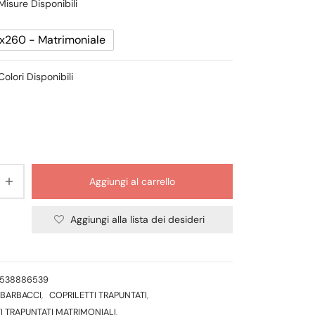
Misure Disponibili
550,00 €.
x260 - Matrimoniale
Colori Disponibili
Aggiungi al carrello
Aggiungi alla lista dei desideri
6538886539
BARBACCI
,
COPRILETTI TRAPUNTATI
,
I TRAPUNTATI MATRIMONIALI
,