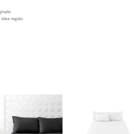
ginale.
idea regalo.