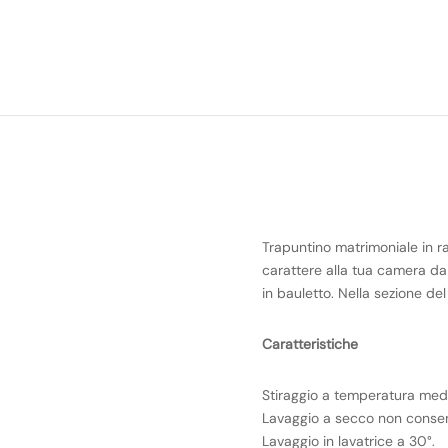
Trapuntino matrimoniale in ra
carattere alla tua camera da
in bauletto. Nella sezione de
Caratteristiche
Stiraggio a temperatura med
Lavaggio a secco non consen
Lavaggio in lavatrice a 30°.