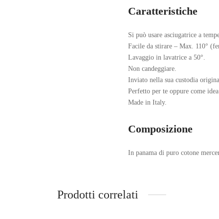
Caratteristiche
Si può usare asciugatrice a tempe
Facile da stirare – Max. 110° (fer
Lavaggio in lavatrice a 50°.
Non candeggiare.
Inviato nella sua custodia origina
Perfetto per te oppure come idea
Made in Italy.
Composizione
In panama di puro cotone merce
Prodotti correlati