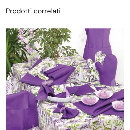
Prodotti correlati