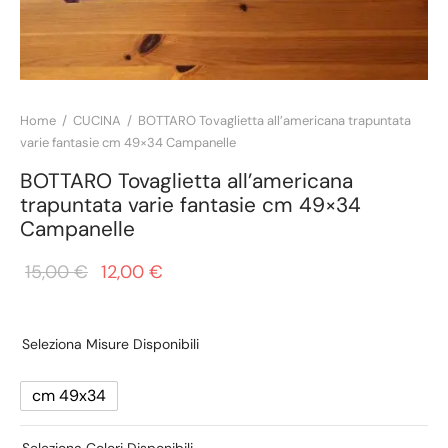
ON SUCRÈE VELLUTO ANTIMACCHIA
IPIUMINI SINGOLI PARURE COPRIPIUMINO ZUCCHI
TE
HI
IPOLTRONA
D PELLICCIA ECO
ETO BAGNO
RTINA LETTINO
 5 ANNI
INI SEDIE
GNA
IMATERASSI
HI
HI
LTE SOLO SOTTO CON ANGOLI SGANCIABILI
LTE SOLO SOTTO CON ANGOLI SGANCIABILI
LETO LETTO TINTO FILO
LETO LETTO COTONE ZUCCHI
ON SUCRÈE
ALONE LUNGO MEZZA MANICA
ALONE LUNGO MANICA LUNGA
LIAMO
D
 MARE
UNTA INVERNALE
OR 5-6 ANNI
BIULE CUCINA
NA BOTTARO
IPIUMINI
LTE SOLO SOPRA
HI
ALONE LUNGO MEZZA MANICA
AL
ETI ARREDO
 DOCCIA
OR 6-8 ANNI
TI FORNO
RE
LTE SOLO SOTTO CON ANGOLI
ME Factory
Home
/
CUCINA
/
BOTTARO Tovaglietta all’americana trapuntata
varie fantasie cm 49×34 Campanelle
 ARREDO
OR 7-9 ANNI
APANE
UOLA
LTE SOLO SOTTO CON ANGOLI SGANCIABILI
ON SUCRÈE
BOTTARO Tovaglietta all’americana
OR 8-10 ANNI
INE
NI
NA MILITARE
trapuntata varie fantasie cm 49×34
Campanelle
OR 10-12 ANNI
AMERICANO
ER
YHOME
Il prezzo
Il
15,00
€
12,00
€
OR 12-14 ANNI
ETI CUCINA
UNTE
PLAID
originale
prezzo
NGOLO NEONATI
GLIE
AMIAMOCI
era:
attuale
Seleziona Misure Disponibili
15,00 €.
è:
GLIOLI BOTTARO
AITI
12,00 €.
cm 49x34
HI
Seleziona Colori Disponibili