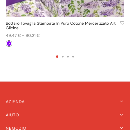
Bottaro Tovaglia Stampata In Puro Cotone Mercerizzato Art.
Glicine
Fascia
49,47
€
-
90,21
€
di
prezzo:
da
49,47 €
a
90,21 €
AZIENDA
AIUTO
NEGOZIO