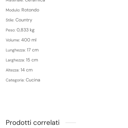
Rotondo
Modulo:
Country
Stile:
0,833 kg
Peso:
400 ml
Volume:
17 cm
Lunghezza:
15 cm
Larghezza:
14 cm
Altezza:
Cucina
Categoria:
Prodotti correlati