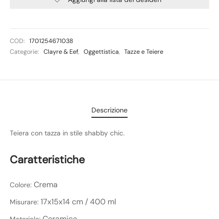
COD:
1701254671038
Categorie:
Clayre & Eef
,
Oggettistica
,
Tazze e Teiere
Descrizione
Teiera con tazza in stile shabby chic.
Caratteristiche
Crema
Colore:
17x15x14 cm / 400 ml
Misurare:
Ceramica
Materiale: