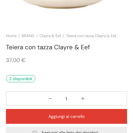
ON SUCRÈE VELLUTO ANTIMACCHIA
IPIUMINI SINGOLI PARURE COPRIPIUMINO ZUCCHI
TE
HI
IPOLTRONA
D PELLICCIA ECO
ETO BAGNO
RTINA LETTINO
 5 ANNI
INI SEDIE
GNA
IMATERASSI
HI
HI
LTE SOLO SOTTO CON ANGOLI SGANCIABILI
LTE SOLO SOTTO CON ANGOLI SGANCIABILI
LETO LETTO TINTO FILO
LETO LETTO COTONE ZUCCHI
ON SUCRÈE
ALONE LUNGO MEZZA MANICA
ALONE LUNGO MANICA LUNGA
LIAMO
D
 MARE
UNTA INVERNALE
OR 5-6 ANNI
BIULE CUCINA
NA BOTTARO
IPIUMINI
LTE SOLO SOPRA
HI
ALONE LUNGO MEZZA MANICA
AL
ETI ARREDO
 DOCCIA
OR 6-8 ANNI
TI FORNO
RE
LTE SOLO SOTTO CON ANGOLI
ME Factory
Home
/
BRAND
/
Clayre & Eef
/
Teiera con tazza Clayre & Eef
 ARREDO
OR 7-9 ANNI
APANE
UOLA
LTE SOLO SOTTO CON ANGOLI SGANCIABILI
ON SUCRÈE
Teiera con tazza Clayre & Eef
OR 8-10 ANNI
INE
NI
NA MILITARE
37,00
€
OR 10-12 ANNI
AMERICANO
ER
YHOME
2 disponibili
OR 12-14 ANNI
ETI CUCINA
UNTE
PLAID
NGOLO NEONATI
GLIE
AMIAMOCI
GLIOLI BOTTARO
AITI
Aggiungi al carrello
HI
Aggiungi alla lista dei desideri