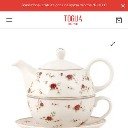
Spedizione Gratuita con una spesa minima di 100 €
ine.
Acc
Indietro
Indietro
Indietro
Indietro
Indietro
Indietro
Indietro
Indietro
Indietro
Indietro
Indietro
Indietro
Indietro
Indietro
Indietro
Indietro
Indietro
Indietro
Indietro
Indietro
Indietro
Indietro
Indietro
Indietro
Indietro
Indietro
Indietro
Indietro
Indietro
Indietro
Indietro
Indietro
Indietro
Indietro
Indietro
Indietro
Indietro
Indietro
Indietro
Indietro
Indietro
Indietro
Indietro
Indietro
Indietro
Indietro
Indietro
Indietro
Indietro
Indietro
Indietro
Indietro
Indietro
Indietro
Indietro
Indietro
Indietro
Indietro
Indietro
Indietro
Indietro
Indietro
Indietro
Indietro
Indietro
Indietro
Indietro
Indietro
Indietro
Indietro
Indietro
Indietro
Indietro
Indietro
Indietro
Indietro
Indietro
Indietro
Indietro
Indietro
Indietro
Indietro
Indietro
Indietro
Indietro
Indietro
Indietro
Indietro
Indietro
Indietro
Indietro
Indietro
Indietro
Indietro
Indietro
Indietro
Indietro
Indietro
Indietro
Indietro
Indietro
Indietro
Indietro
Indietro
Indietro
Indietro
Indietro
Indietro
Indietro
Indietro
Indietro
Indietro
Indietro
Indietro
Indietro
Indietro
Indietro
Indietro
Indietro
Indietro
Indietro
Indietro
Indietro
Indietro
Indietro
Indietro
Indietro
Indietro
Indietro
Indietro
Indietro
Indietro
Indietro
Indietro
Indietro
Indietro
Indietro
Indietro
Indietro
Indietro
Indietro
Indietro
Indietro
Indietro
Indietro
Indietro
Indietro
Indietro
Indietro
Indietro
Indietro
Indietro
Indietro
Indietro
Indietro
Indietro
Indietro
Indietro
Indietro
Indietro
Indietro
Indietro
Indietro
Indietro
Indietro
NG
ICUSCINI
SON SUCRÈE VELLUTO ANTIMACCHIA
D
ETI ARREDO
 ARREDO
180X270
270X270
NO
PPATOIO BASSETTI IN JERSEY DI COTONE
APPATOIO BASSETTI POP COLOR
PPATOIO DA VIAGGIO ZUCCHI
IUGAMANI
UGAMANI NIDO D’APE
IUGAMANI SPUGNA
 MARE
I
APPATOIO
INA
UGAPIATTI GIRELLE
IUGAPIATTI – CANOVACCIO
INE
 AMERICANO
AGLIE
TO
RTE IN PILE
RIMONIALI
ZA E MEZZA
GOLE
RIGUANCIALI
GNA
ILETTI LEGGERI
RIMONIALI
ZA E MEZZA
OLI
ILETTI TRAPUNTATI
RIMONIALI
ZA E MEZZA
OLI
RIMATERASSI
RIMONIALI
ZA E MEZZA
OLI
IPIUMINI
IPIUMINI MATRIMONIALI
PLETO COPRIPIUMINO
IPIUMINI MATRIMONIALI SOLO SACCO
IPIUMINI PIAZZA E MEZZA
URE COPRIPIUMINO
O SACCO
IPIUMINI SINGOLI
IPIUMINI SINGOLI PARURE COPRIPIUMINO
IPIUMINI SINGOLI SOLO SACCO
ERE
ONE
CALLE
A
ZUOLA
ZUOLA ALLA FRANCESE
PLETO LETTO COTONE
UOLA PIAZZA E MEZZA
PLETO LETTO COTONE
PLETO LETTO FLANELLA
LTE SOLO SOPRA
OLTE SOLO SOTTO CON ANGOLI
LTE SOLO SOTTO CON ANGOLI SGANCIABILI
ZUOLA SINGOLE
PLETO LETTO COTONE
ZUOLA SINGOLE COMPLETO LETTO FLANELLA
LTE SOLO SOPRA
OLTE SOLO SOTTO CON ANGOLI
LTE SOLO SOTTO CON ANGOLI SGANCIABILI
RIMONIALI
PLETO LETTO COTONE
PLETO LETTO FLANELLA
PLETO LETTO PERCALLE
PLETO LETTO RASO DI COTONE
LETO LETTO TINTO FILO
LTE SOLO SOPRA
OLTE SOLO SOTTO CON ANGOLI
LTE SOLO SOTTO CON ANGOLI SGANCIABILI
INI
INI MATRIMONIALI
ROFIBRA
DO
OFIBRA ALOEE
DO
MA D’OCA
DO
DO MEDIO
INATO 4 STAGIONI
GERO PRIMAVERA ESTATE
INI MATRIMONIALI BAMBOO
DO
INATO 4 STAGIONI
INI PIAZZA E MEZZA
BOO
DO
INATO 4 STAGIONI
ROFIBRA
DO
OFIBRA ALOEE
DO
MA D’OCA
DO
DO MEDIO
INATO 4 STAGIONI
GERO PRIMAVERA ESTATE
INI SINGOLI
INI SINGOLI BAMBOO
AGIONI COMBINATO
DO
INI SINGOLI MICROFIBRA
DO
INI SINGOLI MICROFIBRA ALOE
DO
INI SINGOLI PIUMA D’OCA
DO
DO MEDIO
INATO 4 STAGIONI
INI SINGOLI PIUMA D’OCA LEGGERO
PER
ER MATRIMONIALI
ER PIAZZA E MEZZA
ER SINGOLI
PUNTE
PUNTE MATRIMONIALI
ONE
ROFIBRA
CALLE
O DI COTONE
UNTE PIAZZA E MEZZA
ONE
ZA MICROFIBRA
CALLE
O DI COTONE
PUNTE SINGOLE
ONE
ROFIBRA
CALLE
O DI COTONE
HION
NA
CIE DA NOTTE
ERNALE
DO COTONE
TO MILANO
AMI
IVO
ERNALE
DO COTONE
TO MILANO
AGLIE
IVO
ONE
COSA
MO
CCA DA CAMERA
ERNALE
DO COTONE
TO MILANO
AMI
IVO
ND
AVERA ESTATE
ICUSCINI
FOULARD BASSETTI COTONE CM 40X40
0X40
D BASSETTI GRANFOULARD
ON SUCRÈE
80X270
270 BASSETTI GRANFOULARD
270 BASSETTI GRANFOULARD
PPATOIO BASSETTI IN JERSEY DI COTONE
UGAMANI NIDO D’APE
UGAMANI NIDO D’APE ZUCCHI
UGAMANI SPUGNA ZUCCHI
ETTI TELIMARE
PPATOIO
ppatoi Bimbi
UGAPIATTI GIRELLE
ARO
ONE
PPUCCIO FANTASIA BOTTARO
ETTI GRANFOULARD
MACCHIA RESINATE
RTE IN PILE
IMONIALI
PLAYD
PLAYD
PLAYD
GNA
ON SUCRÈE
IMONIALI
ACCI
ETTI
ETTI
IMONIALI
ACCI
ETTI
ETTI
IMONIALI
ANGOLI IMPERMEABILE SANITARIO
ANGOLI IMPERMEABILE SANITARIO
 ANGOLI IN SPUGNA ELASTICIZZATI
IPIUMINI MATRIMONIALI
LETO COPRIPIUMINO
ETTI
IPIUMINI MATRIMONIALI SOLO SACCO BASSETTI
RE COPRIPIUMINO
ETTI
IPIUMINO SOLO SACCO BASSETTI
IPIUMINI SINGOLI PARURE COPRIPIUMINO
IPIUMINI SINGOLI PARURE COPRIPIUMINO BASSETTI
IPIUMINI SINGOLI SOLO SACCO BASSETTI
ONE
ETTI
HI
ACCI
UOLA ALLA FRANCESE
LETO LETTO COTONE
ETTI
LETO LETTO COTONE
ETTI
ETTI
ETTI
ETTI
ETTI
LETO LETTO COTONE
ETTI
ETTI
ETTI
ETTI
ETTI
LETO LETTO COTONE
LETO LENZUOLA COTONE COGAL
UOLA MATRIMONIALI COMPLETO LETTO FLANELLA
ACCI
ACCI
ACCI
ETTI
ETTI
ETTI
INI MATRIMONIALI
OFIBRA
DO
ETTI
DO
ETTI
DO
ETTI
ME FACTORY
ME FACTORY
ME FACTORY
DO
ME FACTORY
ME FACTORY
BOO
DO
ME FACTORY
ME FACTORY
DO
ETTI
DO
ETTI
DO
ETTI
INI PIAZZA E MEZZA PIUMADOCA CALDO MEDIO
INI PIAZZA E MEZZA PIUMADOCA COMBINATO 4
ME FACTORY
INI SINGOLI BAMBOO
AGIONI COMBINATO
ME FACTORY
ME FACTORY
DO
ETTI
DO
ETTI
DO
ETTI
ME FACTORY
ME FACTORY
ER MATRIMONIALI
ME FACTORY
ME FACTORY
ME FACTORY
UNTE MATRIMONIALI
ONE
ETTI
ETTI
ETTI
ETTI GRANFOULARD
ONE
ETTI
ETTI
ETTI
ETTI GRANFOULARD
ONE
ETTI
ETTI
ETTI
ETTI GRANFOULARD
NA
CIE DA NOTTE
VO
DO COTONE
LIAMO
LIAMO
VO
ALONE CORTO E CANOTTIERA
DO COTONE
LIAMO
LIAMO
LIAMO
VO
ONE
YHOME
YHOME
CA DA CAMERA
RNALE
DO COTONE
LIAMO
AMIAMOCI
VO
ALONE CORTO E CANNOTTIERA
ETTI
ETTI
ME FACTORY
IONI INHOME FACTORY
ME FACTORY
IDIVANO A 2 POSTI
FOULARD BASSETTI RASO CM 40X40
0X50
D IN PILE CON APPLICAZIONI
70X270
270 ZUCCHI
PPATOIO BASSETTI POP COLOR
UGAMANI SPUGNA
LETO LENZUOLA CARROZZINA
 1-2 ANNI
UGAPIATTI – CANOVACCIO
NE BOTTARO
PPUCCIO TINTA UNITA BOTTARO
C MARICLÒ
ONE
IGUANCIALI
ZA E MEZZA
HI
ZA E MEZZA
ETTI
HI
HI
ZA E MEZZA
ETTI
HI
HI
ZA E MEZZA
ANGOLI IN SPUGNA
ANGOLI IN SPUGNA
ANGOLI IMPERMEABILE SANITARIO
IPIUMINI PIAZZA E MEZZA
IPIUMINI MATRIMONIALI PARURE COPRIPIUMINO
ON SUCRÈE
 SACCO
ON SUCRÈE
IPIUMINI SINGOLI SOLO SACCO
IPIUMINI SINGOLI PARURE COPRIPIUMINO MAISON
ALLE
AITI
UOLA PIAZZA E MEZZA
AITI
LETO LETTO FLANELLA
AITI
AITI
AITI
AITI
UOLA SINGOLE COMPLETO LETTO FLANELLA
AITI
AITI
AITI
AITI
LETO LETTO FLANELLA
LETO LETTO COTONE BASSETTI
ETTI
ETTI
ON SUCRÈE
AITI
AITI
INI PIAZZA E MEZZA
OFIBRA ALOEE
O MEDIO
ME FACTORY
INATO 4 STAGIONI
OFIBRA
INATO 4 STAGIONI
O MEDIO
ME FACTORY
INI SINGOLI MICROFIBRA
DO
O MEDIO
ME FACTORY
ER PIAZZA E MEZZA
UNTE PIAZZA E MEZZA
OFIBRA
ETTI GRANFOULARD
AITI
HI
AITI
A MICROFIBRA
ETTI GRANFOULARD
AITI
HI
AITI
OFIBRA
ETTI GRANFOULARD
AITI
HI
AITI
O
MI
RNALE
O MILANO
Y HOME
Y HOME
RNALE
ALONE CORTO MANICA CORTA
YHOME
Y HOME
YHOME
RNALE
OSA
MI
O COTONE
NA MILITARE
 Home
RNALE
ALONE CORTO MANICA CORTA
C MARICLÒ
ÈE
UOLA MATRIMONIALI COMPLETO LETTO FLANELLA
IDIVANO A 3 POSTI
ON SUCRÈE TESSUTO KORIN IMPERMEABILE CM
0X60
 IN PILE TINTA UNITA
PPATOIO DA VIAGGIO ZUCCHI
LETO LENZUOLA LETTINO
 3-4 ANNI
UGHINO
O LINO
RATE FANTASIA BOTTARO
ARO
RMEABILI NO STIRO KORIN
ILETTI LEGGERI
OLE
OLI
MARINE
OLI
MARINE
OLI
ANGOLI IN SPUGNA ELASTICIZZATI
ANGOLI IN SPUGNA ELASTICIZZATI
ANGOLI IN SPUGNA
IPIUMINI SINGOLI
IPIUMINI MATRIMONIALI SOLO SACCO
AITI
AITI
UOLA SINGOLE
HI
LTE SOLO SOPRA
HI
HI
HI
HI
LTE SOLO SOPRA
HI
HI
HI
HI
LETO LETTO PERCALLE
LETO LETTO COTONE MAISON SUCRÈE
HI
ETTI GRANFOULARD
HI
HI
HI
NI SINGOLI
A D’OCA
INATO 4 STAGIONI
OFIBRA ALOEE
INATO 4 STAGIONI
INI SINGOLI MICROFIBRA ALOE
INATO 4 STAGIONI
ER SINGOLI
UNTE SINGOLE
ALLE
AITI
HI
HI
ALLE
AITI
HI
HI
ALLE
AITI
HI
HI
AGLIE
ALONE LUNGO MAGLIA ABBOTTONATA
O MILANO
O MILANO
ALONE CORTO MEZZA MANICA
ARINE
AITI
40
IPIUMINI SINGOLI PARURE COPRIPIUMINO ZAMBAITI
IDIVANO A 4 POSTI
D LANA E MISTOLANA
UGAMANI
RTINA CARROZZINA
 4-6 ANNI
ROTAVOLA E RUNNER
 D’APE
RATE TINTA UNITA BOTTARO
ON SUCRÈE
ILETTI TRAPUNTATI
AITI
AITI
ANGOLI MICROFIBRA TRAPUNTATO
ANGOLI MICROFIBRA TRAPUNTATO
ANGOLI MICROFIBRA TRAPUNTATO
HI
IMONIALI
LTE SOLO SOTTO CON ANGOLI
LTE SOLO SOTTO CON ANGOLI
LETO LETTO RASO DI COTONE
LETO LETTO COTONE ZAMBAITI
AL
INI MATRIMONIALI BAMBOO
ERO PRIMAVERA ESTATE
A D’OCA
ERO PRIMAVERA ESTATE
INI SINGOLI PIUMA D’OCA
INI SINGOLI PIUMA D’OCA LEGGERO PRIMAVERA
 DI COTONE
HI
 DI COTONE
HI
 DI COTONE
HI
ALONE LUNGO MANICA LUNGA
ALONE LUNGO MAGLIA ABBOTTONATA
ARO
UOLA MATRIMONIALI COMPLETO LETTO FLANELLA