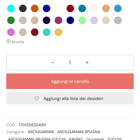
Svuota
Aggiungi al carrello
Aggiungi alla lista dei desideri
COD:
1701258204911
Categorie:
ASCIUGAMANI
,
ASCIUGAMANI SPUGNA
,
ASCIUGAMANI SPUGNA ZUCCHI
,
BAGNO
,
Occasioni
,
ZUCCHI