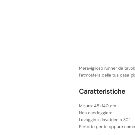
Meraviglioso runner da tavolo
l’atmosfera della tua casa gio
Caratteristiche
Misura: 45×140 cm
Non candeggiare.
Lavaggio in lavatrice a 30°
Perfetto per te oppure come 