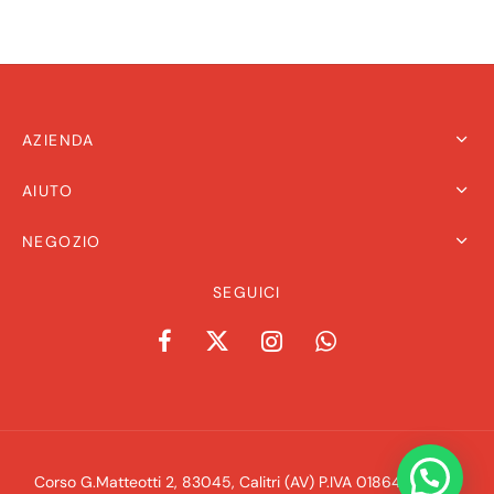
30,40 €
AZIENDA
AIUTO
NEGOZIO
SEGUICI
Corso G.Matteotti 2, 83045, Calitri (AV) P.IVA 01864690647