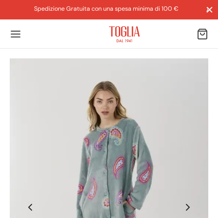
 100 €
Accedi o registrati per verificare la disponibilità o effettuare u
Indietro
Indietro
Indietro
Indietro
Indietro
Indietro
Indietro
Indietro
Indietro
Indietro
Indietro
Indietro
Indietro
Indietro
Indietro
Indietro
Indietro
Indietro
Indietro
Indietro
Indietro
Indietro
Indietro
Indietro
Indietro
Indietro
Indietro
Indietro
Indietro
Indietro
Indietro
Indietro
Indietro
Indietro
Indietro
Indietro
Indietro
Indietro
Indietro
Indietro
Indietro
Indietro
Indietro
Indietro
Indietro
Indietro
Indietro
Indietro
Indietro
Indietro
Indietro
Indietro
Indietro
Indietro
Indietro
Indietro
Indietro
Indietro
Indietro
Indietro
Indietro
Indietro
Indietro
Indietro
Indietro
Indietro
Indietro
Indietro
Indietro
Indietro
Indietro
Indietro
Indietro
Indietro
Indietro
Indietro
Indietro
Indietro
Indietro
Indietro
Indietro
Indietro
Indietro
Indietro
Indietro
Indietro
Indietro
Indietro
Indietro
Indietro
Indietro
Indietro
Indietro
Indietro
Indietro
Indietro
Indietro
Indietro
Indietro
Indietro
Indietro
Indietro
Indietro
Indietro
Indietro
Indietro
Indietro
Indietro
Indietro
Indietro
Indietro
Indietro
Indietro
Indietro
Indietro
Indietro
Indietro
Indietro
Indietro
Indietro
Indietro
Indietro
Indietro
Indietro
Indietro
Indietro
Indietro
Indietro
Indietro
Indietro
Indietro
Indietro
Indietro
Indietro
Indietro
Indietro
Indietro
Indietro
Indietro
Indietro
Indietro
Indietro
Indietro
Indietro
Indietro
Indietro
Indietro
Indietro
Indietro
Indietro
Indietro
Indietro
Indietro
Indietro
Indietro
Indietro
Indietro
Indietro
Indietro
Indietro
Indietro
Indietro
Indietro
Indietro
Indietro
NG
ICUSCINI
SON SUCRÈE VELLUTO ANTIMACCHIA
D
ETI ARREDO
 ARREDO
180X270
270X270
NO
PPATOIO BASSETTI IN JERSEY DI COTONE
APPATOIO BASSETTI POP COLOR
PPATOIO DA VIAGGIO ZUCCHI
IUGAMANI
UGAMANI NIDO D’APE
IUGAMANI SPUGNA
 MARE
I
APPATOIO
INA
UGAPIATTI GIRELLE
IUGAPIATTI – CANOVACCIO
INE
 AMERICANO
AGLIE
TO
RTE IN PILE
RIMONIALI
ZA E MEZZA
GOLE
RIGUANCIALI
GNA
ILETTI LEGGERI
RIMONIALI
ZA E MEZZA
OLI
ILETTI TRAPUNTATI
RIMONIALI
ZA E MEZZA
OLI
RIMATERASSI
RIMONIALI
ZA E MEZZA
OLI
IPIUMINI
IPIUMINI MATRIMONIALI
PLETO COPRIPIUMINO
IPIUMINI MATRIMONIALI SOLO SACCO
IPIUMINI PIAZZA E MEZZA
URE COPRIPIUMINO
O SACCO
IPIUMINI SINGOLI
IPIUMINI SINGOLI PARURE COPRIPIUMINO
IPIUMINI SINGOLI SOLO SACCO
ERE
ONE
CALLE
A
ZUOLA
ZUOLA ALLA FRANCESE
PLETO LETTO COTONE
UOLA PIAZZA E MEZZA
PLETO LETTO COTONE
PLETO LETTO FLANELLA
LTE SOLO SOPRA
OLTE SOLO SOTTO CON ANGOLI
LTE SOLO SOTTO CON ANGOLI SGANCIABILI
ZUOLA SINGOLE
PLETO LETTO COTONE
ZUOLA SINGOLE COMPLETO LETTO FLANELLA
LTE SOLO SOPRA
OLTE SOLO SOTTO CON ANGOLI
LTE SOLO SOTTO CON ANGOLI SGANCIABILI
RIMONIALI
PLETO LETTO COTONE
PLETO LETTO FLANELLA
PLETO LETTO PERCALLE
PLETO LETTO RASO DI COTONE
LETO LETTO TINTO FILO
LTE SOLO SOPRA
OLTE SOLO SOTTO CON ANGOLI
LTE SOLO SOTTO CON ANGOLI SGANCIABILI
INI
INI MATRIMONIALI
ROFIBRA
DO
OFIBRA ALOEE
DO
MA D’OCA
DO
DO MEDIO
INATO 4 STAGIONI
GERO PRIMAVERA ESTATE
INI MATRIMONIALI BAMBOO
DO
INATO 4 STAGIONI
INI PIAZZA E MEZZA
BOO
DO
INATO 4 STAGIONI
ROFIBRA
DO
OFIBRA ALOEE
DO
MA D’OCA
DO
DO MEDIO
INATO 4 STAGIONI
GERO PRIMAVERA ESTATE
INI SINGOLI
INI SINGOLI BAMBOO
AGIONI COMBINATO
DO
INI SINGOLI MICROFIBRA
DO
INI SINGOLI MICROFIBRA ALOE
DO
INI SINGOLI PIUMA D’OCA
DO
DO MEDIO
INATO 4 STAGIONI
INI SINGOLI PIUMA D’OCA LEGGERO
PER
ER MATRIMONIALI
ER PIAZZA E MEZZA
ER SINGOLI
PUNTE
PUNTE MATRIMONIALI
ONE
ROFIBRA
CALLE
O DI COTONE
UNTE PIAZZA E MEZZA
ONE
ZA MICROFIBRA
CALLE
O DI COTONE
PUNTE SINGOLE
ONE
ROFIBRA
CALLE
O DI COTONE
HION
NA
CIE DA NOTTE
ERNALE
DO COTONE
TO MILANO
AMI
IVO
ERNALE
DO COTONE
TO MILANO
AGLIE
IVO
ONE
COSA
MO
CCA DA CAMERA
ERNALE
DO COTONE
TO MILANO
AMI
IVO
ND
AVERA ESTATE
ICUSCINI
FOULARD BASSETTI COTONE CM 40X40
0X40
D BASSETTI GRANFOULARD
ON SUCRÈE
80X270
270 BASSETTI GRANFOULARD
270 BASSETTI GRANFOULARD
PPATOIO BASSETTI IN JERSEY DI COTONE
UGAMANI NIDO D’APE
UGAMANI NIDO D’APE ZUCCHI
UGAMANI SPUGNA ZUCCHI
ETTI TELIMARE
PPATOIO
ppatoi Bimbi
UGAPIATTI GIRELLE
ARO
ONE
PPUCCIO FANTASIA BOTTARO
ETTI GRANFOULARD
MACCHIA RESINATE
RTE IN PILE
IMONIALI
PLAYD
PLAYD
PLAYD
GNA
ON SUCRÈE
IMONIALI
ACCI
ETTI
ETTI
IMONIALI
ACCI
ETTI
ETTI
IMONIALI
ANGOLI IMPERMEABILE SANITARIO
ANGOLI IMPERMEABILE SANITARIO
 ANGOLI IN SPUGNA ELASTICIZZATI
IPIUMINI MATRIMONIALI
LETO COPRIPIUMINO
ETTI
IPIUMINI MATRIMONIALI SOLO SACCO BASSETTI
RE COPRIPIUMINO
ETTI
IPIUMINO SOLO SACCO BASSETTI
IPIUMINI SINGOLI PARURE COPRIPIUMINO
IPIUMINI SINGOLI PARURE COPRIPIUMINO BASSETTI
IPIUMINI SINGOLI SOLO SACCO BASSETTI
ONE
ETTI
HI
ACCI
UOLA ALLA FRANCESE
LETO LETTO COTONE
ETTI
LETO LETTO COTONE
ETTI
ETTI
ETTI
ETTI
ETTI
LETO LETTO COTONE
ETTI
ETTI
ETTI
ETTI
ETTI
LETO LETTO COTONE
LETO LENZUOLA COTONE COGAL
UOLA MATRIMONIALI COMPLETO LETTO FLANELLA
ACCI
ACCI
ACCI
ETTI
ETTI
ETTI
INI MATRIMONIALI
OFIBRA
DO
ETTI
DO
ETTI
DO
ETTI
ME FACTORY
ME FACTORY
ME FACTORY
DO
ME FACTORY
ME FACTORY
BOO
DO
ME FACTORY
ME FACTORY
DO
ETTI
DO
ETTI
DO
ETTI
INI PIAZZA E MEZZA PIUMADOCA CALDO MEDIO
INI PIAZZA E MEZZA PIUMADOCA COMBINATO 4
ME FACTORY
INI SINGOLI BAMBOO
AGIONI COMBINATO
ME FACTORY
ME FACTORY
DO
ETTI
DO
ETTI
DO
ETTI
ME FACTORY
ME FACTORY
ER MATRIMONIALI
ME FACTORY
ME FACTORY
ME FACTORY
UNTE MATRIMONIALI
ONE
ETTI
ETTI
ETTI
ETTI GRANFOULARD
ONE
ETTI
ETTI
ETTI
ETTI GRANFOULARD
ONE
ETTI
ETTI
ETTI
ETTI GRANFOULARD
NA
CIE DA NOTTE
VO
DO COTONE
LIAMO
LIAMO
VO
ALONE CORTO E CANOTTIERA
DO COTONE
LIAMO
LIAMO
LIAMO
VO
ONE
YHOME
YHOME
CA DA CAMERA
RNALE
DO COTONE
LIAMO
AMIAMOCI
VO
ALONE CORTO E CANNOTTIERA
ETTI
ETTI
ME FACTORY
IONI INHOME FACTORY
ME FACTORY
IDIVANO A 2 POSTI
FOULARD BASSETTI RASO CM 40X40
0X50
D IN PILE CON APPLICAZIONI
70X270
270 ZUCCHI
PPATOIO BASSETTI POP COLOR
UGAMANI SPUGNA
LETO LENZUOLA CARROZZINA
 1-2 ANNI
UGAPIATTI – CANOVACCIO
NE BOTTARO
PPUCCIO TINTA UNITA BOTTARO
C MARICLÒ
ONE
IGUANCIALI
ZA E MEZZA
HI
ZA E MEZZA
ETTI
HI
HI
ZA E MEZZA
ETTI
HI
HI
ZA E MEZZA
ANGOLI IN SPUGNA
ANGOLI IN SPUGNA
ANGOLI IMPERMEABILE SANITARIO
IPIUMINI PIAZZA E MEZZA
IPIUMINI MATRIMONIALI PARURE COPRIPIUMINO
ON SUCRÈE
 SACCO
ON SUCRÈE
IPIUMINI SINGOLI SOLO SACCO
IPIUMINI SINGOLI PARURE COPRIPIUMINO MAISON
ALLE
AITI
UOLA PIAZZA E MEZZA
AITI
LETO LETTO FLANELLA
AITI
AITI
AITI
AITI
UOLA SINGOLE COMPLETO LETTO FLANELLA
AITI
AITI
AITI
AITI
LETO LETTO FLANELLA
LETO LETTO COTONE BASSETTI
ETTI
ETTI
ON SUCRÈE
AITI
AITI
INI PIAZZA E MEZZA
OFIBRA ALOEE
O MEDIO
ME FACTORY
INATO 4 STAGIONI
OFIBRA
INATO 4 STAGIONI
O MEDIO
ME FACTORY
INI SINGOLI MICROFIBRA
DO
O MEDIO
ME FACTORY
ER PIAZZA E MEZZA
UNTE PIAZZA E MEZZA
OFIBRA
ETTI GRANFOULARD
AITI
HI
AITI
A MICROFIBRA
ETTI GRANFOULARD
AITI
HI
AITI
OFIBRA
ETTI GRANFOULARD
AITI
HI
AITI
O
MI
RNALE
O MILANO
Y HOME
Y HOME
RNALE
ALONE CORTO MANICA CORTA
YHOME
Y HOME
YHOME
RNALE
OSA
MI
O COTONE
NA MILITARE
 Home
RNALE
ALONE CORTO MANICA CORTA
C MARICLÒ
ÈE
UOLA MATRIMONIALI COMPLETO LETTO FLANELLA
IDIVANO A 3 POSTI
ON SUCRÈE TESSUTO KORIN IMPERMEABILE CM
0X60
 IN PILE TINTA UNITA
PPATOIO DA VIAGGIO ZUCCHI
LETO LENZUOLA LETTINO
 3-4 ANNI
UGHINO
O LINO
RATE FANTASIA BOTTARO
ARO
RMEABILI NO STIRO KORIN
ILETTI LEGGERI
OLE
OLI
MARINE
OLI
MARINE
OLI
ANGOLI IN SPUGNA ELASTICIZZATI
ANGOLI IN SPUGNA ELASTICIZZATI
ANGOLI IN SPUGNA
IPIUMINI SINGOLI
IPIUMINI MATRIMONIALI SOLO SACCO
AITI
AITI
UOLA SINGOLE
HI
LTE SOLO SOPRA
HI
HI
HI
HI
LTE SOLO SOPRA
HI
HI
HI
HI
LETO LETTO PERCALLE
LETO LETTO COTONE MAISON SUCRÈE
HI
ETTI GRANFOULARD
HI
HI
HI
NI SINGOLI
A D’OCA
INATO 4 STAGIONI
OFIBRA ALOEE
INATO 4 STAGIONI
INI SINGOLI MICROFIBRA ALOE
INATO 4 STAGIONI
ER SINGOLI
UNTE SINGOLE
ALLE
AITI
HI
HI
ALLE
AITI
HI
HI
ALLE
AITI
HI
HI
AGLIE
ALONE LUNGO MAGLIA ABBOTTONATA
O MILANO
O MILANO
ALONE CORTO MEZZA MANICA
ARINE
AITI
40
IPIUMINI SINGOLI PARURE COPRIPIUMINO ZAMBAITI
IDIVANO A 4 POSTI
D LANA E MISTOLANA
UGAMANI
RTINA CARROZZINA
 4-6 ANNI
ROTAVOLA E RUNNER
 D’APE
RATE TINTA UNITA BOTTARO
ON SUCRÈE
ILETTI TRAPUNTATI
AITI
AITI
ANGOLI MICROFIBRA TRAPUNTATO
ANGOLI MICROFIBRA TRAPUNTATO
ANGOLI MICROFIBRA TRAPUNTATO
HI
IMONIALI
LTE SOLO SOTTO CON ANGOLI
LTE SOLO SOTTO CON ANGOLI
LETO LETTO RASO DI COTONE
LETO LETTO COTONE ZAMBAITI
AL
INI MATRIMONIALI BAMBOO
ERO PRIMAVERA ESTATE
A D’OCA
ERO PRIMAVERA ESTATE
INI SINGOLI PIUMA D’OCA
INI SINGOLI PIUMA D’OCA LEGGERO PRIMAVERA
 DI COTONE
HI
 DI COTONE
HI
 DI COTONE
HI
ALONE LUNGO MANICA LUNGA
ALONE LUNGO MAGLIA ABBOTTONATA
ARO
UOLA MATRIMONIALI COMPLETO LETTO FLANELLA