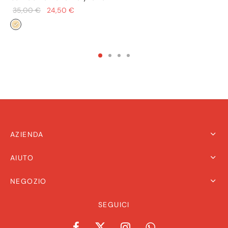
Il prezzo
Il prezzo
35,00
€
24,50
€
originale
attuale
era:
è:
35,00 €.
24,50 €.
AZIENDA
AIUTO
NEGOZIO
SEGUICI