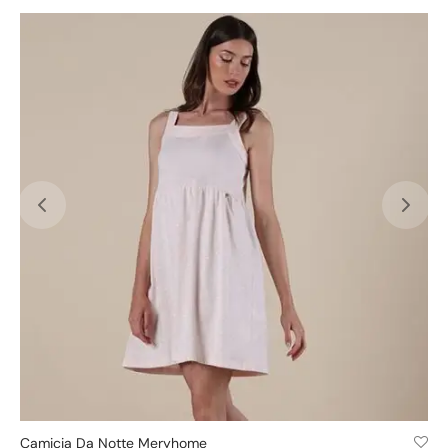
Camicia Da Notte Meryhome