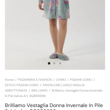
ON SUCRÈE VELLUTO ANTIMACCHIA
IPIUMINI SINGOLI PARURE COPRIPIUMINO ZUCCHI
TE
HI
IPOLTRONA
D PELLICCIA ECO
ETO BAGNO
RTINA LETTINO
 5 ANNI
INI SEDIE
GNA
IMATERASSI
HI
HI
LTE SOLO SOTTO CON ANGOLI SGANCIABILI
LTE SOLO SOTTO CON ANGOLI SGANCIABILI
LETO LETTO TINTO FILO
LETO LETTO COTONE ZUCCHI
ON SUCRÈE
ALONE LUNGO MEZZA MANICA
ALONE LUNGO MANICA LUNGA
LIAMO
D
 MARE
UNTA INVERNALE
OR 5-6 ANNI
BIULE CUCINA
NA BOTTARO
IPIUMINI
LTE SOLO SOPRA
HI
ALONE LUNGO MEZZA MANICA
AL
ETI ARREDO
 DOCCIA
OR 6-8 ANNI
TI FORNO
RE
LTE SOLO SOTTO CON ANGOLI
ME Factory
 ARREDO
OR 7-9 ANNI
APANE
UOLA
LTE SOLO SOTTO CON ANGOLI SGANCIABILI
ON SUCRÈE
OR 8-10 ANNI
INE
NI
NA MILITARE
OR 10-12 ANNI
AMERICANO
ER
YHOME
OR 12-14 ANNI
ETI CUCINA
UNTE
PLAID
NGOLO NEONATI
GLIE
AMIAMOCI
Home
/
PIGIAMERIA E FASHION
/
UOMO
/
PIGIAMI UOMO
/
ESTIVO PIGIAMI UOMO
/
PANTALONE LUNGO MAGLIA
GLIOLI BOTTARO
AITI
ABBOTTONATA
/
BRILLIAMO
/
Brilliamo Vestaglia Donna Invernale
In Pile Salvia Art. BQ888696
HI
Brilliamo Vestaglia Donna Invernale In Pile