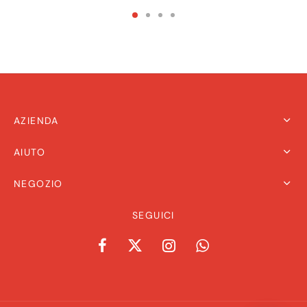
76,00 €.
53,20 €.
AZIENDA
AIUTO
NEGOZIO
SEGUICI