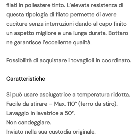
filati in poliestere tinto. L’elevata resistenza di
questa tipologia di filato permette di avere
cuciture senza interruzioni dando al capo finito
un aspetto migliore e una lunga durata. Bottaro
ne garantisce l’eccellente qualità.
Possibilità di acquistare i tovaglioli in coordinato.
Caratteristiche
Si può usare asciugatrice a temperatura ridotta.
Facile da stirare – Max. 110° (ferro da stiro).
Lavaggio in lavatrice a 50°.
Non candeggiare.
Inviato nella sua custodia originale.