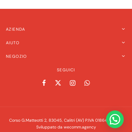
121,25 €
AZIENDA
AIUTO
NEGOZIO
SEGUICI
Corso G.Matteotti 2, 83045, Calitri (AV) P.IVA 01864690647
Sviluppato da wecomm.agency