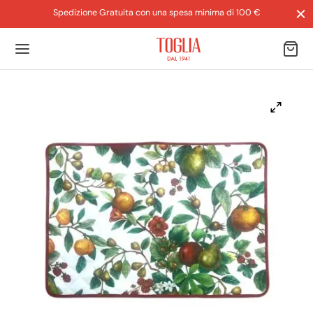
Spedizione Gratuita con una spesa minima di 100 €
.
Accedi
Indietro
Indietro
Indietro
Indietro
Indietro
Indietro
Indietro
Indietro
Indietro
Indietro
Indietro
Indietro
Indietro
Indietro
Indietro
Indietro
Indietro
Indietro
Indietro
Indietro
Indietro
Indietro
Indietro
Indietro
Indietro
Indietro
Indietro
Indietro
Indietro
Indietro
Indietro
Indietro
Indietro
Indietro
Indietro
Indietro
Indietro
Indietro
Indietro
Indietro
Indietro
Indietro
Indietro
Indietro
Indietro
Indietro
Indietro
Indietro
Indietro
Indietro
Indietro
Indietro
Indietro
Indietro
Indietro
Indietro
Indietro
Indietro
Indietro
Indietro
Indietro
Indietro
Indietro
Indietro
Indietro
Indietro
Indietro
Indietro
Indietro
Indietro
Indietro
Indietro
Indietro
Indietro
Indietro
Indietro
Indietro
Indietro
Indietro
Indietro
Indietro
Indietro
Indietro
Indietro
Indietro
Indietro
Indietro
Indietro
Indietro
Indietro
Indietro
Indietro
Indietro
Indietro
Indietro
Indietro
Indietro
Indietro
Indietro
Indietro
Indietro
Indietro
Indietro
Indietro
Indietro
Indietro
Indietro
Indietro
Indietro
Indietro
Indietro
Indietro
Indietro
Indietro
Indietro
Indietro
Indietro
Indietro
Indietro
Indietro
Indietro
Indietro
Indietro
Indietro
Indietro
Indietro
Indietro
Indietro
Indietro
Indietro
Indietro
Indietro
Indietro
Indietro
Indietro
Indietro
Indietro
Indietro
Indietro
Indietro
Indietro
Indietro
Indietro
Indietro
Indietro
Indietro
Indietro
Indietro
Indietro
Indietro
Indietro
Indietro
Indietro
Indietro
Indietro
Indietro
Indietro
Indietro
Indietro
Indietro
Indietro
Indietro
Indietro
Indietro
Indietro
NG
ICUSCINI
SON SUCRÈE VELLUTO ANTIMACCHIA
D
ETI ARREDO
 ARREDO
180X270
270X270
NO
PPATOIO BASSETTI IN JERSEY DI COTONE
APPATOIO BASSETTI POP COLOR
PPATOIO DA VIAGGIO ZUCCHI
IUGAMANI
UGAMANI NIDO D’APE
IUGAMANI SPUGNA
 MARE
I
APPATOIO
INA
UGAPIATTI GIRELLE
IUGAPIATTI – CANOVACCIO
INE
 AMERICANO
AGLIE
TO
RTE IN PILE
RIMONIALI
ZA E MEZZA
GOLE
RIGUANCIALI
GNA
ILETTI LEGGERI
RIMONIALI
ZA E MEZZA
OLI
ILETTI TRAPUNTATI
RIMONIALI
ZA E MEZZA
OLI
RIMATERASSI
RIMONIALI
ZA E MEZZA
OLI
IPIUMINI
IPIUMINI MATRIMONIALI
PLETO COPRIPIUMINO
IPIUMINI MATRIMONIALI SOLO SACCO
IPIUMINI PIAZZA E MEZZA
URE COPRIPIUMINO
O SACCO
IPIUMINI SINGOLI
IPIUMINI SINGOLI PARURE COPRIPIUMINO
IPIUMINI SINGOLI SOLO SACCO
ERE
ONE
CALLE
A
ZUOLA
ZUOLA ALLA FRANCESE
PLETO LETTO COTONE
UOLA PIAZZA E MEZZA
PLETO LETTO COTONE
PLETO LETTO FLANELLA
LTE SOLO SOPRA
OLTE SOLO SOTTO CON ANGOLI
LTE SOLO SOTTO CON ANGOLI SGANCIABILI
ZUOLA SINGOLE
PLETO LETTO COTONE
ZUOLA SINGOLE COMPLETO LETTO FLANELLA
LTE SOLO SOPRA
OLTE SOLO SOTTO CON ANGOLI
LTE SOLO SOTTO CON ANGOLI SGANCIABILI
RIMONIALI
PLETO LETTO COTONE
PLETO LETTO FLANELLA
PLETO LETTO PERCALLE
PLETO LETTO RASO DI COTONE
LETO LETTO TINTO FILO
LTE SOLO SOPRA
OLTE SOLO SOTTO CON ANGOLI
LTE SOLO SOTTO CON ANGOLI SGANCIABILI
INI
INI MATRIMONIALI
ROFIBRA
DO
OFIBRA ALOEE
DO
MA D’OCA
DO
DO MEDIO
INATO 4 STAGIONI
GERO PRIMAVERA ESTATE
INI MATRIMONIALI BAMBOO
DO
INATO 4 STAGIONI
INI PIAZZA E MEZZA
BOO
DO
INATO 4 STAGIONI
ROFIBRA
DO
OFIBRA ALOEE
DO
MA D’OCA
DO
DO MEDIO
INATO 4 STAGIONI
GERO PRIMAVERA ESTATE
INI SINGOLI
INI SINGOLI BAMBOO
AGIONI COMBINATO
DO
INI SINGOLI MICROFIBRA
DO
INI SINGOLI MICROFIBRA ALOE
DO
INI SINGOLI PIUMA D’OCA
DO
DO MEDIO
INATO 4 STAGIONI
INI SINGOLI PIUMA D’OCA LEGGERO
PER
ER MATRIMONIALI
ER PIAZZA E MEZZA
ER SINGOLI
PUNTE
PUNTE MATRIMONIALI
ONE
ROFIBRA
CALLE
O DI COTONE
UNTE PIAZZA E MEZZA
ONE
ZA MICROFIBRA
CALLE
O DI COTONE
PUNTE SINGOLE
ONE
ROFIBRA
CALLE
O DI COTONE
HION
NA
CIE DA NOTTE
ERNALE
DO COTONE
TO MILANO
AMI
IVO
ERNALE
DO COTONE
TO MILANO
AGLIE
IVO
ONE
COSA
MO
CCA DA CAMERA
ERNALE
DO COTONE
TO MILANO
AMI
IVO
ND
AVERA ESTATE
ICUSCINI
FOULARD BASSETTI COTONE CM 40X40
0X40
D BASSETTI GRANFOULARD
ON SUCRÈE
80X270
270 BASSETTI GRANFOULARD
270 BASSETTI GRANFOULARD
PPATOIO BASSETTI IN JERSEY DI COTONE
UGAMANI NIDO D’APE
UGAMANI NIDO D’APE ZUCCHI
UGAMANI SPUGNA ZUCCHI
ETTI TELIMARE
PPATOIO
ppatoi Bimbi
UGAPIATTI GIRELLE
ARO
ONE
PPUCCIO FANTASIA BOTTARO
ETTI GRANFOULARD
MACCHIA RESINATE
RTE IN PILE
IMONIALI
PLAYD
PLAYD
PLAYD
GNA
ON SUCRÈE
IMONIALI
ACCI
ETTI
ETTI
IMONIALI
ACCI
ETTI
ETTI
IMONIALI
ANGOLI IMPERMEABILE SANITARIO
ANGOLI IMPERMEABILE SANITARIO
 ANGOLI IN SPUGNA ELASTICIZZATI
IPIUMINI MATRIMONIALI
LETO COPRIPIUMINO
ETTI
IPIUMINI MATRIMONIALI SOLO SACCO BASSETTI
RE COPRIPIUMINO
ETTI
IPIUMINO SOLO SACCO BASSETTI
IPIUMINI SINGOLI PARURE COPRIPIUMINO
IPIUMINI SINGOLI PARURE COPRIPIUMINO BASSETTI
IPIUMINI SINGOLI SOLO SACCO BASSETTI
ONE
ETTI
HI
ACCI
UOLA ALLA FRANCESE
LETO LETTO COTONE
ETTI
LETO LETTO COTONE
ETTI
ETTI
ETTI
ETTI
ETTI
LETO LETTO COTONE
ETTI
ETTI
ETTI
ETTI
ETTI
LETO LETTO COTONE
LETO LENZUOLA COTONE COGAL
UOLA MATRIMONIALI COMPLETO LETTO FLANELLA
ACCI
ACCI
ACCI
ETTI
ETTI
ETTI
INI MATRIMONIALI
OFIBRA
DO
ETTI
DO
ETTI
DO
ETTI
ME FACTORY
ME FACTORY
ME FACTORY
DO
ME FACTORY
ME FACTORY
BOO
DO
ME FACTORY
ME FACTORY
DO
ETTI
DO
ETTI
DO
ETTI
INI PIAZZA E MEZZA PIUMADOCA CALDO MEDIO
INI PIAZZA E MEZZA PIUMADOCA COMBINATO 4
ME FACTORY
INI SINGOLI BAMBOO
AGIONI COMBINATO
ME FACTORY
ME FACTORY
DO
ETTI
DO
ETTI
DO
ETTI
ME FACTORY
ME FACTORY
ER MATRIMONIALI
ME FACTORY
ME FACTORY
ME FACTORY
UNTE MATRIMONIALI
ONE
ETTI
ETTI
ETTI
ETTI GRANFOULARD
ONE
ETTI
ETTI
ETTI
ETTI GRANFOULARD
ONE
ETTI
ETTI
ETTI
ETTI GRANFOULARD
NA
CIE DA NOTTE
VO
DO COTONE
LIAMO
LIAMO
VO
ALONE CORTO E CANOTTIERA
DO COTONE
LIAMO
LIAMO
LIAMO
VO
ONE
YHOME
YHOME
CA DA CAMERA
RNALE
DO COTONE
LIAMO
AMIAMOCI
VO
ALONE CORTO E CANNOTTIERA
ETTI
ETTI
ME FACTORY
IONI INHOME FACTORY
ME FACTORY
IDIVANO A 2 POSTI
FOULARD BASSETTI RASO CM 40X40
0X50
D IN PILE CON APPLICAZIONI
70X270
270 ZUCCHI
PPATOIO BASSETTI POP COLOR
UGAMANI SPUGNA
LETO LENZUOLA CARROZZINA
 1-2 ANNI
UGAPIATTI – CANOVACCIO
NE BOTTARO
PPUCCIO TINTA UNITA BOTTARO
C MARICLÒ
ONE
IGUANCIALI
ZA E MEZZA
HI
ZA E MEZZA
ETTI
HI
HI
ZA E MEZZA
ETTI
HI
HI
ZA E MEZZA
ANGOLI IN SPUGNA
ANGOLI IN SPUGNA
ANGOLI IMPERMEABILE SANITARIO
IPIUMINI PIAZZA E MEZZA
IPIUMINI MATRIMONIALI PARURE COPRIPIUMINO
ON SUCRÈE
 SACCO
ON SUCRÈE
IPIUMINI SINGOLI SOLO SACCO
IPIUMINI SINGOLI PARURE COPRIPIUMINO MAISON
ALLE
AITI
UOLA PIAZZA E MEZZA
AITI
LETO LETTO FLANELLA
AITI
AITI
AITI
AITI
UOLA SINGOLE COMPLETO LETTO FLANELLA
AITI
AITI
AITI
AITI
LETO LETTO FLANELLA
LETO LETTO COTONE BASSETTI
ETTI
ETTI
ON SUCRÈE
AITI
AITI
INI PIAZZA E MEZZA
OFIBRA ALOEE
O MEDIO
ME FACTORY
INATO 4 STAGIONI
OFIBRA
INATO 4 STAGIONI
O MEDIO
ME FACTORY
INI SINGOLI MICROFIBRA
DO
O MEDIO
ME FACTORY
ER PIAZZA E MEZZA
UNTE PIAZZA E MEZZA
OFIBRA
ETTI GRANFOULARD
AITI
HI
AITI
A MICROFIBRA
ETTI GRANFOULARD
AITI
HI
AITI
OFIBRA
ETTI GRANFOULARD
AITI
HI
AITI
O
MI
RNALE
O MILANO
Y HOME
Y HOME
RNALE
ALONE CORTO MANICA CORTA
YHOME
Y HOME
YHOME
RNALE
OSA
MI
O COTONE
NA MILITARE
 Home
RNALE
ALONE CORTO MANICA CORTA
C MARICLÒ
ÈE
UOLA MATRIMONIALI COMPLETO LETTO FLANELLA
IDIVANO A 3 POSTI
ON SUCRÈE TESSUTO KORIN IMPERMEABILE CM
0X60
 IN PILE TINTA UNITA
PPATOIO DA VIAGGIO ZUCCHI
LETO LENZUOLA LETTINO
 3-4 ANNI
UGHINO
O LINO
RATE FANTASIA BOTTARO
ARO
RMEABILI NO STIRO KORIN
ILETTI LEGGERI
OLE
OLI
MARINE
OLI
MARINE
OLI
ANGOLI IN SPUGNA ELASTICIZZATI
ANGOLI IN SPUGNA ELASTICIZZATI
ANGOLI IN SPUGNA
IPIUMINI SINGOLI
IPIUMINI MATRIMONIALI SOLO SACCO
AITI
AITI
UOLA SINGOLE
HI
LTE SOLO SOPRA
HI
HI
HI
HI
LTE SOLO SOPRA
HI
HI
HI
HI
LETO LETTO PERCALLE
LETO LETTO COTONE MAISON SUCRÈE
HI
ETTI GRANFOULARD
HI
HI
HI
NI SINGOLI
A D’OCA
INATO 4 STAGIONI
OFIBRA ALOEE
INATO 4 STAGIONI
INI SINGOLI MICROFIBRA ALOE
INATO 4 STAGIONI
ER SINGOLI
UNTE SINGOLE
ALLE
AITI
HI
HI
ALLE
AITI
HI
HI
ALLE
AITI
HI
HI
AGLIE
ALONE LUNGO MAGLIA ABBOTTONATA
O MILANO
O MILANO
ALONE CORTO MEZZA MANICA
ARINE
AITI
40
IPIUMINI SINGOLI PARURE COPRIPIUMINO ZAMBAITI
IDIVANO A 4 POSTI
D LANA E MISTOLANA
UGAMANI
RTINA CARROZZINA
 4-6 ANNI
ROTAVOLA E RUNNER
 D’APE
RATE TINTA UNITA BOTTARO
ON SUCRÈE
ILETTI TRAPUNTATI
AITI
AITI
ANGOLI MICROFIBRA TRAPUNTATO
ANGOLI MICROFIBRA TRAPUNTATO
ANGOLI MICROFIBRA TRAPUNTATO
HI
IMONIALI
LTE SOLO SOTTO CON ANGOLI
LTE SOLO SOTTO CON ANGOLI
LETO LETTO RASO DI COTONE
LETO LETTO COTONE ZAMBAITI
AL
INI MATRIMONIALI BAMBOO
ERO PRIMAVERA ESTATE
A D’OCA
ERO PRIMAVERA ESTATE
INI SINGOLI PIUMA D’OCA
INI SINGOLI PIUMA D’OCA LEGGERO PRIMAVERA
 DI COTONE
HI
 DI COTONE
HI
 DI COTONE
HI
ALONE LUNGO MANICA LUNGA
ALONE LUNGO MAGLIA ABBOTTONATA
ARO
UOLA MATRIMONIALI COMPLETO LETTO FLANELLA