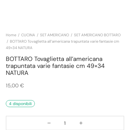
ON SUCRÈE VELLUTO ANTIMACCHIA
IPIUMINI SINGOLI PARURE COPRIPIUMINO ZUCCHI
TE
HI
IPOLTRONA
D PELLICCIA ECO
ETO BAGNO
RTINA LETTINO
 5 ANNI
INI SEDIE
GNA
IMATERASSI
HI
HI
LTE SOLO SOTTO CON ANGOLI SGANCIABILI
LTE SOLO SOTTO CON ANGOLI SGANCIABILI
LETO LETTO TINTO FILO
LETO LETTO COTONE ZUCCHI
ON SUCRÈE
ALONE LUNGO MEZZA MANICA
ALONE LUNGO MANICA LUNGA
LIAMO
D
 MARE
UNTA INVERNALE
OR 5-6 ANNI
BIULE CUCINA
NA BOTTARO
IPIUMINI
LTE SOLO SOPRA
HI
ALONE LUNGO MEZZA MANICA
AL
ETI ARREDO
 DOCCIA
OR 6-8 ANNI
TI FORNO
RE
LTE SOLO SOTTO CON ANGOLI
ME Factory
Home
/
CUCINA
/
SET AMERICANO
/
SET AMERICANO BOTTARO
/
BOTTARO Tovaglietta all’americana trapuntata varie fantasie cm
 ARREDO
OR 7-9 ANNI
APANE
UOLA
LTE SOLO SOTTO CON ANGOLI SGANCIABILI
ON SUCRÈE
49×34 NATURA
OR 8-10 ANNI
INE
NI
NA MILITARE
BOTTARO Tovaglietta all’americana
trapuntata varie fantasie cm 49×34
OR 10-12 ANNI
AMERICANO
ER
YHOME
NATURA
OR 12-14 ANNI
ETI CUCINA
UNTE
PLAID
15,00
€
NGOLO NEONATI
GLIE
AMIAMOCI
4 disponibili
GLIOLI BOTTARO
AITI
HI