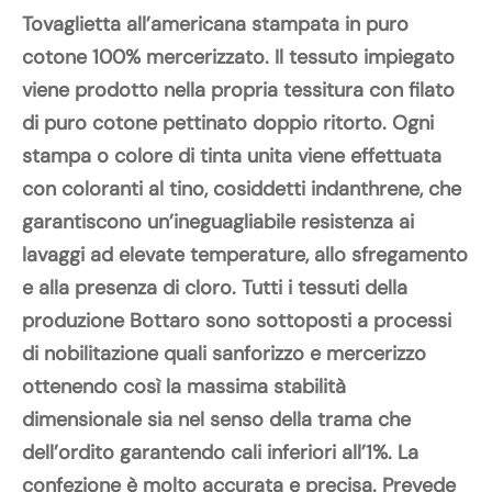
Tovaglietta all’americana stampata in puro
cotone 100% mercerizzato. Il tessuto impiegato
viene prodotto nella propria tessitura con filato
di puro cotone pettinato doppio ritorto. Ogni
stampa o colore di tinta unita viene effettuata
con coloranti al tino, cosiddetti indanthrene, che
garantiscono un’ineguagliabile resistenza ai
lavaggi ad elevate temperature, allo sfregamento
e alla presenza di cloro. Tutti i tessuti della
produzione Bottaro sono sottoposti a processi
di nobilitazione quali sanforizzo e mercerizzo
ottenendo così la massima stabilità
dimensionale sia nel senso della trama che
dell’ordito garantendo cali inferiori all’1%. La
confezione è molto accurata e precisa. Prevede