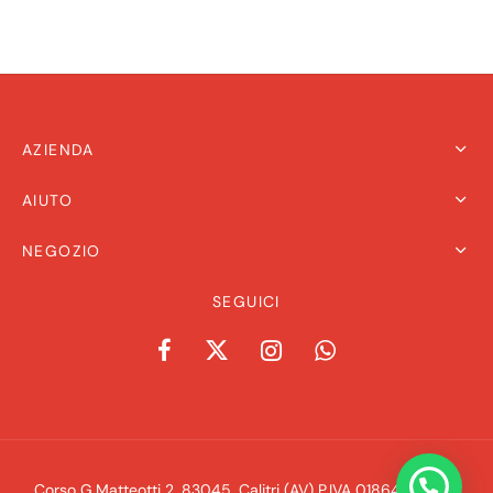
AZIENDA
AIUTO
NEGOZIO
SEGUICI
Corso G.Matteotti 2, 83045, Calitri (AV) P.IVA 01864690647