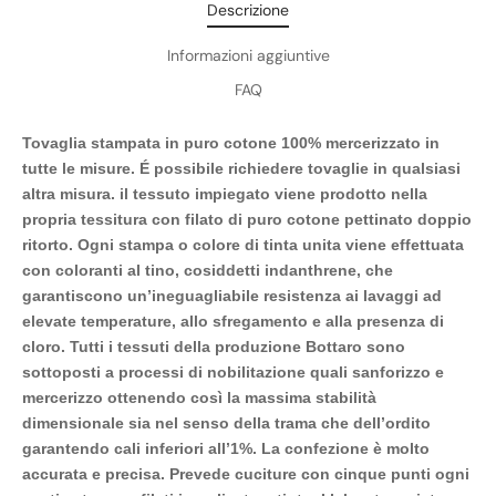
Descrizione
Informazioni aggiuntive
FAQ
Tovaglia stampata in puro cotone 100% mercerizzato in
tutte le misure. É possibile richiedere tovaglie in qualsiasi
altra misura. il tessuto impiegato viene prodotto nella
propria tessitura con filato di puro cotone pettinato doppio
ritorto. Ogni stampa o colore di tinta unita viene effettuata
con coloranti al tino, cosiddetti indanthrene, che
garantiscono un’ineguagliabile resistenza ai lavaggi ad
elevate temperature, allo sfregamento e alla presenza di
cloro. Tutti i tessuti della produzione Bottaro sono
sottoposti a processi di nobilitazione quali sanforizzo e
mercerizzo ottenendo così la massima stabilità
dimensionale sia nel senso della trama che dell’ordito
garantendo cali inferiori all’1%. La confezione è molto
accurata e precisa. Prevede cuciture con cinque punti ogni