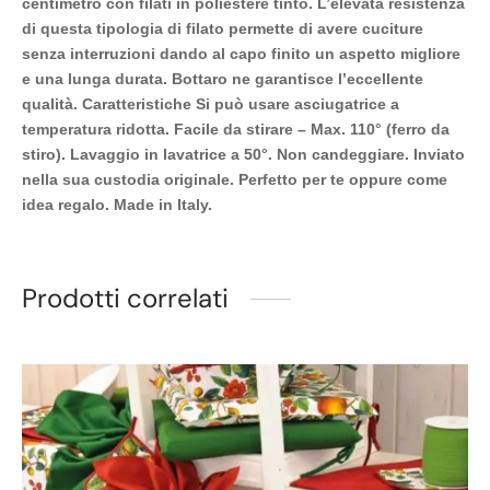
centimetro con filati in poliestere tinto. L’elevata resistenza
di questa tipologia di filato permette di avere cuciture
senza interruzioni dando al capo finito un aspetto migliore
e una lunga durata. Bottaro ne garantisce l’eccellente
qualità. Caratteristiche Si può usare asciugatrice a
temperatura ridotta. Facile da stirare – Max. 110° (ferro da
stiro). Lavaggio in lavatrice a 50°. Non candeggiare. Inviato
nella sua custodia originale. Perfetto per te oppure come
idea regalo. Made in Italy.
Prodotti correlati