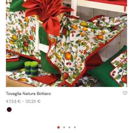
Out of Stock
Tovaglia Natura Bottaro
Fascia
47,53
€
-
121,25
€
di
prezzo:
da
47,53 €