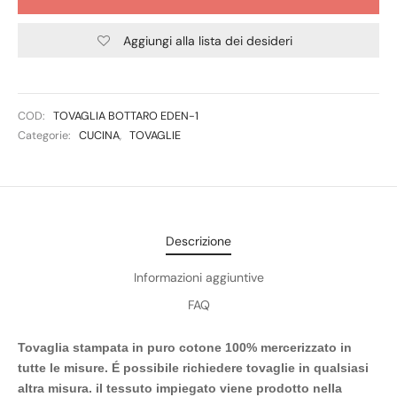
Aggiungi alla lista dei desideri
COD:
TOVAGLIA BOTTARO EDEN-1
Categorie:
CUCINA
,
TOVAGLIE
Descrizione
Informazioni aggiuntive
FAQ
Tovaglia stampata in puro cotone 100% mercerizzato in
tutte le misure. É possibile richiedere tovaglie in qualsiasi
altra misura. il tessuto impiegato viene prodotto nella