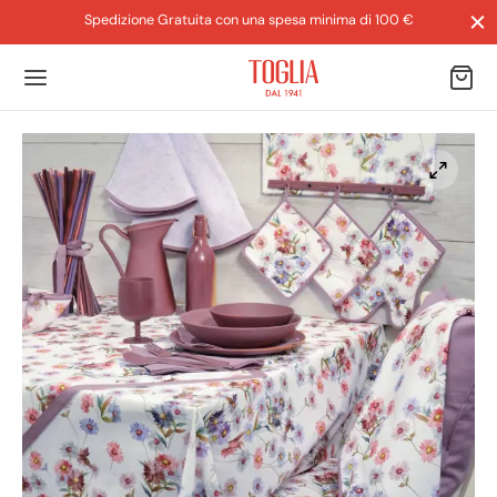
Spedizione Gratuita con una spesa minima di 100 €
ine.
Acc
Indietro
Indietro
Indietro
Indietro
Indietro
Indietro
Indietro
Indietro
Indietro
Indietro
Indietro
Indietro
Indietro
Indietro
Indietro
Indietro
Indietro
Indietro
Indietro
Indietro
Indietro
Indietro
Indietro
Indietro
Indietro
Indietro
Indietro
Indietro
Indietro
Indietro
Indietro
Indietro
Indietro
Indietro
Indietro
Indietro
Indietro
Indietro
Indietro
Indietro
Indietro
Indietro
Indietro
Indietro
Indietro
Indietro
Indietro
Indietro
Indietro
Indietro
Indietro
Indietro
Indietro
Indietro
Indietro
Indietro
Indietro
Indietro
Indietro
Indietro
Indietro
Indietro
Indietro
Indietro
Indietro
Indietro
Indietro
Indietro
Indietro
Indietro
Indietro
Indietro
Indietro
Indietro
Indietro
Indietro
Indietro
Indietro
Indietro
Indietro
Indietro
Indietro
Indietro
Indietro
Indietro
Indietro
Indietro
Indietro
Indietro
Indietro
Indietro
Indietro
Indietro
Indietro
Indietro
Indietro
Indietro
Indietro
Indietro
Indietro
Indietro
Indietro
Indietro
Indietro
Indietro
Indietro
Indietro
Indietro
Indietro
Indietro
Indietro
Indietro
Indietro
Indietro
Indietro
Indietro
Indietro
Indietro
Indietro
Indietro
Indietro
Indietro
Indietro
Indietro
Indietro
Indietro
Indietro
Indietro
Indietro
Indietro
Indietro
Indietro
Indietro
Indietro
Indietro
Indietro
Indietro
Indietro
Indietro
Indietro
Indietro
Indietro
Indietro
Indietro
Indietro
Indietro
Indietro
Indietro
Indietro
Indietro
Indietro
Indietro
Indietro
Indietro
Indietro
Indietro
Indietro
Indietro
Indietro
Indietro
Indietro
Indietro
Indietro
Indietro
Indietro
NG
ICUSCINI
SON SUCRÈE VELLUTO ANTIMACCHIA
D
ETI ARREDO
 ARREDO
180X270
270X270
NO
PPATOIO BASSETTI IN JERSEY DI COTONE
APPATOIO BASSETTI POP COLOR
PPATOIO DA VIAGGIO ZUCCHI
IUGAMANI
UGAMANI NIDO D’APE
IUGAMANI SPUGNA
 MARE
I
APPATOIO
INA
UGAPIATTI GIRELLE
IUGAPIATTI – CANOVACCIO
INE
 AMERICANO
AGLIE
TO
RTE IN PILE
RIMONIALI
ZA E MEZZA
GOLE
RIGUANCIALI
GNA
ILETTI LEGGERI
RIMONIALI
ZA E MEZZA
OLI
ILETTI TRAPUNTATI
RIMONIALI
ZA E MEZZA
OLI
RIMATERASSI
RIMONIALI
ZA E MEZZA
OLI
IPIUMINI
IPIUMINI MATRIMONIALI
PLETO COPRIPIUMINO
IPIUMINI MATRIMONIALI SOLO SACCO
IPIUMINI PIAZZA E MEZZA
URE COPRIPIUMINO
O SACCO
IPIUMINI SINGOLI
IPIUMINI SINGOLI PARURE COPRIPIUMINO
IPIUMINI SINGOLI SOLO SACCO
ERE
ONE
CALLE
A
ZUOLA
ZUOLA ALLA FRANCESE
PLETO LETTO COTONE
UOLA PIAZZA E MEZZA
PLETO LETTO COTONE
PLETO LETTO FLANELLA
LTE SOLO SOPRA
OLTE SOLO SOTTO CON ANGOLI
LTE SOLO SOTTO CON ANGOLI SGANCIABILI
ZUOLA SINGOLE
PLETO LETTO COTONE
ZUOLA SINGOLE COMPLETO LETTO FLANELLA
LTE SOLO SOPRA
OLTE SOLO SOTTO CON ANGOLI
LTE SOLO SOTTO CON ANGOLI SGANCIABILI
RIMONIALI
PLETO LETTO COTONE
PLETO LETTO FLANELLA
PLETO LETTO PERCALLE
PLETO LETTO RASO DI COTONE
LETO LETTO TINTO FILO
LTE SOLO SOPRA
OLTE SOLO SOTTO CON ANGOLI
LTE SOLO SOTTO CON ANGOLI SGANCIABILI
INI
INI MATRIMONIALI
ROFIBRA
DO
OFIBRA ALOEE
DO
MA D’OCA
DO
DO MEDIO
INATO 4 STAGIONI
GERO PRIMAVERA ESTATE
INI MATRIMONIALI BAMBOO
DO
INATO 4 STAGIONI
INI PIAZZA E MEZZA
BOO
DO
INATO 4 STAGIONI
ROFIBRA
DO
OFIBRA ALOEE
DO
MA D’OCA
DO
DO MEDIO
INATO 4 STAGIONI
GERO PRIMAVERA ESTATE
INI SINGOLI
INI SINGOLI BAMBOO
AGIONI COMBINATO
DO
INI SINGOLI MICROFIBRA
DO
INI SINGOLI MICROFIBRA ALOE
DO
INI SINGOLI PIUMA D’OCA
DO
DO MEDIO
INATO 4 STAGIONI
INI SINGOLI PIUMA D’OCA LEGGERO
PER
ER MATRIMONIALI
ER PIAZZA E MEZZA
ER SINGOLI
PUNTE
PUNTE MATRIMONIALI
ONE
ROFIBRA
CALLE
O DI COTONE
UNTE PIAZZA E MEZZA
ONE
ZA MICROFIBRA
CALLE
O DI COTONE
PUNTE SINGOLE
ONE
ROFIBRA
CALLE
O DI COTONE
HION
NA
CIE DA NOTTE
ERNALE
DO COTONE
TO MILANO
AMI
IVO
ERNALE
DO COTONE
TO MILANO
AGLIE
IVO
ONE
COSA
MO
CCA DA CAMERA
ERNALE
DO COTONE
TO MILANO
AMI
IVO
ND
AVERA ESTATE
ICUSCINI
FOULARD BASSETTI COTONE CM 40X40
0X40
D BASSETTI GRANFOULARD
ON SUCRÈE
80X270
270 BASSETTI GRANFOULARD
270 BASSETTI GRANFOULARD
PPATOIO BASSETTI IN JERSEY DI COTONE
UGAMANI NIDO D’APE
UGAMANI NIDO D’APE ZUCCHI
UGAMANI SPUGNA ZUCCHI
ETTI TELIMARE
PPATOIO
ppatoi Bimbi
UGAPIATTI GIRELLE
ARO
ONE
PPUCCIO FANTASIA BOTTARO
ETTI GRANFOULARD
MACCHIA RESINATE
RTE IN PILE
IMONIALI
PLAYD
PLAYD
PLAYD
GNA
ON SUCRÈE
IMONIALI
ACCI
ETTI
ETTI
IMONIALI
ACCI
ETTI
ETTI
IMONIALI
ANGOLI IMPERMEABILE SANITARIO
ANGOLI IMPERMEABILE SANITARIO
 ANGOLI IN SPUGNA ELASTICIZZATI
IPIUMINI MATRIMONIALI
LETO COPRIPIUMINO
ETTI
IPIUMINI MATRIMONIALI SOLO SACCO BASSETTI
RE COPRIPIUMINO
ETTI
IPIUMINO SOLO SACCO BASSETTI
IPIUMINI SINGOLI PARURE COPRIPIUMINO
IPIUMINI SINGOLI PARURE COPRIPIUMINO BASSETTI
IPIUMINI SINGOLI SOLO SACCO BASSETTI
ONE
ETTI
HI
ACCI
UOLA ALLA FRANCESE
LETO LETTO COTONE
ETTI
LETO LETTO COTONE
ETTI
ETTI
ETTI
ETTI
ETTI
LETO LETTO COTONE
ETTI
ETTI
ETTI
ETTI
ETTI
LETO LETTO COTONE
LETO LENZUOLA COTONE COGAL
UOLA MATRIMONIALI COMPLETO LETTO FLANELLA
ACCI
ACCI
ACCI
ETTI
ETTI
ETTI
INI MATRIMONIALI
OFIBRA
DO
ETTI
DO
ETTI
DO
ETTI
ME FACTORY
ME FACTORY
ME FACTORY
DO
ME FACTORY
ME FACTORY
BOO
DO
ME FACTORY
ME FACTORY
DO
ETTI
DO
ETTI
DO
ETTI
INI PIAZZA E MEZZA PIUMADOCA CALDO MEDIO
INI PIAZZA E MEZZA PIUMADOCA COMBINATO 4
ME FACTORY
INI SINGOLI BAMBOO
AGIONI COMBINATO
ME FACTORY
ME FACTORY
DO
ETTI
DO
ETTI
DO
ETTI
ME FACTORY
ME FACTORY
ER MATRIMONIALI
ME FACTORY
ME FACTORY
ME FACTORY
UNTE MATRIMONIALI
ONE
ETTI
ETTI
ETTI
ETTI GRANFOULARD
ONE
ETTI
ETTI
ETTI
ETTI GRANFOULARD
ONE
ETTI
ETTI
ETTI
ETTI GRANFOULARD
NA
CIE DA NOTTE
VO
DO COTONE
LIAMO
LIAMO
VO
ALONE CORTO E CANOTTIERA
DO COTONE
LIAMO
LIAMO
LIAMO
VO
ONE
YHOME
YHOME
CA DA CAMERA
RNALE
DO COTONE
LIAMO
AMIAMOCI
VO
ALONE CORTO E CANNOTTIERA
ETTI
ETTI
ME FACTORY
IONI INHOME FACTORY
ME FACTORY
IDIVANO A 2 POSTI
FOULARD BASSETTI RASO CM 40X40
0X50
D IN PILE CON APPLICAZIONI
70X270
270 ZUCCHI
PPATOIO BASSETTI POP COLOR
UGAMANI SPUGNA
LETO LENZUOLA CARROZZINA
 1-2 ANNI
UGAPIATTI – CANOVACCIO
NE BOTTARO
PPUCCIO TINTA UNITA BOTTARO
C MARICLÒ
ONE
IGUANCIALI
ZA E MEZZA
HI
ZA E MEZZA
ETTI
HI
HI
ZA E MEZZA
ETTI
HI
HI
ZA E MEZZA
ANGOLI IN SPUGNA
ANGOLI IN SPUGNA
ANGOLI IMPERMEABILE SANITARIO
IPIUMINI PIAZZA E MEZZA
IPIUMINI MATRIMONIALI PARURE COPRIPIUMINO
ON SUCRÈE
 SACCO
ON SUCRÈE
IPIUMINI SINGOLI SOLO SACCO
IPIUMINI SINGOLI PARURE COPRIPIUMINO MAISON
ALLE
AITI
UOLA PIAZZA E MEZZA
AITI
LETO LETTO FLANELLA
AITI
AITI
AITI
AITI
UOLA SINGOLE COMPLETO LETTO FLANELLA
AITI
AITI
AITI
AITI
LETO LETTO FLANELLA
LETO LETTO COTONE BASSETTI
ETTI
ETTI
ON SUCRÈE
AITI
AITI
INI PIAZZA E MEZZA
OFIBRA ALOEE
O MEDIO
ME FACTORY
INATO 4 STAGIONI
OFIBRA
INATO 4 STAGIONI
O MEDIO
ME FACTORY
INI SINGOLI MICROFIBRA
DO
O MEDIO
ME FACTORY
ER PIAZZA E MEZZA
UNTE PIAZZA E MEZZA
OFIBRA
ETTI GRANFOULARD
AITI
HI
AITI
A MICROFIBRA
ETTI GRANFOULARD
AITI
HI
AITI
OFIBRA
ETTI GRANFOULARD
AITI
HI
AITI
O
MI
RNALE
O MILANO
Y HOME
Y HOME
RNALE
ALONE CORTO MANICA CORTA
YHOME
Y HOME
YHOME
RNALE
OSA
MI
O COTONE
NA MILITARE
 Home
RNALE
ALONE CORTO MANICA CORTA
C MARICLÒ
ÈE
UOLA MATRIMONIALI COMPLETO LETTO FLANELLA
IDIVANO A 3 POSTI
ON SUCRÈE TESSUTO KORIN IMPERMEABILE CM
0X60
 IN PILE TINTA UNITA
PPATOIO DA VIAGGIO ZUCCHI
LETO LENZUOLA LETTINO
 3-4 ANNI
UGHINO
O LINO
RATE FANTASIA BOTTARO
ARO
RMEABILI NO STIRO KORIN
ILETTI LEGGERI
OLE
OLI
MARINE
OLI
MARINE
OLI
ANGOLI IN SPUGNA ELASTICIZZATI
ANGOLI IN SPUGNA ELASTICIZZATI
ANGOLI IN SPUGNA
IPIUMINI SINGOLI
IPIUMINI MATRIMONIALI SOLO SACCO
AITI
AITI
UOLA SINGOLE
HI
LTE SOLO SOPRA
HI
HI
HI
HI
LTE SOLO SOPRA
HI
HI
HI
HI
LETO LETTO PERCALLE
LETO LETTO COTONE MAISON SUCRÈE
HI
ETTI GRANFOULARD
HI
HI
HI
NI SINGOLI
A D’OCA
INATO 4 STAGIONI
OFIBRA ALOEE
INATO 4 STAGIONI
INI SINGOLI MICROFIBRA ALOE
INATO 4 STAGIONI
ER SINGOLI
UNTE SINGOLE
ALLE
AITI
HI
HI
ALLE
AITI
HI
HI
ALLE
AITI
HI
HI
AGLIE
ALONE LUNGO MAGLIA ABBOTTONATA
O MILANO
O MILANO
ALONE CORTO MEZZA MANICA
ARINE
AITI
40
IPIUMINI SINGOLI PARURE COPRIPIUMINO ZAMBAITI
IDIVANO A 4 POSTI
D LANA E MISTOLANA
UGAMANI
RTINA CARROZZINA
 4-6 ANNI
ROTAVOLA E RUNNER
 D’APE
RATE TINTA UNITA BOTTARO
ON SUCRÈE
ILETTI TRAPUNTATI
AITI
AITI
ANGOLI MICROFIBRA TRAPUNTATO
ANGOLI MICROFIBRA TRAPUNTATO
ANGOLI MICROFIBRA TRAPUNTATO
HI
IMONIALI
LTE SOLO SOTTO CON ANGOLI
LTE SOLO SOTTO CON ANGOLI
LETO LETTO RASO DI COTONE
LETO LETTO COTONE ZAMBAITI
AL
INI MATRIMONIALI BAMBOO
ERO PRIMAVERA ESTATE
A D’OCA
ERO PRIMAVERA ESTATE
INI SINGOLI PIUMA D’OCA
INI SINGOLI PIUMA D’OCA LEGGERO PRIMAVERA
 DI COTONE
HI
 DI COTONE
HI
 DI COTONE
HI
ALONE LUNGO MANICA LUNGA
ALONE LUNGO MAGLIA ABBOTTONATA
ARO
UOLA MATRIMONIALI COMPLETO LETTO FLANELLA