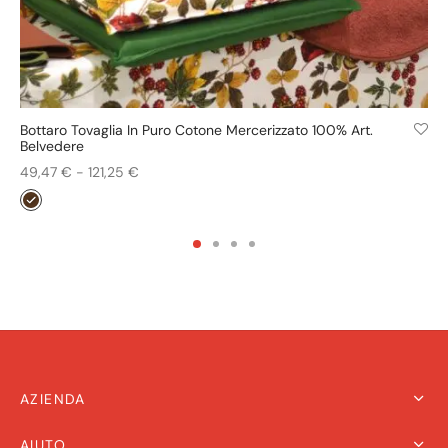
Out of Stock
Bottaro Tovaglia In Puro Cotone Mercerizzato 100% Art.
Belvedere
Fascia
49,47
€
-
121,25
€
di
prezzo:
da
49,47 €
a
121,25 €
AZIENDA
AIUTO