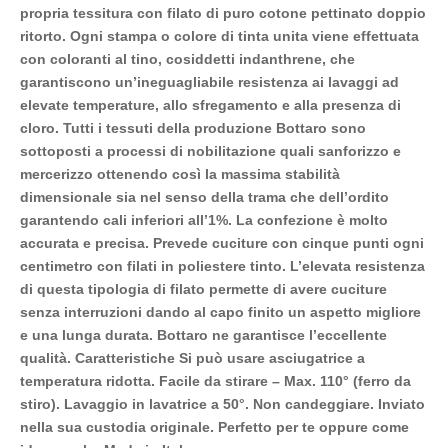
propria tessitura con filato di puro cotone pettinato doppio
ritorto. Ogni stampa o colore di tinta unita viene effettuata
con coloranti al tino, cosiddetti indanthrene, che
garantiscono un’ineguagliabile resistenza ai lavaggi ad
elevate temperature, allo sfregamento e alla presenza di
cloro. Tutti i tessuti della produzione Bottaro sono
sottoposti a processi di nobilitazione quali sanforizzo e
mercerizzo ottenendo così la massima stabilità
dimensionale sia nel senso della trama che dell’ordito
garantendo cali inferiori all’1%. La confezione è molto
accurata e precisa. Prevede cuciture con cinque punti ogni
centimetro con filati in poliestere tinto. L’elevata resistenza
di questa tipologia di filato permette di avere cuciture
senza interruzioni dando al capo finito un aspetto migliore
e una lunga durata. Bottaro ne garantisce l’eccellente
qualità. Caratteristiche Si può usare asciugatrice a
temperatura ridotta. Facile da stirare – Max. 110° (ferro da
stiro). Lavaggio in lavatrice a 50°. Non candeggiare. Inviato
nella sua custodia originale. Perfetto per te oppure come