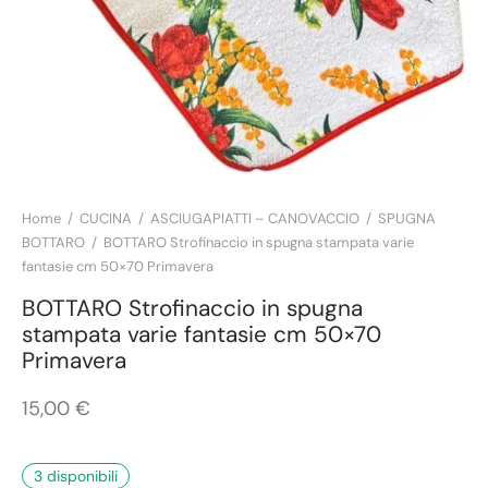
Home
/
CUCINA
/
ASCIUGAPIATTI – CANOVACCIO
/
SPUGNA
BOTTARO
/
BOTTARO Strofinaccio in spugna stampata varie
fantasie cm 50×70 Primavera
BOTTARO Strofinaccio in spugna
stampata varie fantasie cm 50×70
Primavera
15,00
€
3 disponibili