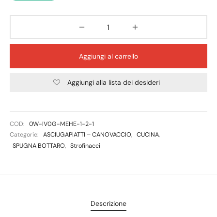
Aggiungi al carrello
Aggiungi alla lista dei desideri
COD:
0W-IV0G-MEHE-1-2-1
Categorie:
ASCIUGAPIATTI – CANOVACCIO
,
CUCINA
,
SPUGNA BOTTARO
,
Strofinacci
Descrizione