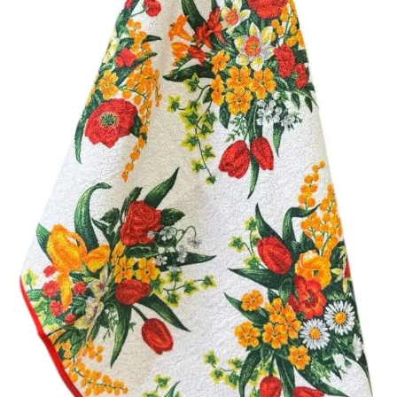
ON SUCRÈE VELLUTO ANTIMACCHIA
IPIUMINI SINGOLI PARURE COPRIPIUMINO ZUCCHI
TE
HI
IPOLTRONA
D PELLICCIA ECO
ETO BAGNO
RTINA LETTINO
 5 ANNI
INI SEDIE
GNA
IMATERASSI
HI
HI
LTE SOLO SOTTO CON ANGOLI SGANCIABILI
LTE SOLO SOTTO CON ANGOLI SGANCIABILI
LETO LETTO TINTO FILO
LETO LETTO COTONE ZUCCHI
ON SUCRÈE
ALONE LUNGO MEZZA MANICA
ALONE LUNGO MANICA LUNGA
LIAMO
D
 MARE
UNTA INVERNALE
OR 5-6 ANNI
BIULE CUCINA
NA BOTTARO
IPIUMINI
LTE SOLO SOPRA
HI
ALONE LUNGO MEZZA MANICA
AL
ETI ARREDO
 DOCCIA
OR 6-8 ANNI
TI FORNO
RE
LTE SOLO SOTTO CON ANGOLI
ME Factory
 ARREDO
OR 7-9 ANNI
APANE
UOLA
LTE SOLO SOTTO CON ANGOLI SGANCIABILI
ON SUCRÈE
OR 8-10 ANNI
INE
NI
NA MILITARE
OR 10-12 ANNI
AMERICANO
ER
YHOME
OR 12-14 ANNI
ETI CUCINA
UNTE
PLAID
NGOLO NEONATI
GLIE
AMIAMOCI
GLIOLI BOTTARO
AITI
HI