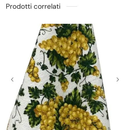
Prodotti correlati