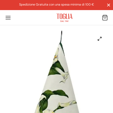
ione Gratuita con una spesa minima di 100 €
Accedi o registrati per 
Indietro
Indietro
Indietro
Indietro
Indietro
Indietro
Indietro
Indietro
Indietro
Indietro
Indietro
Indietro
Indietro
Indietro
Indietro
Indietro
Indietro
Indietro
Indietro
Indietro
Indietro
Indietro
Indietro
Indietro
Indietro
Indietro
Indietro
Indietro
Indietro
Indietro
Indietro
Indietro
Indietro
Indietro
Indietro
Indietro
Indietro
Indietro
Indietro
Indietro
Indietro
Indietro
Indietro
Indietro
Indietro
Indietro
Indietro
Indietro
Indietro
Indietro
Indietro
Indietro
Indietro
Indietro
Indietro
Indietro
Indietro
Indietro
Indietro
Indietro
Indietro
Indietro
Indietro
Indietro
Indietro
Indietro
Indietro
Indietro
Indietro
Indietro
Indietro
Indietro
Indietro
Indietro
Indietro
Indietro
Indietro
Indietro
Indietro
Indietro
Indietro
Indietro
Indietro
Indietro
Indietro
Indietro
Indietro
Indietro
Indietro
Indietro
Indietro
Indietro
Indietro
Indietro
Indietro
Indietro
Indietro
Indietro
Indietro
Indietro
Indietro
Indietro
Indietro
Indietro
Indietro
Indietro
Indietro
Indietro
Indietro
Indietro
Indietro
Indietro
Indietro
Indietro
Indietro
Indietro
Indietro
Indietro
Indietro
Indietro
Indietro
Indietro
Indietro
Indietro
Indietro
Indietro
Indietro
Indietro
Indietro
Indietro
Indietro
Indietro
Indietro
Indietro
Indietro
Indietro
Indietro
Indietro
Indietro
Indietro
Indietro
Indietro
Indietro
Indietro
Indietro
Indietro
Indietro
Indietro
Indietro
Indietro
Indietro
Indietro
Indietro
Indietro
Indietro
Indietro
Indietro
Indietro
Indietro
Indietro
Indietro
Indietro
Indietro
Indietro
Indietro
NG
ICUSCINI
SON SUCRÈE VELLUTO ANTIMACCHIA
D
ETI ARREDO
 ARREDO
180X270
270X270
NO
PPATOIO BASSETTI IN JERSEY DI COTONE
APPATOIO BASSETTI POP COLOR
PPATOIO DA VIAGGIO ZUCCHI
IUGAMANI
UGAMANI NIDO D’APE
IUGAMANI SPUGNA
 MARE
I
APPATOIO
INA
UGAPIATTI GIRELLE
IUGAPIATTI – CANOVACCIO
INE
 AMERICANO
AGLIE
TO
RTE IN PILE
RIMONIALI
ZA E MEZZA
GOLE
RIGUANCIALI
GNA
ILETTI LEGGERI
RIMONIALI
ZA E MEZZA
OLI
ILETTI TRAPUNTATI
RIMONIALI
ZA E MEZZA
OLI
RIMATERASSI
RIMONIALI
ZA E MEZZA
OLI
IPIUMINI
IPIUMINI MATRIMONIALI
PLETO COPRIPIUMINO
IPIUMINI MATRIMONIALI SOLO SACCO
IPIUMINI PIAZZA E MEZZA
URE COPRIPIUMINO
O SACCO
IPIUMINI SINGOLI
IPIUMINI SINGOLI PARURE COPRIPIUMINO
IPIUMINI SINGOLI SOLO SACCO
ERE
ONE
CALLE
A
ZUOLA
ZUOLA ALLA FRANCESE
PLETO LETTO COTONE
UOLA PIAZZA E MEZZA
PLETO LETTO COTONE
PLETO LETTO FLANELLA
LTE SOLO SOPRA
OLTE SOLO SOTTO CON ANGOLI
LTE SOLO SOTTO CON ANGOLI SGANCIABILI
ZUOLA SINGOLE
PLETO LETTO COTONE
ZUOLA SINGOLE COMPLETO LETTO FLANELLA
LTE SOLO SOPRA
OLTE SOLO SOTTO CON ANGOLI
LTE SOLO SOTTO CON ANGOLI SGANCIABILI
RIMONIALI
PLETO LETTO COTONE
PLETO LETTO FLANELLA
PLETO LETTO PERCALLE
PLETO LETTO RASO DI COTONE
LETO LETTO TINTO FILO
LTE SOLO SOPRA
OLTE SOLO SOTTO CON ANGOLI
LTE SOLO SOTTO CON ANGOLI SGANCIABILI
INI
INI MATRIMONIALI
ROFIBRA
DO
OFIBRA ALOEE
DO
MA D’OCA
DO
DO MEDIO
INATO 4 STAGIONI
GERO PRIMAVERA ESTATE
INI MATRIMONIALI BAMBOO
DO
INATO 4 STAGIONI
INI PIAZZA E MEZZA
BOO
DO
INATO 4 STAGIONI
ROFIBRA
DO
OFIBRA ALOEE
DO
MA D’OCA
DO
DO MEDIO
INATO 4 STAGIONI
GERO PRIMAVERA ESTATE
INI SINGOLI
INI SINGOLI BAMBOO
AGIONI COMBINATO
DO
INI SINGOLI MICROFIBRA
DO
INI SINGOLI MICROFIBRA ALOE
DO
INI SINGOLI PIUMA D’OCA
DO
DO MEDIO
INATO 4 STAGIONI
INI SINGOLI PIUMA D’OCA LEGGERO
PER
ER MATRIMONIALI
ER PIAZZA E MEZZA
ER SINGOLI
PUNTE
PUNTE MATRIMONIALI
ONE
ROFIBRA
CALLE
O DI COTONE
UNTE PIAZZA E MEZZA
ONE
ZA MICROFIBRA
CALLE
O DI COTONE
PUNTE SINGOLE
ONE
ROFIBRA
CALLE
O DI COTONE
HION
NA
CIE DA NOTTE
ERNALE
DO COTONE
TO MILANO
AMI
IVO
ERNALE
DO COTONE
TO MILANO
AGLIE
IVO
ONE
COSA
MO
CCA DA CAMERA
ERNALE
DO COTONE
TO MILANO
AMI
IVO
ND
AVERA ESTATE
ICUSCINI
FOULARD BASSETTI COTONE CM 40X40
0X40
D BASSETTI GRANFOULARD
ON SUCRÈE
80X270
270 BASSETTI GRANFOULARD
270 BASSETTI GRANFOULARD
PPATOIO BASSETTI IN JERSEY DI COTONE
UGAMANI NIDO D’APE
UGAMANI NIDO D’APE ZUCCHI
UGAMANI SPUGNA ZUCCHI
ETTI TELIMARE
PPATOIO
ppatoi Bimbi
UGAPIATTI GIRELLE
ARO
ONE
PPUCCIO FANTASIA BOTTARO
ETTI GRANFOULARD
MACCHIA RESINATE
RTE IN PILE
IMONIALI
PLAYD
PLAYD
PLAYD
GNA
ON SUCRÈE
IMONIALI
ACCI
ETTI
ETTI
IMONIALI
ACCI
ETTI
ETTI
IMONIALI
ANGOLI IMPERMEABILE SANITARIO
ANGOLI IMPERMEABILE SANITARIO
 ANGOLI IN SPUGNA ELASTICIZZATI
IPIUMINI MATRIMONIALI
LETO COPRIPIUMINO
ETTI
IPIUMINI MATRIMONIALI SOLO SACCO BASSETTI
RE COPRIPIUMINO
ETTI
IPIUMINO SOLO SACCO BASSETTI
IPIUMINI SINGOLI PARURE COPRIPIUMINO
IPIUMINI SINGOLI PARURE COPRIPIUMINO BASSETTI
IPIUMINI SINGOLI SOLO SACCO BASSETTI
ONE
ETTI
HI
ACCI
UOLA ALLA FRANCESE
LETO LETTO COTONE
ETTI
LETO LETTO COTONE
ETTI
ETTI
ETTI
ETTI
ETTI
LETO LETTO COTONE
ETTI
ETTI
ETTI
ETTI
ETTI
LETO LETTO COTONE
LETO LENZUOLA COTONE COGAL
UOLA MATRIMONIALI COMPLETO LETTO FLANELLA
ACCI
ACCI
ACCI
ETTI
ETTI
ETTI
INI MATRIMONIALI
OFIBRA
DO
ETTI
DO
ETTI
DO
ETTI
ME FACTORY
ME FACTORY
ME FACTORY
DO
ME FACTORY
ME FACTORY
BOO
DO
ME FACTORY
ME FACTORY
DO
ETTI
DO
ETTI
DO
ETTI
INI PIAZZA E MEZZA PIUMADOCA CALDO MEDIO
INI PIAZZA E MEZZA PIUMADOCA COMBINATO 4
ME FACTORY
INI SINGOLI BAMBOO
AGIONI COMBINATO
ME FACTORY
ME FACTORY
DO
ETTI
DO
ETTI
DO
ETTI
ME FACTORY
ME FACTORY
ER MATRIMONIALI
ME FACTORY
ME FACTORY
ME FACTORY
UNTE MATRIMONIALI
ONE
ETTI
ETTI
ETTI
ETTI GRANFOULARD
ONE
ETTI
ETTI
ETTI
ETTI GRANFOULARD
ONE
ETTI
ETTI
ETTI
ETTI GRANFOULARD
NA
CIE DA NOTTE
VO
DO COTONE
LIAMO
LIAMO
VO
ALONE CORTO E CANOTTIERA
DO COTONE
LIAMO
LIAMO
LIAMO
VO
ONE
YHOME
YHOME
CA DA CAMERA
RNALE
DO COTONE
LIAMO
AMIAMOCI
VO
ALONE CORTO E CANNOTTIERA
ETTI
ETTI
ME FACTORY
IONI INHOME FACTORY
ME FACTORY
IDIVANO A 2 POSTI
FOULARD BASSETTI RASO CM 40X40
0X50
D IN PILE CON APPLICAZIONI
70X270
270 ZUCCHI
PPATOIO BASSETTI POP COLOR
UGAMANI SPUGNA
LETO LENZUOLA CARROZZINA
 1-2 ANNI
UGAPIATTI – CANOVACCIO
NE BOTTARO
PPUCCIO TINTA UNITA BOTTARO
C MARICLÒ
ONE
IGUANCIALI
ZA E MEZZA
HI
ZA E MEZZA
ETTI
HI
HI
ZA E MEZZA
ETTI
HI
HI
ZA E MEZZA
ANGOLI IN SPUGNA
ANGOLI IN SPUGNA
ANGOLI IMPERMEABILE SANITARIO
IPIUMINI PIAZZA E MEZZA
IPIUMINI MATRIMONIALI PARURE COPRIPIUMINO
ON SUCRÈE
 SACCO
ON SUCRÈE
IPIUMINI SINGOLI SOLO SACCO
IPIUMINI SINGOLI PARURE COPRIPIUMINO MAISON
ALLE
AITI
UOLA PIAZZA E MEZZA
AITI
LETO LETTO FLANELLA
AITI
AITI
AITI
AITI
UOLA SINGOLE COMPLETO LETTO FLANELLA
AITI
AITI
AITI
AITI
LETO LETTO FLANELLA
LETO LETTO COTONE BASSETTI
ETTI
ETTI
ON SUCRÈE
AITI
AITI
INI PIAZZA E MEZZA
OFIBRA ALOEE
O MEDIO
ME FACTORY
INATO 4 STAGIONI
OFIBRA
INATO 4 STAGIONI
O MEDIO
ME FACTORY
INI SINGOLI MICROFIBRA
DO
O MEDIO
ME FACTORY
ER PIAZZA E MEZZA
UNTE PIAZZA E MEZZA
OFIBRA
ETTI GRANFOULARD
AITI
HI
AITI
A MICROFIBRA
ETTI GRANFOULARD
AITI
HI
AITI
OFIBRA
ETTI GRANFOULARD
AITI
HI
AITI
O
MI
RNALE
O MILANO
Y HOME
Y HOME
RNALE
ALONE CORTO MANICA CORTA
YHOME
Y HOME
YHOME
RNALE
OSA
MI
O COTONE
NA MILITARE
 Home
RNALE
ALONE CORTO MANICA CORTA
C MARICLÒ
ÈE
UOLA MATRIMONIALI COMPLETO LETTO FLANELLA
IDIVANO A 3 POSTI
ON SUCRÈE TESSUTO KORIN IMPERMEABILE CM
0X60
 IN PILE TINTA UNITA
PPATOIO DA VIAGGIO ZUCCHI
LETO LENZUOLA LETTINO
 3-4 ANNI
UGHINO
O LINO
RATE FANTASIA BOTTARO
ARO
RMEABILI NO STIRO KORIN
ILETTI LEGGERI
OLE
OLI
MARINE
OLI
MARINE
OLI
ANGOLI IN SPUGNA ELASTICIZZATI
ANGOLI IN SPUGNA ELASTICIZZATI
ANGOLI IN SPUGNA
IPIUMINI SINGOLI
IPIUMINI MATRIMONIALI SOLO SACCO
AITI
AITI
UOLA SINGOLE
HI
LTE SOLO SOPRA
HI
HI
HI
HI
LTE SOLO SOPRA
HI
HI
HI
HI
LETO LETTO PERCALLE
LETO LETTO COTONE MAISON SUCRÈE
HI
ETTI GRANFOULARD
HI
HI
HI
NI SINGOLI
A D’OCA
INATO 4 STAGIONI
OFIBRA ALOEE
INATO 4 STAGIONI
INI SINGOLI MICROFIBRA ALOE
INATO 4 STAGIONI
ER SINGOLI
UNTE SINGOLE
ALLE
AITI
HI
HI
ALLE
AITI
HI
HI
ALLE
AITI
HI
HI
AGLIE
ALONE LUNGO MAGLIA ABBOTTONATA
O MILANO
O MILANO
ALONE CORTO MEZZA MANICA
ARINE
AITI
40
IPIUMINI SINGOLI PARURE COPRIPIUMINO ZAMBAITI
IDIVANO A 4 POSTI
D LANA E MISTOLANA
UGAMANI
RTINA CARROZZINA
 4-6 ANNI
ROTAVOLA E RUNNER
 D’APE
RATE TINTA UNITA BOTTARO
ON SUCRÈE
ILETTI TRAPUNTATI
AITI
AITI
ANGOLI MICROFIBRA TRAPUNTATO
ANGOLI MICROFIBRA TRAPUNTATO
ANGOLI MICROFIBRA TRAPUNTATO
HI
IMONIALI
LTE SOLO SOTTO CON ANGOLI
LTE SOLO SOTTO CON ANGOLI
LETO LETTO RASO DI COTONE
LETO LETTO COTONE ZAMBAITI
AL
INI MATRIMONIALI BAMBOO
ERO PRIMAVERA ESTATE
A D’OCA
ERO PRIMAVERA ESTATE
INI SINGOLI PIUMA D’OCA
INI SINGOLI PIUMA D’OCA LEGGERO PRIMAVERA
 DI COTONE
HI
 DI COTONE
HI
 DI COTONE
HI
ALONE LUNGO MANICA LUNGA
ALONE LUNGO MAGLIA ABBOTTONATA
ARO
UOLA MATRIMONIALI COMPLETO LETTO FLANELLA