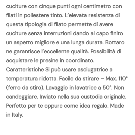
cuciture con cinque punti ogni centimetro con
filati in poliestere tinto. L’elevata resistenza di
questa tipologia di filato permette di avere
cuciture senza interruzioni dando al capo finito
un aspetto migliore e una lunga durata. Bottaro
ne garantisce l’eccellente qualità. Possibilità di
acquistare le presine in coordinato.
Caratteristiche Si può usare asciugatrice a
temperatura ridotta. Facile da stirare – Max. 110°
(ferro da stiro). Lavaggio in lavatrice a 50°. Non
candeggiare. Inviato nella sua custodia originale.
Perfetto per te oppure come idea regalo. Made
in Italy.