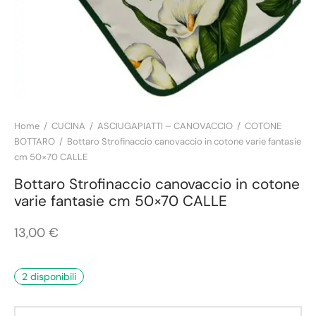
Home
/
CUCINA
/
ASCIUGAPIATTI – CANOVACCIO
/
COTONE
BOTTARO
/
Bottaro Strofinaccio canovaccio in cotone varie fantasie
cm 50×70 CALLE
Bottaro Strofinaccio canovaccio in cotone
varie fantasie cm 50×70 CALLE
13,00
€
2 disponibili