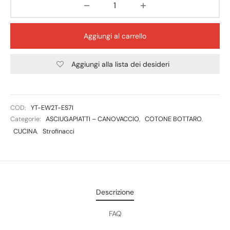
Aggiungi al carrello
Aggiungi alla lista dei desideri
COD:
YT-EW2T-ES7I
Categorie:
ASCIUGAPIATTI – CANOVACCIO
,
COTONE BOTTARO
,
CUCINA
,
Strofinacci
Descrizione
FAQ