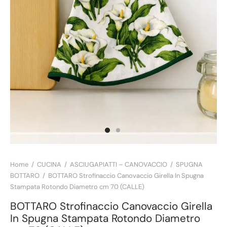
ON SUCRÈE VELLUTO ANTIMACCHIA
IPIUMINI SINGOLI PARURE COPRIPIUMINO ZUCCHI
TE
HI
IPOLTRONA
D PELLICCIA ECO
ETO BAGNO
RTINA LETTINO
 5 ANNI
INI SEDIE
GNA
IMATERASSI
HI
HI
LTE SOLO SOTTO CON ANGOLI SGANCIABILI
LTE SOLO SOTTO CON ANGOLI SGANCIABILI
LETO LETTO TINTO FILO
LETO LETTO COTONE ZUCCHI
ON SUCRÈE
ALONE LUNGO MEZZA MANICA
ALONE LUNGO MANICA LUNGA
LIAMO
D
 MARE
UNTA INVERNALE
OR 5-6 ANNI
BIULE CUCINA
NA BOTTARO
IPIUMINI
LTE SOLO SOPRA
HI
ALONE LUNGO MEZZA MANICA
AL
ETI ARREDO
 DOCCIA
OR 6-8 ANNI
TI FORNO
RE
LTE SOLO SOTTO CON ANGOLI
ME Factory
 ARREDO
OR 7-9 ANNI
APANE
UOLA
LTE SOLO SOTTO CON ANGOLI SGANCIABILI
ON SUCRÈE
OR 8-10 ANNI
INE
NI
NA MILITARE
OR 10-12 ANNI
AMERICANO
ER
YHOME
OR 12-14 ANNI
ETI CUCINA
UNTE
PLAID
NGOLO NEONATI
GLIE
AMIAMOCI
Home
/
CUCINA
/
ASCIUGAPIATTI – CANOVACCIO
/
SPUGNA
BOTTARO
/
BOTTARO Strofinaccio Canovaccio Girella In Spugna
GLIOLI BOTTARO
AITI
Stampata Rotondo Diametro cm 70 (CALLE)
BOTTARO Strofinaccio Canovaccio Girella
HI
In Spugna Stampata Rotondo Diametro