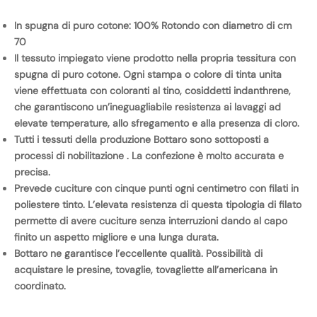
In spugna di puro cotone: 100% Rotondo con diametro di cm
70
Il tessuto impiegato viene prodotto nella propria tessitura con
spugna di puro cotone. Ogni stampa o colore di tinta unita
viene effettuata con coloranti al tino, cosiddetti indanthrene,
che garantiscono un’ineguagliabile resistenza ai lavaggi ad
elevate temperature, allo sfregamento e alla presenza di cloro.
Tutti i tessuti della produzione Bottaro sono sottoposti a
processi di nobilitazione . La confezione è molto accurata e
precisa.
Prevede cuciture con cinque punti ogni centimetro con filati in
poliestere tinto. L’elevata resistenza di questa tipologia di filato
permette di avere cuciture senza interruzioni dando al capo
finito un aspetto migliore e una lunga durata.
Bottaro ne garantisce l’eccellente qualità. Possibilità di
acquistare le presine, tovaglie, tovagliette all’americana in
coordinato.