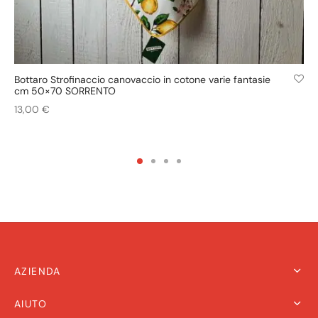
Out of Stock
Bottaro Strofinaccio canovaccio in cotone varie fantasie
cm 50×70 SORRENTO
13,00
€
AZIENDA
AIUTO