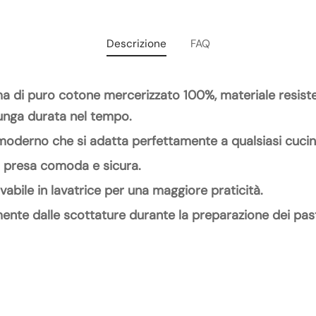
Descrizione
FAQ
a di puro cotone mercerizzato 100%, materiale resisten
lunga durata nel tempo.
moderno che si adatta perfettamente a qualsiasi cucin
 presa comoda e sicura.
avabile in lavatrice per una maggiore praticità.
ente dalle scottature durante la preparazione dei past