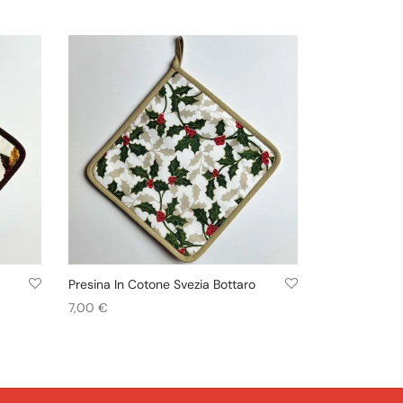
Presina In Cotone Svezia Bottaro
7,00
€
Aggiungi al carrello