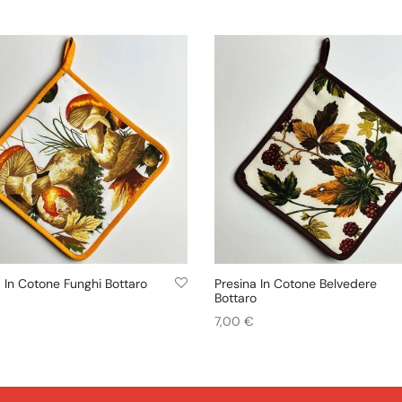
 In Cotone Funghi Bottaro
Presina In Cotone Belvedere
Bottaro
7,00
€
i al carrello
Aggiungi al carrello