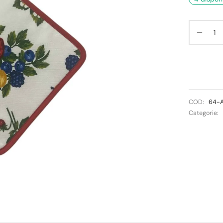
COD:
64-A
Categorie: