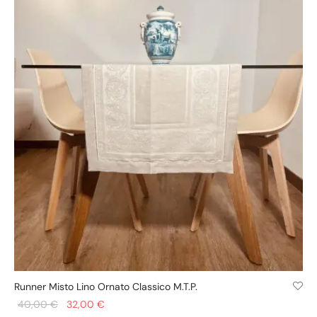
40,00 €.
32,00 €.
Runner Misto Lino Ornato Classico M.T.P.
Il prezzo
Il prezzo
40,00
€
32,00
€