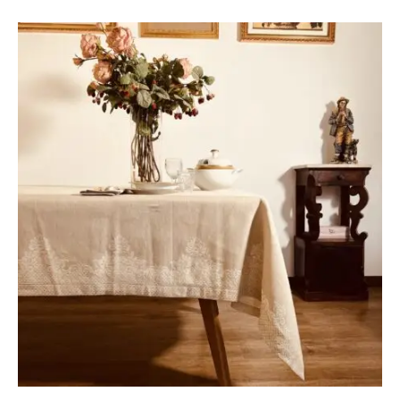
originale
attuale
era:
è:
40,00 €.
32,00 €.