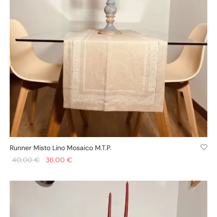
Runner Misto Lino Mosaico M.T.P.
Il prezzo
Il prezzo
40,00
€
36,00
€
originale
attuale
era:
è:
40,00 €.
36,00 €.