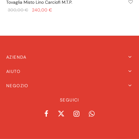
Tovaglia Misto Lino Carciofi M.T.P.
Il prezzo
Il prezzo
300,00
€
240,00
€
originale
attuale è:
era:
240,00 €.
300,00 €.
AZIENDA
AIUTO
NEGOZIO
SEGUICI