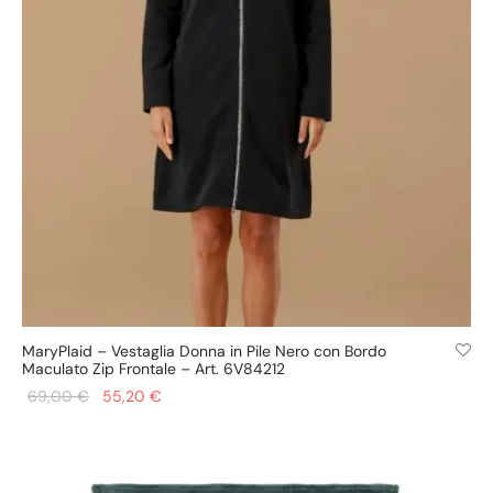
MaryPlaid – Vestaglia Donna in Pile Nero con Bordo
Maculato Zip Frontale – Art. 6V84212
Il prezzo
Il prezzo
69,00
€
55,20
€
originale
attuale
era:
è:
69,00 €.
55,20 €.