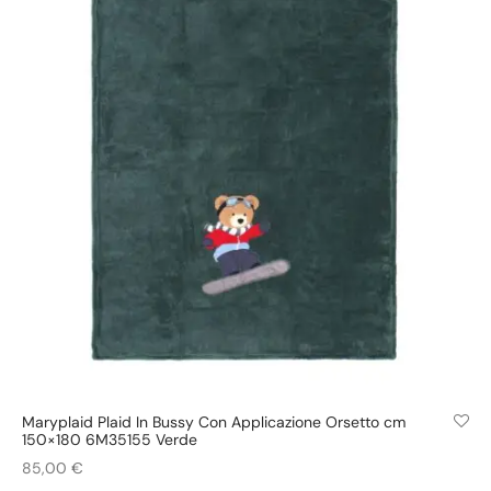
Maryplaid Plaid In Bussy Con Applicazione Orsetto cm
150×180 6M35155 Verde
85,00
€