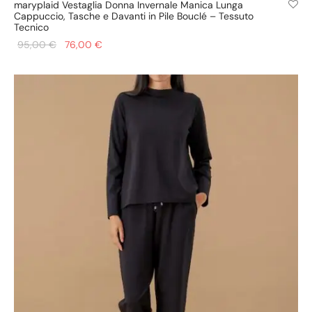
maryplaid Vestaglia Donna Invernale Manica Lunga
Cappuccio, Tasche e Davanti in Pile Bouclé – Tessuto
Tecnico
Il prezzo
Il prezzo
95,00
€
76,00
€
originale
attuale
era:
è:
95,00 €.
76,00 €.