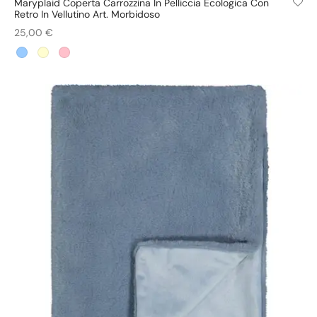
Maryplaid Coperta Carrozzina In Pelliccia Ecologica Con
+ COLORI
Retro In Vellutino Art. Morbidoso
25,00
€