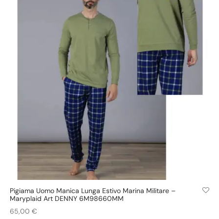
Pigiama Uomo Manica Lunga Estivo Marina Militare –
Maryplaid Art DENNY 6M98660MM
65,00
€