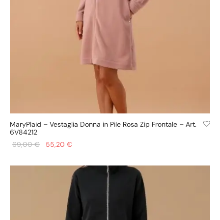
MaryPlaid – Vestaglia Donna in Pile Rosa Zip Frontale – Art.
6V84212
Il prezzo
Il prezzo
69,00
€
55,20
€
originale
attuale
era:
è:
69,00 €.
55,20 €.