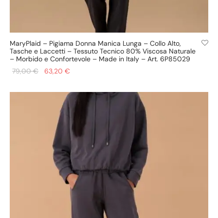
MaryPlaid – Pigiama Donna Manica Lunga – Collo Alto,
Tasche e Laccetti – Tessuto Tecnico 80% Viscosa Naturale
– Morbido e Confortevole – Made in Italy – Art. 6P85029
Il prezzo
Il prezzo
79,00
€
63,20
€
originale
attuale
era:
è:
79,00 €.
63,20 €.